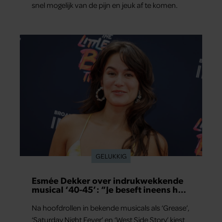
snel mogelijk van de pijn en jeuk af te komen.
GELUKKIG
Esmée Dekker over indrukwekkende
musical ‘40-45’: “Je beseft ineens hoe
kostbaar vrijheid is”
Na hoofdrollen in bekende musicals als ‘Grease’,
‘Saturday Night Fever’ en ‘West Side Story’ kiest