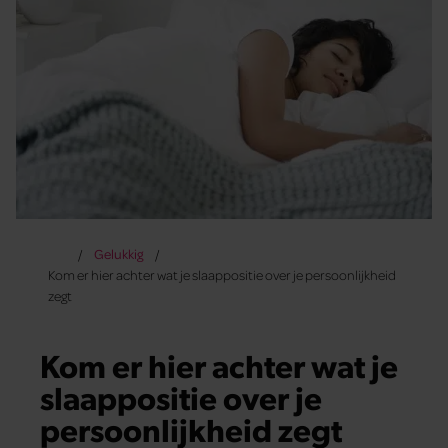
Gelukkig
Kom er hier achter wat je slaappositie over je persoonlijkheid
zegt
Kom er hier achter wat je
slaappositie over je
persoonlijkheid zegt