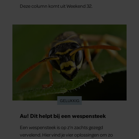
Deze column komt uit Weekend 32.
GELUKKIG
Au! Dit helpt bij een wespensteek
Een wespensteek is op z’n zachts gezegd
vervelend. Hier vind je vier oplossingen om zo