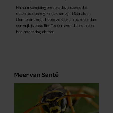
er echt was gebeurd’
Na haar scheiding ontdekt deze lezeres dat
daten ook luchtig en leuk kan zijn. Maar als ze
Menno ontmoet, hoopt ze stiekem op meer dan
een vrijblijvende flirt. Tot één avond alles in een
heel ander daglicht zet.
Meer van Santé