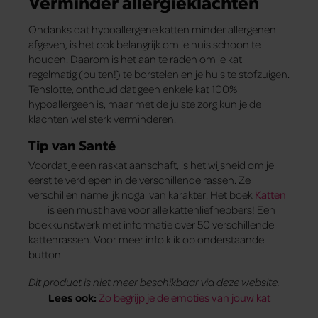
Verminder allergieklachten
Ondanks dat hypoallergene katten minder allergenen
afgeven, is het ook belangrijk om je huis schoon te
houden. Daarom is het aan te raden om je kat
regelmatig (buiten!) te borstelen en je huis te stofzuigen.
Tenslotte, onthoud dat geen enkele kat 100%
hypoallergeen is, maar met de juiste zorg kun je de
klachten wel sterk verminderen.
Tip van Santé
Voordat je een raskat aanschaft, is het wijsheid om je
eerst te verdiepen in de verschillende rassen. Ze
verschillen namelijk nogal van karakter. Het boek
Katten
is een must have voor alle kattenliefhebbers! Een
boekkunstwerk met informatie over 50 verschillende
kattenrassen. Voor meer info klik op onderstaande
button.
Dit product is niet meer beschikbaar via deze website.
Lees ook:
Zo begrijp je de emoties van jouw kat