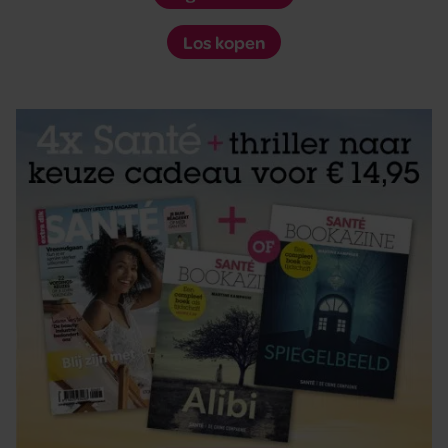
Los kopen