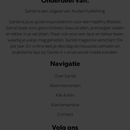
Santé is een uitgave van Audax Publishing.
Santé is jouw grote inspiratiebron voor een healthy lifestyle.
Santé staat voor gezond leven, bewust eten, je energiek voelen
en lekker in je vel zitten. Maar ook voor een leuk en lekker leven,
waarbij je volop mag genieten. Santé magazine verschijnt 10x
per jaar. En online lees je elke dag de nieuwste verhalen en
praktische tips op Santé.nl + onze social media kanalen.
Navigatie
Over Santé
Abonnementen
Klik & Win
Klantenservice
Contact
Volg ons