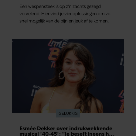
Een wespensteek is op z’n zachts gezegd
vervelend. Hier vind je vier oplossingen om zo
snel mogelijk van de pijn en jeuk af te komen.
GELUKKIG
Esmée Dekker over indrukwekkende
musical ‘40-45’: “Je beseft ineens hoe