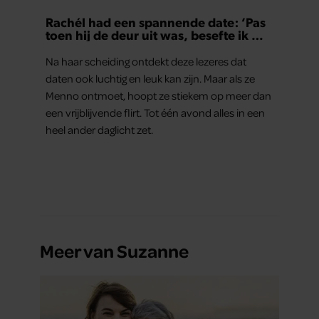
Rachél had een spannende date: ‘Pas
toen hij de deur uit was, besefte ik wat
er echt was gebeurd’
Na haar scheiding ontdekt deze lezeres dat
daten ook luchtig en leuk kan zijn. Maar als ze
Menno ontmoet, hoopt ze stiekem op meer dan
een vrijblijvende flirt. Tot één avond alles in een
heel ander daglicht zet.
Meer van Suzanne