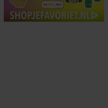
Tips om je lekker in je vel te voelen
Met de Santé nieuwsbrief ontvang je elke week
tips om je energiek, ontspannen en in balans
te voelen.