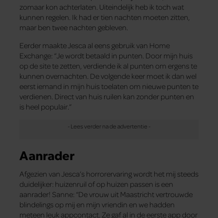
zomaar kon achterlaten. Uiteindelijk heb ik toch wat
kunnen regelen. Ik had er tien nachten moeten zitten,
maar ben twee nachten gebleven.
Eerder maakte Jesca al eens gebruik van Home
Exchange: “Je wordt betaald in punten. Door mijn huis
op de site te zetten, verdiende ik al punten om ergens te
kunnen overnachten. De volgende keer moet ik dan wel
eerst iemand in mijn huis toelaten om nieuwe punten te
verdienen. Direct van huis ruilen kan zonder punten en
is heel populair.”
Aanrader
Afgezien van Jesca’s horrorervaring wordt het mij steeds
duidelijker: huizenruil of op huizen passen is een
aanrader! Sanne: “De vrouw uit Maastricht vertrouwde
blindelings op mij en mijn vriendin en we hadden
meteen leuk appcontact. Ze gaf al in de eerste app door