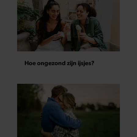
Hoe ongezond zijn ijsjes?