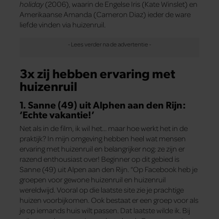
holiday
(2006), waarin de Engelse Iris (Kate Winslet) en
Amerikaanse Amanda (Cameron Diaz) ieder de ware
liefde vinden via huizenruil.
3x zij hebben ervaring met
huizenruil
1. Sanne (49) uit Alphen aan den Rijn:
‘Echte vakantie!’
Net als in de film, ik wil het… maar hoe werkt het in de
praktijk? In mijn omgeving hebben heel wat mensen
ervaring met huizenruil en belangrijker nog: ze zijn er
razend enthousiast over! Beginner op dit gebied is
Sanne (49) uit Alpen aan den Rijn. “Op Facebook heb je
groepen voor gewone huizenruil en huizenruil
wereldwijd. Vooral op die laatste site zie je prachtige
huizen voorbijkomen. Ook bestaat er een groep voor als
je op iemands huis wilt passen. Dat laatste wilde ik. Bij