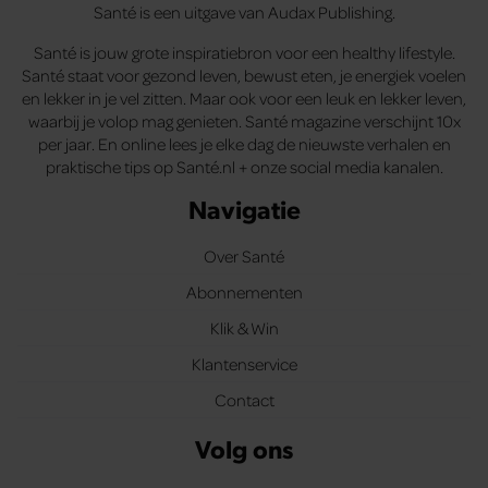
Santé is een uitgave van Audax Publishing.
Santé is jouw grote inspiratiebron voor een healthy lifestyle.
Santé staat voor gezond leven, bewust eten, je energiek voelen
en lekker in je vel zitten. Maar ook voor een leuk en lekker leven,
waarbij je volop mag genieten. Santé magazine verschijnt 10x
per jaar. En online lees je elke dag de nieuwste verhalen en
praktische tips op Santé.nl + onze social media kanalen.
Navigatie
Over Santé
Abonnementen
Klik & Win
Klantenservice
Contact
Volg ons