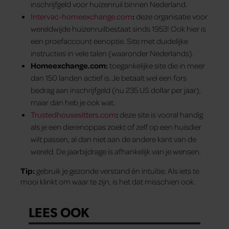
inschrijfgeld voor huizenruil binnen Nederland.
Intervac-homeexchange.com
:
deze organisatie voor
wereldwijde huizenruilbestaat sinds 1953! Ook hier is
een proefaccount eenoptie. Site met duidelijke
instructies in vele talen (waaronder Nederlands).
Homeexchange.com:
toegankelijke site die in meer
dan 150 landen actief is. Je betaalt wel een fors
bedrag aan inschrijfgeld (nu 235 US dollar per jaar),
maar dan heb je ook wat.
Trustedhousesitters.com
:
deze site is vooral handig
als je een dierenoppas zoekt of zelf op een huisdier
wilt passen, al dan niet aan de andere kant van de
wereld. De jaarbijdrage is afhankelijk van je wensen.
Tip:
gebruik je gezonde verstand én intuïtie. Als iets te
mooi klinkt om waar te zijn, is het dat misschien ook.
LEES OOK