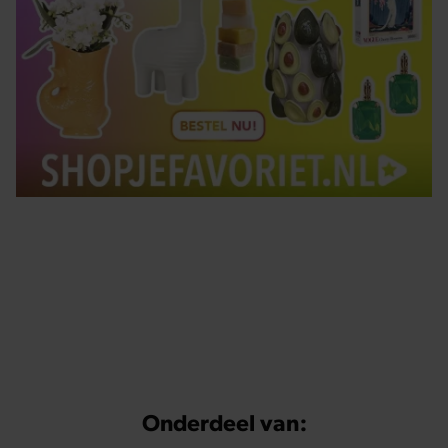
Tips om je lekker in je vel te voelen
Met de Santé nieuwsbrief ontvang je elke week
tips om je energiek, ontspannen en in balans
te voelen.
Onderdeel van: