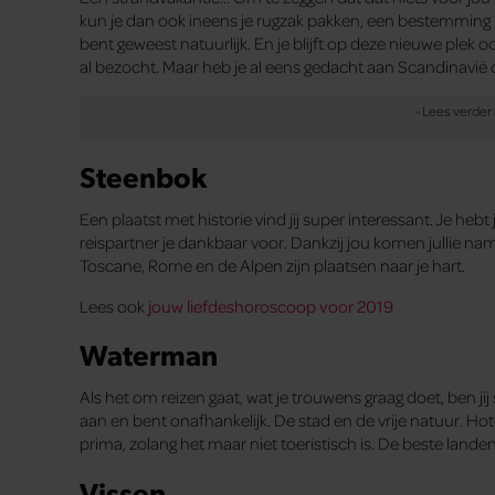
kun je dan ook ineens je rugzak pakken, een bestemming 
bent geweest natuurlijk. En je blijft op deze nieuwe plek 
al bezocht. Maar heb je al eens gedacht aan Scandinavië o
Steenbok
Een plaatst met historie vind jij super interessant. Je hebt
reispartner je dankbaar voor. Dankzij jou komen jullie nam
Toscane, Rome en de Alpen zijn plaatsen naar je hart.
Lees ook
jouw liefdeshoroscoop voor 2019
Waterman
Als het om reizen gaat, wat je trouwens graag doet, ben ji
aan en bent onafhankelijk. De stad en de vrije natuur. Hotels
prima, zolang het maar niet toeristisch is. De beste lande
Vissen