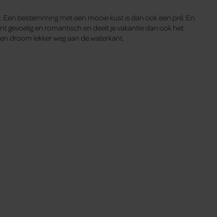
er. Een bestemming met een mooie kust is dan ook een pré. En
nt gevoelig en romantisch en deelt je vakantie dan ook het
o en droom lekker weg aan de waterkant.