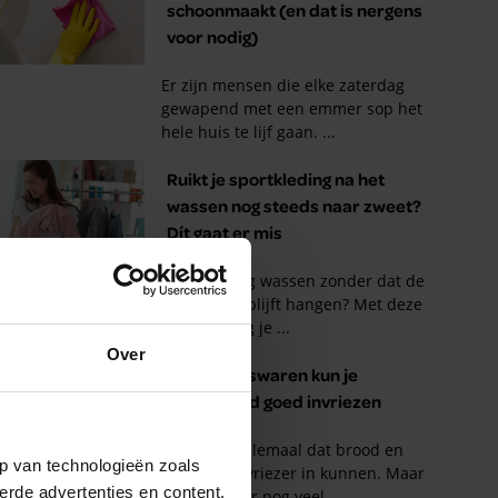
Over
p van technologieën zoals
erde advertenties en content,