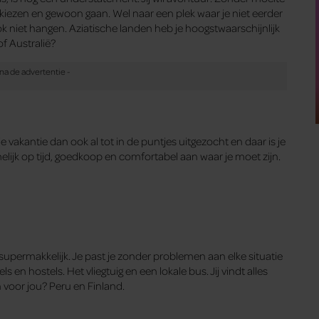
kiezen en gewoon gaan. Wel naar een plek waar je niet eerder
ook niet hangen. Aziatische landen heb je hoogstwaarschijnlijk
f Australië?
 je vakantie dan ook al tot in de puntjes uitgezocht en daar is je
elijk op tijd, goedkoop en comfortabel aan waar je moet zijn.
j supermakkelijk. Je past je zonder problemen aan elke situatie
 en hostels. Het vliegtuig en een lokale bus. Jij vindt alles
n voor jou? Peru en Finland.