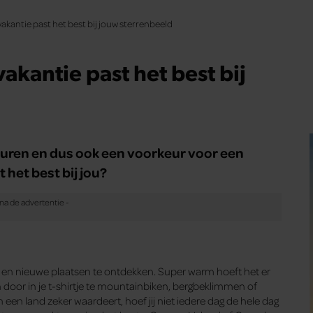
akantie past het best bij jouw sterrenbeeld
akantie past het best bij
keuren en dus ook een voorkeur voor een
 het best bij jou?
ijn en nieuwe plaatsen te ontdekken. Super warm hoeft het er
jgen door in je t-shirtje te mountainbiken, bergbeklimmen of
in een land zeker waardeert, hoef jij niet iedere dag de hele dag