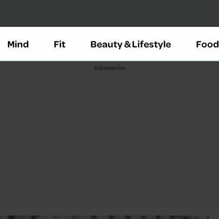
Mind
Fit
Beauty & Lifestyle
Food