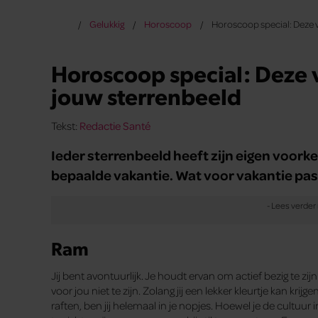
Gelukkig
Horoscoop
Horoscoop special: Deze v
Horoscoop special: Deze v
jouw sterrenbeeld
Tekst:
Redactie Santé
Ieder sterrenbeeld heeft zijn eigen voor
bepaalde vakantie. Wat voor vakantie past
Ram
Jij bent avontuurlijk. Je houdt ervan om actief bezig te z
voor jou niet te zijn. Zolang jij een lekker kleurtje kan kri
raften, ben jij helemaal in je nopjes. Hoewel je de cultuur 