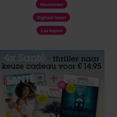
Abonneren
Digitaal lezen
Los kopen