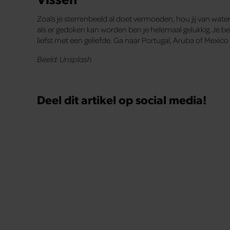
Zoals je sterrenbeeld al doet vermoeden, hou jij van wat
als er gedoken kan worden ben je helemaal gelukkig. Je be
liefst met een geliefde. Ga naar Portugal, Aruba of Mexic
Beeld: Unsplash
Deel dit artikel op social media!