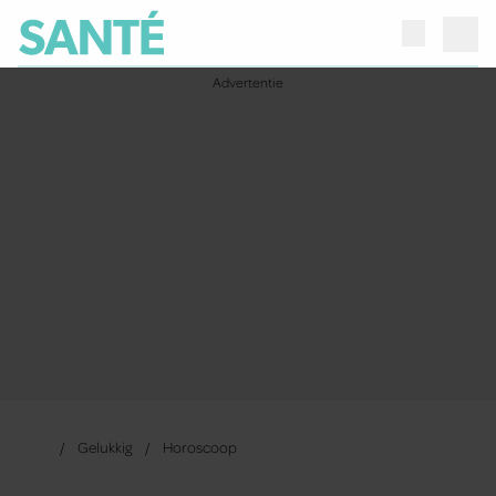
Gelukkig
Horoscoop