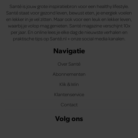
gaat akkoord met onze cookies als u onze website blijft
Santé is jouw grote inspiratiebron voor een healthy lifestyle.
gebruiken.
Santé staat voor gezond leven, bewust eten, je energiek voelen
en lekker in je vel zitten. Maar ook voor een leuk en lekker leven,
waarbij je volop mag genieten. Santé magazine verschijnt 10x
per jaar. En online lees je elke dag de nieuwste verhalen en
praktische tips op Santé.nl + onze social media kanalen.
Navigatie
Over Santé
Abonnementen
Klik & Win
Klantenservice
Contact
Volg ons