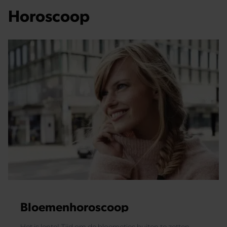
Horoscoop
Bloemenhoroscoop
Het is lente! Tijd om de bloemetjes buiten te zetten.