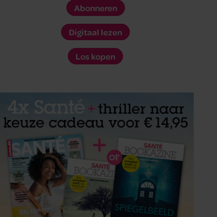
Abonneren
Digitaal lezen
Los kopen