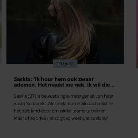
GELUKKIG
Saskia: ‘Ik hoor hem ook zwaar
ademen. Het maakt me gek. Ik wil die
man.’
Saskia (37) is bewust single, maar geniet van haar
vaste ‘scharrels’. Als freelance retailcoach reist ze
het hele land door om winkelteams te trainen.
Maar of ze privé net zo goed weet wat ze doet?