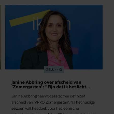
GELUKKIG
Janine Abbring over afscheid van
‘Zomergasten’: “Fijn dat ik het licht
mag uitdoen”
Janine Abbring neemt deze zomer definitief
afscheid van ‘VPRO Zomergasten’. Na het huidige
seizoen valt het doek voor het iconische