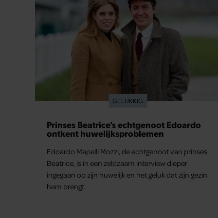
GELUKKIG
Prinses Beatrice’s echtgenoot Edoardo
ontkent huwelijksproblemen
Edoardo Mapelli Mozzi, de echtgenoot van prinses
Beatrice, is in een zeldzaam interview dieper
ingegaan op zijn huwelijk en het geluk dat zijn gezin
hem brengt.