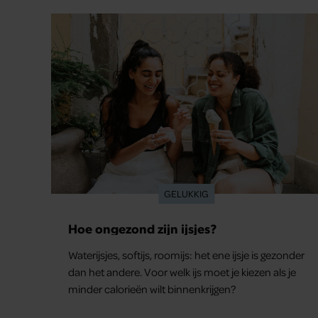
GELUKKIG
Hoe ongezond zijn ijsjes?
Waterijsjes, softijs, roomijs: het ene ijsje is gezonder
dan het andere. Voor welk ijs moet je kiezen als je
minder calorieën wilt binnenkrijgen?