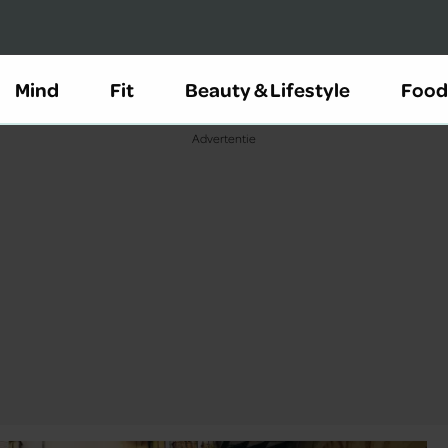
Mind
Fit
Beauty & Lifestyle
Food