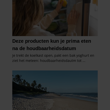
informatie die u aan ze heeft verstrekt of die ze hebben
verzameld op basis van uw gebruik van hun services. U
gaat akkoord met onze cookies als u onze website blijft
gebruiken.