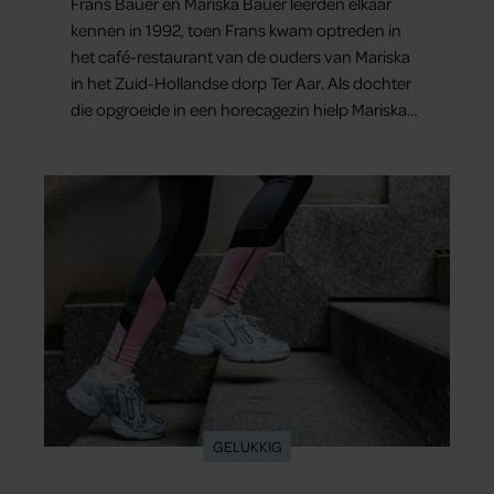
Frans Bauer en Mariska Bauer leerden elkaar
kennen in 1992, toen Frans kwam optreden in
het café-restaurant van de ouders van Mariska
in het Zuid-Hollandse dorp Ter Aar. Als dochter
die opgroeide in een horecagezin hielp Mariska
vaak mee in de bediening.
GELUKKIG