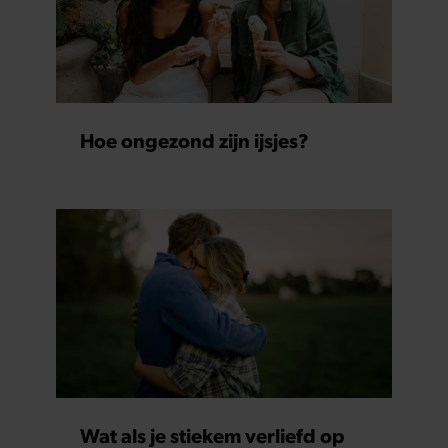
Hoe ongezond zijn ijsjes?
Wat als je stiekem verliefd op