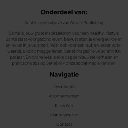
Onderdeel van:
Santé is een uitgave van Audax Publishing.
Santé is jouw grote inspiratiebron voor een healthy lifestyle.
Santé staat voor gezond leven, bewust eten, je energiek voelen
en lekker in je vel zitten. Maar ook voor een leuk en lekker leven,
waarbij je volop mag genieten. Santé magazine verschijnt 10x
per jaar. En online lees je elke dag de nieuwste verhalen en
praktische tips op Santé.nl + onze social media kanalen.
Navigatie
Over Santé
Abonnementen
Klik & Win
Klantenservice
Contact