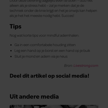
Door deze oefening dagelijks even te doen – dus niet
alleen als je stress hebt – zal je merken dat je de
techniek onder de knie krijgt en het je onwijs kan helpen
als je het het meeste nodig hebt. Succes!
Tips
Nog wat korte tips voor mindful ademhalen:
Ga in een comfortabele houding zitten
Leg een hand op je borst en een hand op je buik
Sluit je mond en adem via je neus
Bron:
Livestrong.com
Deel dit artikel op social media!
Uit andere media