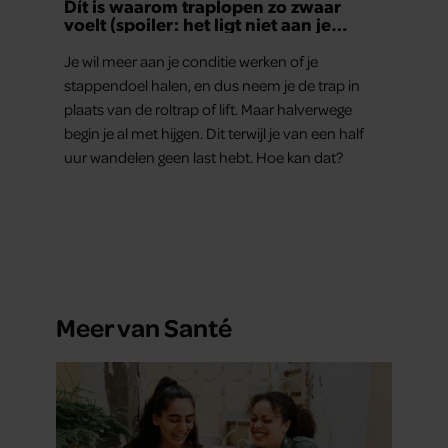
Dít is waarom traplopen zo zwaar
voelt (spoiler: het ligt niet aan je
conditie)
Je wil meer aan je conditie werken of je
stappendoel halen, en dus neem je de trap in
plaats van de roltrap of lift. Maar halverwege
begin je al met hijgen. Dit terwijl je van een half
uur wandelen geen last hebt. Hoe kan dat?
Meer van Santé