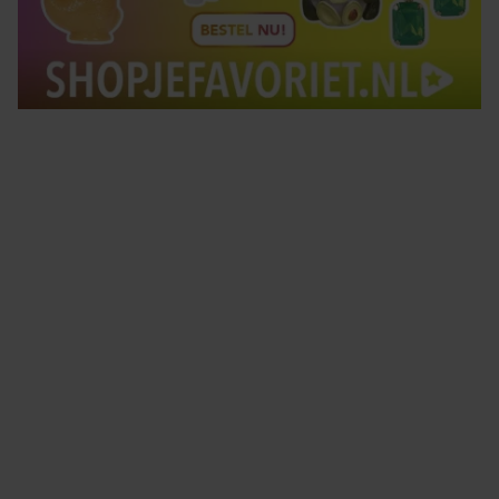
Tips om je lekker in je vel te voelen
Met de Santé nieuwsbrief ontvang je elke week
tips om je energiek, ontspannen en in balans
te voelen.