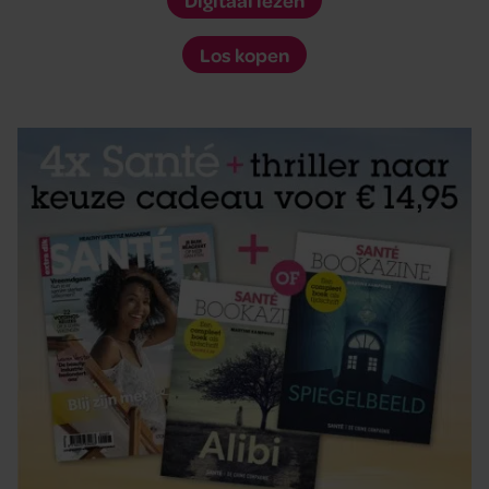
Digitaal lezen
Los kopen