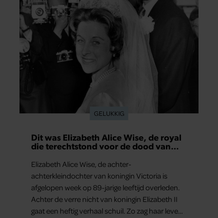
GELUKKIG
Dit was Elizabeth Alice Wise, de royal
die terechtstond voor de dood van
haar baby
Elizabeth Alice Wise, de achter-
achterkleindochter van koningin Victoria is
afgelopen week op 89-jarige leeftijd overleden.
Achter de verre nicht van koningin Elizabeth II
gaat een heftig verhaal schuil. Zo zag haar leven