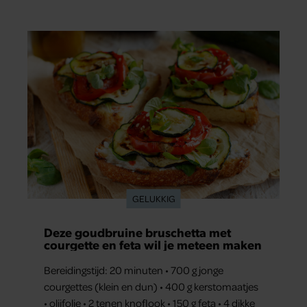
eruit.
GELUKKIG
Deze goudbruine bruschetta met
courgette en feta wil je meteen maken
Bereidingstijd: 20 minuten • 700 g jonge
courgettes (klein en dun) • 400 g kerstomaatjes
• olijfolie • 2 tenen knoflook • 150 g feta • 4 dikke