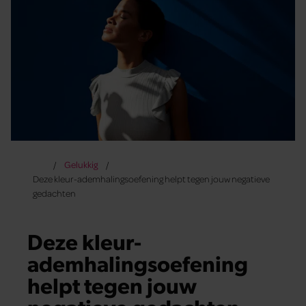
Gelukkig
Deze kleur-ademhalingsoefening helpt tegen jouw negatieve
gedachten
Deze kleur-
ademhalingsoefening
helpt tegen jouw