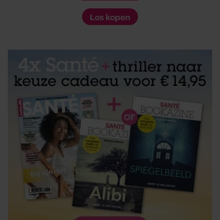
Los kopen