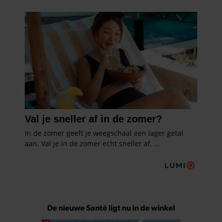
De nieuwe Santé ligt nu in de winkel