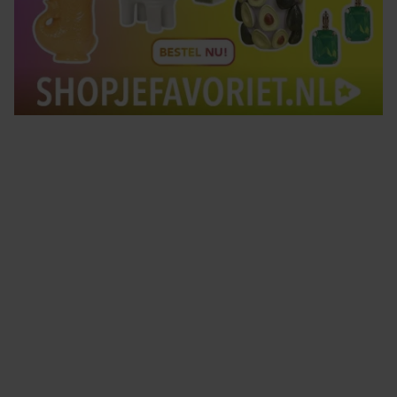
Tips om je lekker in je vel te voelen
Met de Santé nieuwsbrief ontvang je elke week
tips om je energiek, ontspannen en in balans
te voelen.