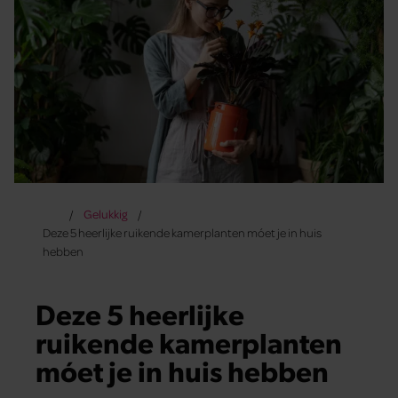
Gelukkig
Deze 5 heerlijke ruikende kamerplanten móet je in huis
hebben
Deze 5 heerlijke
ruikende kamerplanten
móet je in huis hebben