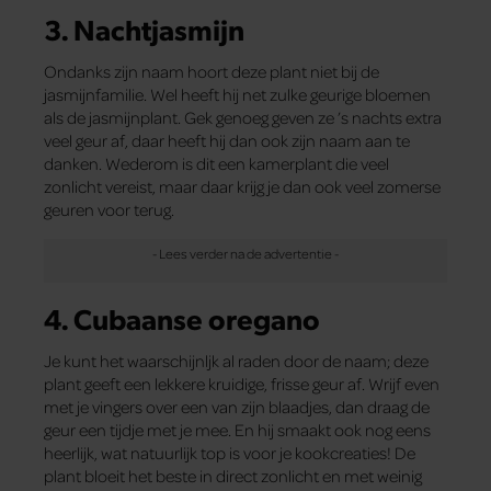
3. Nachtjasmijn
Ondanks zijn naam hoort deze plant niet bij de
jasmijnfamilie. Wel heeft hij net zulke geurige bloemen
als de jasmijnplant. Gek genoeg geven ze ’s nachts extra
veel geur af, daar heeft hij dan ook zijn naam aan te
danken. Wederom is dit een kamerplant die veel
zonlicht vereist, maar daar krijg je dan ook veel zomerse
geuren voor terug.
4. Cubaanse oregano
Je kunt het waarschijnljk al raden door de naam; deze
plant geeft een lekkere kruidige, frisse geur af. Wrijf even
met je vingers over een van zijn blaadjes, dan draag de
geur een tijdje met je mee. En hij smaakt ook nog eens
heerlijk, wat natuurlijk top is voor je kookcreaties! De
plant bloeit het beste in direct zonlicht en met weinig