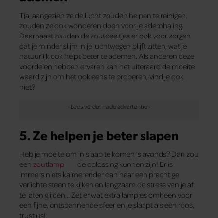
Tja, aangezien ze de lucht zouden helpen te reinigen,
zouden ze ook wonderen doen voor je ademhaling.
Daarnaast zouden de zoutdeeltjes er ook voor zorgen
dat je minder slijm in je luchtwegen blijft zitten, wat je
natuurlijk ook helpt beter te ademen. Als anderen deze
voordelen hebben ervaren kan het uiteraard de moeite
waard zijn om het ook eens te proberen, vind je ook
niet?
5. Ze helpen je beter slapen
Heb je moeite om in slaap te komen ’s avonds? Dan zou
een
zoutlamp
de oplossing kunnen zijn! Er is
immers niets kalmerender dan naar een prachtige
verlichte steen te kijken en langzaam de stress van je af
te laten glijden… Zet er wat extra lampjes omheen voor
een fijne, ontspannende sfeer en je slaapt als een roos,
trust us!