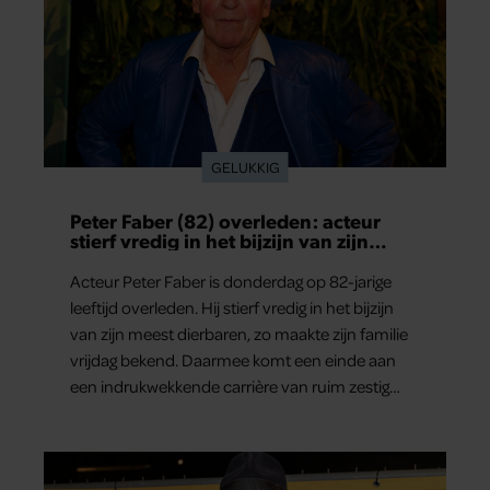
GELUKKIG
Peter Faber (82) overleden: acteur
stierf vredig in het bijzijn van zijn
meest dierbaren
Acteur Peter Faber is donderdag op 82-jarige
leeftijd overleden. Hij stierf vredig in het bijzijn
van zijn meest dierbaren, zo maakte zijn familie
vrijdag bekend. Daarmee komt een einde aan
een indrukwekkende carrière van ruim zestig
jaar.