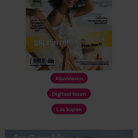
Abonneren
Digitaal lezen
Los kopen