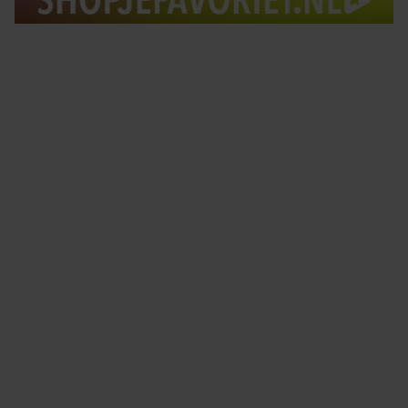
Tips om je lekker in je vel te voelen
Met de Santé nieuwsbrief ontvang je elke week
tips om je energiek, ontspannen en in balans
te voelen.