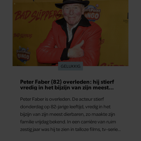
GELUKKIG
Peter Faber (82) overleden: hij stierf
vredig in het bijzijn van zijn meest
dierbaren
Peter Faber is overleden. De acteur stierf
donderdag op 82-jarige leeftijd, vredig in het
bijzijn van zijn meest dierbaren, zo maakte zijn
familie vrijdag bekend. In een carrière van ruim
zestig jaar was hij te zien in talloze films, tv-series
en theaterproducties.