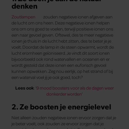
denken
Zoutlampen
zouden negatieve ionen afgeven aan
de lucht om ons heen. Deze negatieve ionen helpen
ons om ons goed te voelen, terwijl positieve ionen ons
een naar gevoel geven. Oftewel, des te meer negatieve
ionen je thuis in de lucht hebt zitten, des te beter je je
voelt. Doordat de lamp in de steen opwarmt, wordt de
lucht eromheen geïoniseerd. Je vindt dit soort ionen
bijvoorbeeld ook rond watervallen en oceanen en er
wordt gesteld dat deze ionen een euforisch gevoel
kunnen opwekken. Zeg nou eerlijk, op het strand of bij
een waterval voel jij je ook goed, toch?
Lees ook
: ‘
9 mood boosters voor als de dagen weer
donkerder worden
’
2. Ze boosten je energielevel
Niet alleen zouden negatieve ionen ervoor zorgen dat je
je beter voelt, ook zouden ze ervoor zorgen dat je