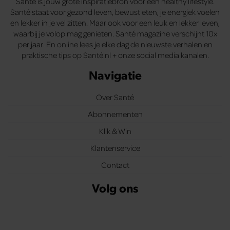
Santé is jouw grote inspiratiebron voor een healthy lifestyle.
Santé staat voor gezond leven, bewust eten, je energiek voelen
en lekker in je vel zitten. Maar ook voor een leuk en lekker leven,
waarbij je volop mag genieten. Santé magazine verschijnt 10x
per jaar. En online lees je elke dag de nieuwste verhalen en
praktische tips op Santé.nl + onze social media kanalen.
Navigatie
Over Santé
Abonnementen
Klik & Win
Klantenservice
Contact
Volg ons