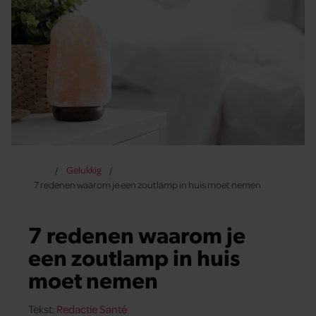
Gelukkig
7 redenen waarom je een zoutlamp in huis moet nemen
7 redenen waarom je
een zoutlamp in huis
moet nemen
Tekst:
Redactie Santé