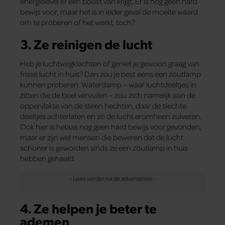
energielevel er een boost van krijgt. Er is nog geen hard
bewijs voor, maar het is in ieder geval de moeite waard
om te proberen of het werkt, toch?
3. Ze reinigen de lucht
Heb je luchtwegklachten of geniet je gewoon graag van
frisse lucht in huis? Dan zou je best eens een zoutlamp
kunnen proberen. Waterdamp – waar luchtdeeltjes in
zitten die de boel vervuilen – zou zich namelijk aan de
oppervlakte van de steen hechten, daar de slechte
deeltjes achterlaten en zo de lucht eromheen zuiveren.
Ook hier is helaas nog geen hard bewijs voor gevonden,
maar er zijn wel mensen die beweren dat de lucht
schoner is geworden sinds ze een zoutlamp in huis
hebben gehaald.
4. Ze helpen je beter te
ademen