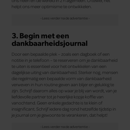
ons heen en de wereld in z’n algemeen. Oftewel, het
helpt ons meer optimisme te ontwikkelen.
3. Begin met een
dankbaarheidsjournal
Door een bepaalde plek – zoals een dagboek of een
notitie in je telefoon – te reserveren om je dankbaarheid
te uiten is essentieel voor het ontwikkelen van een
dagelijkse uiting van dankbaarheid. Sterker nog, mensen
die regelmatig een bepaalde vorm van dankbaarheid
verweven in hun routine geven aan blijer en gelukkig te
zijn. Schrijf daarom alles op waar je blij van wordt, van je
liefdevolle partner tot je heerlijke kopje koffie van
vanochtend. Geen enkele gedachte is te klein of
insignificant. Schrijf iedere dag rond hetzelfde tijdstip in
je journal om je gewoonte te verankeren, dat helpt!