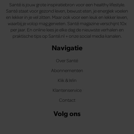
Santé is jouw grote inspiratiebron voor een healthy lifestyle.
Santé staat voor gezond leven, bewust eten, je energiek voelen
en lekker in je vel zitten. Maar ook voor een leuk en lekker leven,
waarbij je volop mag genieten. Santé magazine verschijnt 10x
per jaar. En online lees je elke dag de nieuwste verhalen en
praktische tips op Santé.nl + onze social media kanalen.
Navigatie
Over Santé
Abonnementen
Klik & Win
Klantenservice
Contact
Volg ons