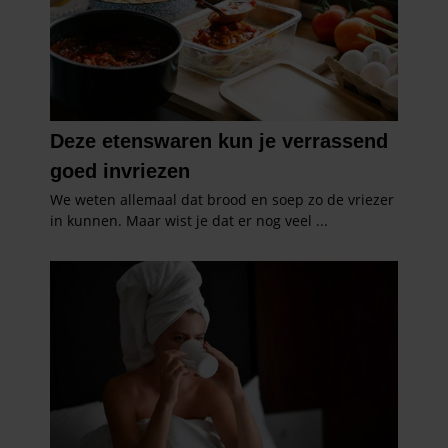
gaat akkoord met onze cookies als u onze website blijft
gebruiken.