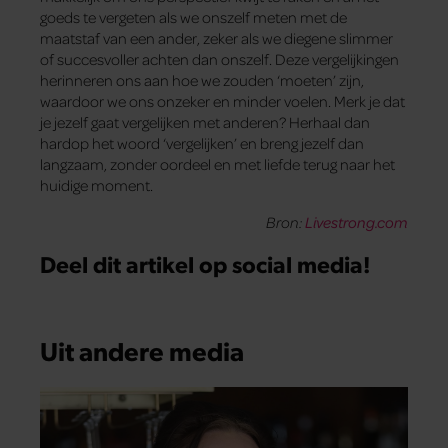
goeds te vergeten als we onszelf meten met de
maatstaf van een ander, zeker als we diegene slimmer
of succesvoller achten dan onszelf. Deze vergelijkingen
herinneren ons aan hoe we zouden ‘moeten’ zijn,
waardoor we ons onzeker en minder voelen. Merk je dat
je jezelf gaat vergelijken met anderen? Herhaal dan
hardop het woord ‘vergelijken’ en breng jezelf dan
langzaam, zonder oordeel en met liefde terug naar het
huidige moment.
Bron:
Livestrong.com
Deel dit artikel op social media!
Uit andere media