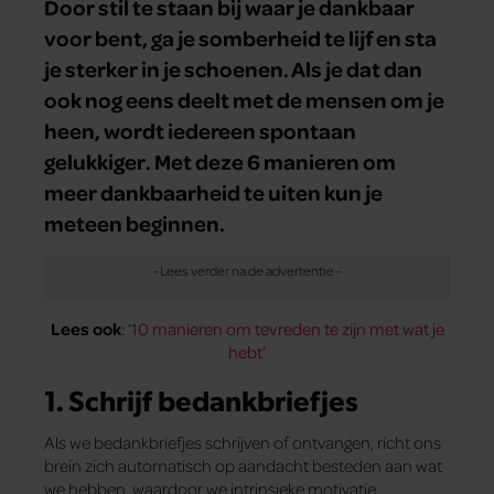
Door stil te staan bij waar je dankbaar
voor bent, ga je somberheid te lijf en sta
je sterker in je schoenen. Als je dat dan
ook nog eens deelt met de mensen om je
heen, wordt iedereen spontaan
gelukkiger. Met deze 6 manieren om
meer dankbaarheid te uiten kun je
meteen beginnen.
Lees ook
: ’
10 manieren om tevreden te zijn met wat je
hebt
’
1. Schrijf bedankbriefjes
Als we bedankbriefjes schrijven of ontvangen, richt ons
brein zich automatisch op aandacht besteden aan wat
we hebben, waardoor we intrinsieke motivatie