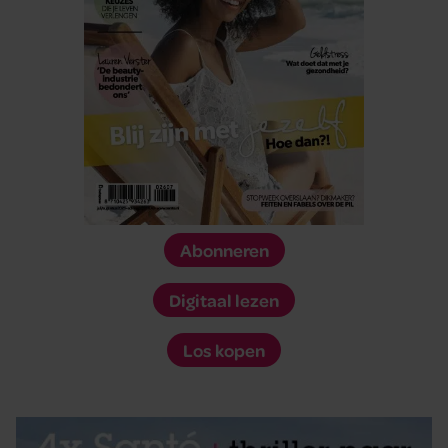
Abonneren
Digitaal lezen
Los kopen