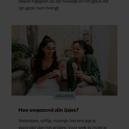
dieper ingegaan op zijn huwelijk en het geluk dat
zijn gezin hem brengt.
GELUKKIG
Hoe ongezond zijn ijsjes?
Waterijsjes, softijs, roomijs: het ene ijsje is
gezonder dan het andere. Voor welk ijs moet je