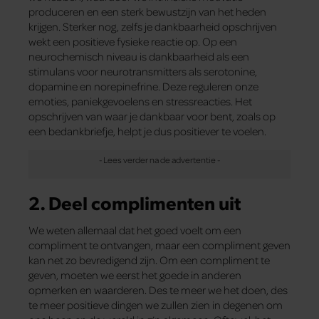
produceren en een sterk bewustzijn van het heden
krijgen. Sterker nog, zelfs je dankbaarheid opschrijven
wekt een positieve fysieke reactie op. Op een
neurochemisch niveau is dankbaarheid als een
stimulans voor neurotransmitters als serotonine,
dopamine en norepinefrine. Deze reguleren onze
emoties, paniekgevoelens en stressreacties. Het
opschrijven van waar je dankbaar voor bent, zoals op
een bedankbriefje, helpt je dus positiever te voelen.
2. Deel complimenten uit
We weten allemaal dat het goed voelt om een
compliment te ontvangen, maar een compliment geven
kan net zo bevredigend zijn. Om een compliment te
geven, moeten we eerst het goede in anderen
opmerken en waarderen. Des te meer we het doen, des
te meer positieve dingen we zullen zien in degenen om