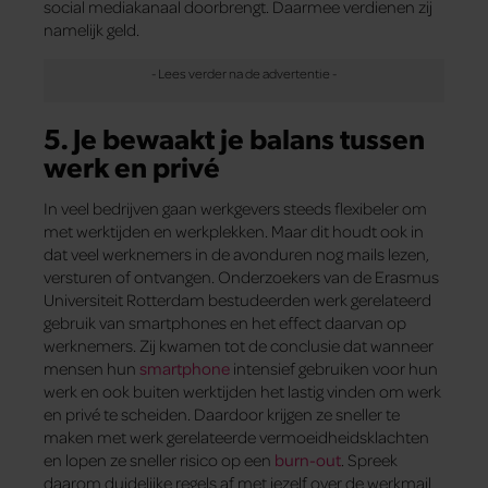
social mediakanaal doorbrengt. Daarmee verdienen zij
namelijk geld.
5. Je bewaakt je balans tussen
werk en privé
In veel bedrijven gaan werkgevers steeds flexibeler om
met werktijden en werkplekken. Maar dit houdt ook in
dat veel werknemers in de avonduren nog mails lezen,
versturen of ontvangen. Onderzoekers van de Erasmus
Universiteit Rotterdam bestudeerden werk gerelateerd
gebruik van smartphones en het effect daarvan op
werknemers. Zij kwamen tot de conclusie dat wanneer
mensen hun
smartphone
intensief gebruiken voor hun
werk en ook buiten werktijden het lastig vinden om werk
en privé te scheiden. Daardoor krijgen ze sneller te
maken met werk gerelateerde vermoeidheidsklachten
en lopen ze sneller risico op een
burn-out
. Spreek
daarom duidelijke regels af met jezelf over de werkmail