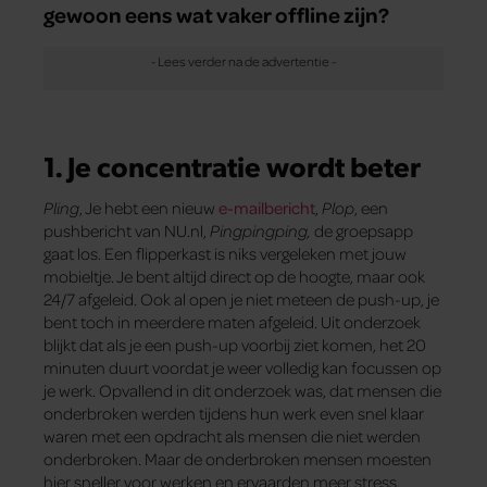
gewoon eens wat vaker offline zijn?
1. Je concentratie wordt beter
Pling
, Je hebt een nieuw
e-mailbericht
,
Plop
, een
pushbericht van NU.nl,
Pingpingping,
de groepsapp
gaat los. Een flipperkast is niks vergeleken met jouw
mobieltje. Je bent altijd direct op de hoogte, maar ook
24/7 afgeleid. Ook al open je niet meteen de push-up, je
bent toch in meerdere maten afgeleid. Uit onderzoek
blijkt dat als je een push-up voorbij ziet komen, het 20
minuten duurt voordat je weer volledig kan focussen op
je werk. Opvallend in dit onderzoek was, dat mensen die
onderbroken werden tijdens hun werk even snel klaar
waren met een opdracht als mensen die niet werden
onderbroken. Maar de onderbroken mensen moesten
hier sneller voor werken en ervaarden meer stress.