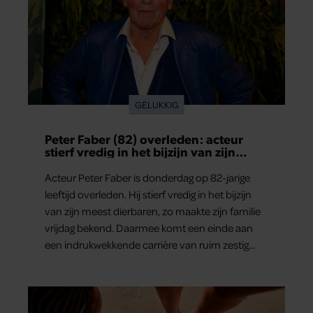
GELUKKIG
Peter Faber (82) overleden: acteur
stierf vredig in het bijzijn van zijn
meest dierbaren
Acteur Peter Faber is donderdag op 82-jarige
leeftijd overleden. Hij stierf vredig in het bijzijn
van zijn meest dierbaren, zo maakte zijn familie
vrijdag bekend. Daarmee komt een einde aan
een indrukwekkende carrière van ruim zestig
jaar.