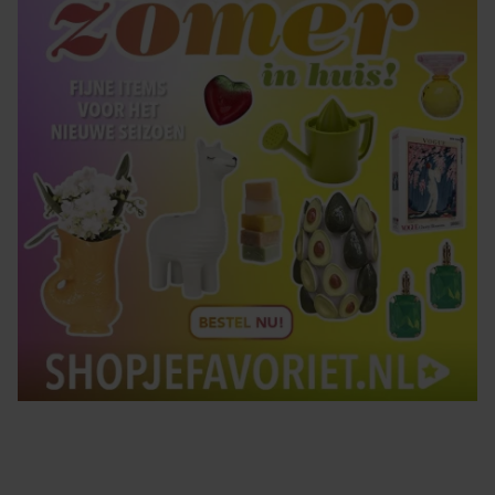
Tips om je lekker in je vel te voelen
Met de Santé nieuwsbrief ontvang je elke week