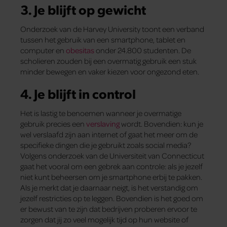
3. Je blijft op gewicht
Onderzoek van de Harvey University toont een verband
tussen het gebruik van een smartphone, tablet en
computer en
obesitas
onder 24.800 studenten. De
scholieren zouden bij een overmatig gebruik een stuk
minder bewegen en vaker kiezen voor ongezond eten.
4. Je blijft in control
Het is lastig te benoemen wanneer je overmatige
gebruik precies een
verslaving
wordt. Bovendien: kun je
wel verslaafd zijn aan internet of gaat het meer om de
specifieke dingen die je gebruikt zoals social media?
Volgens onderzoek van de Universiteit van Connecticut
gaat het vooral om een gebrek aan controle: als je jezelf
niet kunt beheersen om je smartphone erbij te pakken.
Als je merkt dat je daarnaar neigt, is het verstandig om
jezelf restricties op te leggen. Bovendien is het goed om
er bewust van te zijn dat bedrijven proberen ervoor te
zorgen dat jij zo veel mogelijk tijd op hun website of