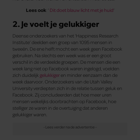
Lees ook
: ‘
Dit doet blauw licht met je huid
‘
2. Je voelt je gelukkiger
Deense onderzoekers van het ‘Happiness Research
Institute’ deelden een groep van 1095 mensen in
tweeën. De ene helft mocht een week geen Facebook
gebruiken. Na slechts een week was er een groot
verschil in de verdeelde groepen. De mensen die een
week lang niet op Facebook waren ingelogd, voelden
zich duidelijk
gelukkiger
en minder eenzaam dan de
week daarvoor. Onderzoekers van de Utah Valley
University verdiepten zich in de relatie tussen geluk en
Facebook. Zij concludeerden dat hoe meer uren
mensen wekelijks doorbrachten op Facebook, hoe
stelliger ze waren in de overtuiging dat anderen
gelukkiger waren.