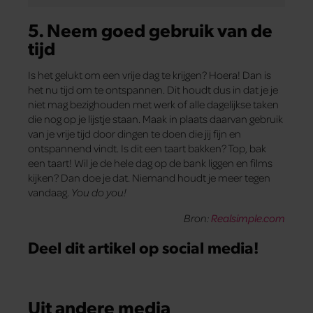
5. Neem goed gebruik van de
tijd
Is het gelukt om een vrije dag te krijgen? Hoera! Dan is
het nu tijd om te ontspannen. Dit houdt dus in dat je je
niet mag bezighouden met werk of alle dagelijkse taken
die nog op je lijstje staan. Maak in plaats daarvan gebruik
van je vrije tijd door dingen te doen die jij fijn en
ontspannend vindt. Is dit een taart bakken? Top, bak
een taart! Wil je de hele dag op de bank liggen en films
kijken? Dan doe je dat. Niemand houdt je meer tegen
vandaag.
You do you!
Bron:
Realsimple.com
Deel dit artikel op social media!
Uit andere media