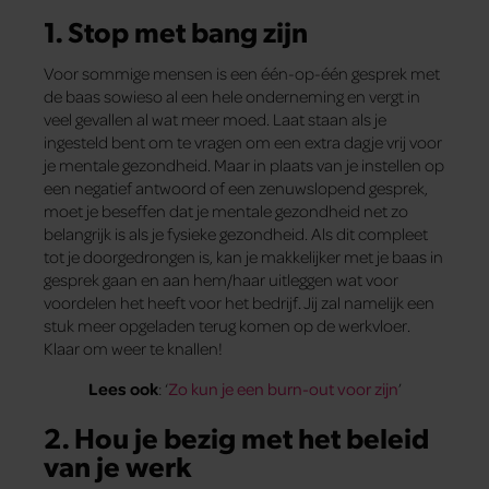
1. Stop met bang zijn
Voor sommige mensen is een één-op-één gesprek met
de baas sowieso al een hele onderneming en vergt in
veel gevallen al wat meer moed. Laat staan als je
ingesteld bent om te vragen om een extra dagje vrij voor
je mentale gezondheid. Maar in plaats van je instellen op
een negatief antwoord of een zenuwslopend gesprek,
moet je beseffen dat je mentale gezondheid net zo
belangrijk is als je fysieke gezondheid. Als dit compleet
tot je doorgedrongen is, kan je makkelijker met je baas in
gesprek gaan en aan hem/haar uitleggen wat voor
voordelen het heeft voor het bedrijf. Jij zal namelijk een
stuk meer opgeladen terug komen op de werkvloer.
Klaar om weer te knallen!
Lees ook
: ‘
Zo kun je een burn-out voor zijn
’
2. Hou je bezig met het beleid
van je werk