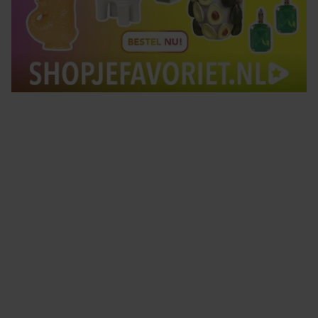
Tips om je lekker in je vel te voelen
Met de Santé nieuwsbrief ontvang je elke week
tips om je energiek, ontspannen en in balans
te voelen.