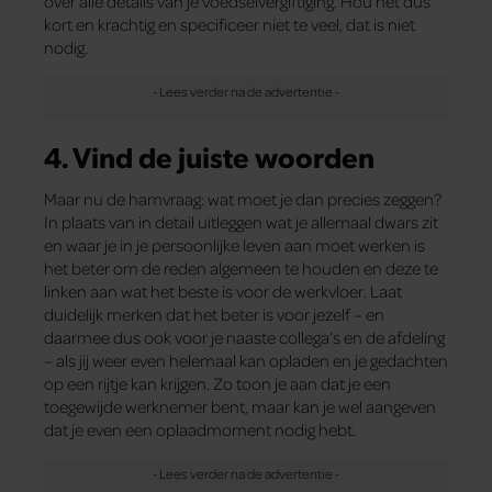
over alle details van je voedselvergiftiging. Hou het dus
kort en krachtig en specificeer niet te veel, dat is niet
nodig.
4. Vind de juiste woorden
Maar nu de hamvraag: wat moet je dan precies zeggen?
In plaats van in detail uitleggen wat je allemaal dwars zit
en waar je in je persoonlijke leven aan moet werken is
het beter om de reden algemeen te houden en deze te
linken aan wat het beste is voor de werkvloer. Laat
duidelijk merken dat het beter is voor jezelf – en
daarmee dus ook voor je naaste collega’s en de afdeling
– als jij weer even helemaal kan opladen en je gedachten
op een rijtje kan krijgen. Zo toon je aan dat je een
toegewijde werknemer bent, maar kan je wel aangeven
dat je even een oplaadmoment nodig hebt.