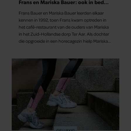
Frans en Mariska Bauer: ook in bed
elkaars eerste
Frans Bauer en Mariska Bauer leerden elkaar
kennen in 1992, toen Frans kwam optreden in
het café-restaurant van de ouders van Mariska
in het Zuid-Hollandse dorp Ter Aar. Als dochter
die opgroeide in een horecagezin hielp Mariska
vaak mee in de bediening.
GELUKKIG