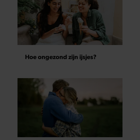
Hoe ongezond zijn ijsjes?