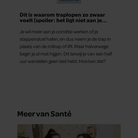
Dít is waarom traplopen zo zwaar
voelt (spoiler: het ligt niet aan je
conditie)
Je wil meer aan je conditie werken of je
stappendoel halen, en dus neem je de trap in
plaats van de roltrap of lift. Maar halverwege
begin je al met hijgen. Dit terwijl je van een half
uur wandelen geen last hebt. Hoe kan dat?
Meer van Santé