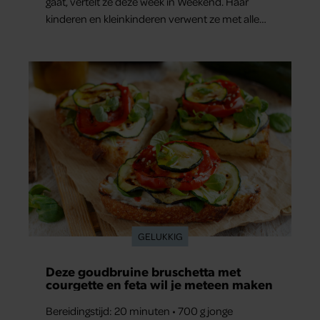
gaat, vertelt ze deze week in Weekend. Haar
kinderen en kleinkinderen verwent ze met alle
liefde. “Ik heb voor hen meer over dan voor
mezelf.”
GELUKKIG
Deze goudbruine bruschetta met
courgette en feta wil je meteen maken
Bereidingstijd: 20 minuten • 700 g jonge