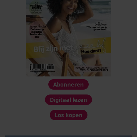
Abonneren
Digitaal lezen
Los kopen