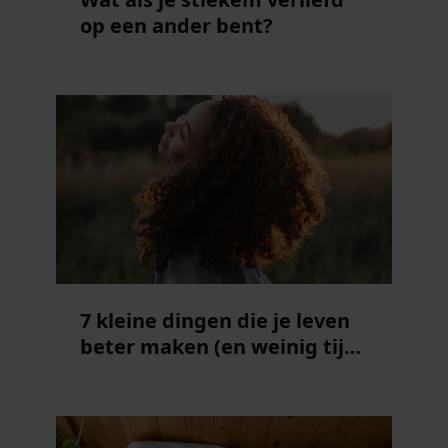
op een ander bent?
7 kleine dingen die je leven
beter maken (en weinig tijd
kosten)