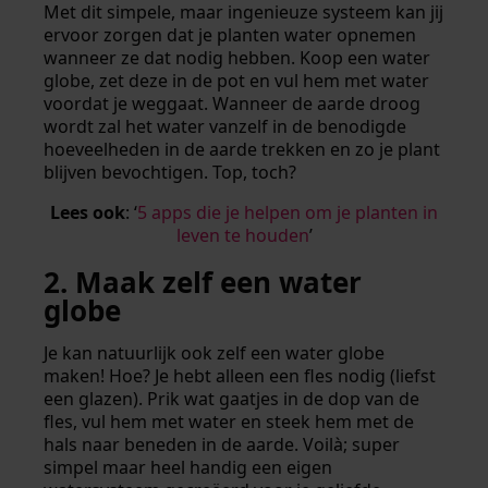
Met dit simpele, maar ingenieuze systeem kan jij
ervoor zorgen dat je planten water opnemen
wanneer ze dat nodig hebben. Koop een water
globe, zet deze in de pot en vul hem met water
voordat je weggaat. Wanneer de aarde droog
wordt zal het water vanzelf in de benodigde
hoeveelheden in de aarde trekken en zo je plant
blijven bevochtigen. Top, toch?
Lees ook
: ‘
5 apps die je helpen om je planten in
leven te houden
’
2. Maak zelf een water
globe
Je kan natuurlijk ook zelf een water globe
maken! Hoe? Je hebt alleen een fles nodig (liefst
een glazen). Prik wat gaatjes in de dop van de
fles, vul hem met water en steek hem met de
hals naar beneden in de aarde. Voilà; super
simpel maar heel handig een eigen