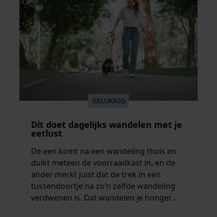
GELUKKIG
Dít doet dagelijks wandelen met je
eetlust
De een komt na een wandeling thuis en
duikt meteen de voorraadkast in, en de
ander merkt juist dat de trek in een
tussendoortje na zo’n zelfde wandeling
verdwenen is. Dat wandelen je honger
simpelweg aanwakkert, blijkt uit