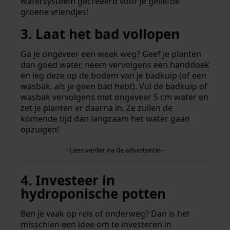
watersysteem gecreëerd voor je geliefde
groene vriendjes!
3. Laat het bad vollopen
Ga je ongeveer een week weg? Geef je planten
dan goed water, neem vervolgens een handdoek
en leg deze op de bodem van je badkuip (of een
wasbak, als je geen bad hebt). Vul de badkuip of
wasbak vervolgens met ongeveer 5 cm water en
zet je planten er daarna in. Ze zullen de
komende tijd dan langzaam het water gaan
opzuigen!
4. Investeer in
hydroponische potten
Ben je vaak op reis of onderweg? Dan is het
misschien een idee om te investeren in