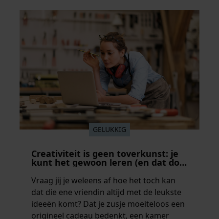
onderzoek een stuk te kort door de
bocht. Er gebeurt iets veel interessanters.
GELUKKIG
Creativiteit is geen toverkunst: je
kunt het gewoon leren (en dat doe
je zo)
Vraag jij je weleens af hoe het toch kan
dat die ene vriendin altijd met de leukste
ideeën komt? Dat je zusje moeiteloos een
origineel cadeau bedenkt, een kamer