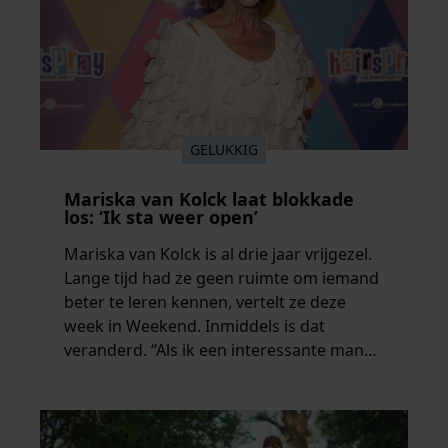
GELUKKIG
Mariska van Kolck laat blokkade
los: ‘Ik sta weer open’
Mariska van Kolck is al drie jaar vrijgezel.
Lange tijd had ze geen ruimte om iemand
beter te leren kennen, vertelt ze deze
week in Weekend. Inmiddels is dat
veranderd. “Als ik een interessante man
ontmoet, zou ik dat heel leuk vinden.”