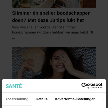
Toestemming
Details
Advertentie-instellingen
Ov