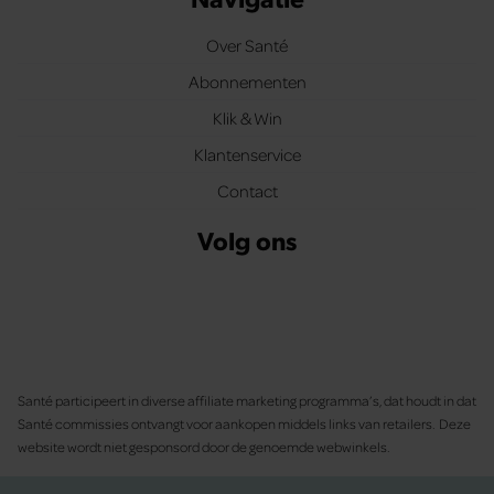
Over Santé
Abonnementen
Klik & Win
Klantenservice
Contact
Volg ons
Santé participeert in diverse affiliate marketing programma’s, dat houdt in dat
Santé commissies ontvangt voor aankopen middels links van retailers. Deze
website wordt niet gesponsord door de genoemde webwinkels.