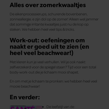
Alles over zomerkwaaltjes
De eikenprocessierups, schurende bovenbenen,
zonneallergie. e zijn dol op de zomer! Alleen wel jammer
dat sommige irritante kwaaltjes juist nu de kop op
steken. We hebben heel veel tips & tricks.
Work-out: oefeningen om
naakt er goed uit te zien (en
heel veel beachwear!)
Met kleren kun je veel verhullen. Wil je ook naakt
zelfverzekerd voor de spiegel staan? Tijd voor een total
body-work-out die je lichaam mooi shapet.
En om met je lichaam te pronken: we hebben heel veel
mooie beachwear!
En verder:
De leefstijl van de