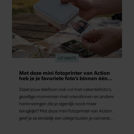
UIT SANTÉ
Met deze mini fotoprinter van Action
heb je je favoriete foto’s binnen één
minuut in handen
Staat jouw telefoon ook vol met vakantiefoto’s,
gezellige momenten met vriendinnen en andere
herinneringen die je eigenlijk nooit meer
terugkijkt? Met deze mini fotoprinter van Action
geef je ze eindelijk een plekje buiten je camerarol.
En het leuke: binnen één minuut heb je jouw
foto al in handen.