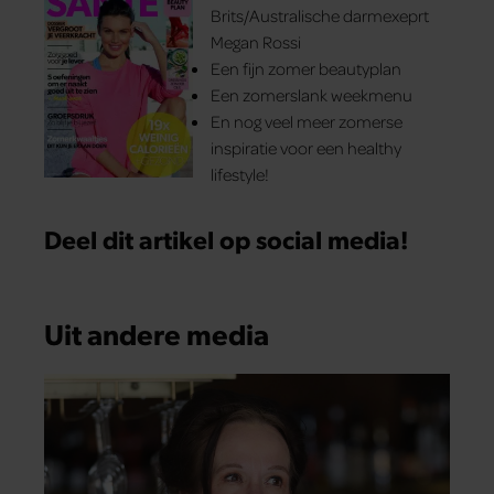
Brits/Australische darmexeprt
Megan Rossi
Een fijn zomer beautyplan
Een zomerslank weekmenu
En nog veel meer zomerse
inspiratie voor een healthy
lifestyle!
Deel dit artikel op social media!
Uit andere media