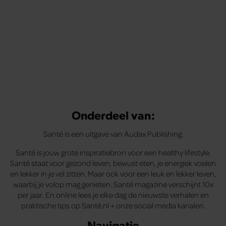
Onderdeel van:
Santé is een uitgave van Audax Publishing.
Santé is jouw grote inspiratiebron voor een healthy lifestyle.
Santé staat voor gezond leven, bewust eten, je energiek voelen
en lekker in je vel zitten. Maar ook voor een leuk en lekker leven,
waarbij je volop mag genieten. Santé magazine verschijnt 10x
per jaar. En online lees je elke dag de nieuwste verhalen en
praktische tips op Santé.nl + onze social media kanalen.
Navigatie