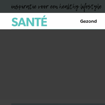
inspiratie voor een healthy lifestyle
Gezond