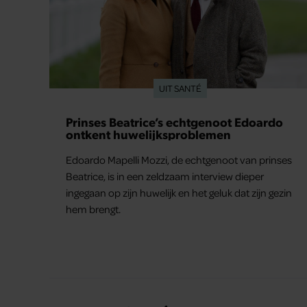
UIT SANTÉ
Prinses Beatrice’s echtgenoot Edoardo
ontkent huwelijksproblemen
Edoardo Mapelli Mozzi, de echtgenoot van prinses
Beatrice, is in een zeldzaam interview dieper
ingegaan op zijn huwelijk en het geluk dat zijn gezin
hem brengt.