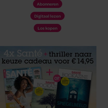
Abonneren
Digitaal lezen
Los kopen