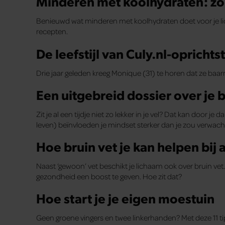
Minderen met koolhydraten: zo
Benieuwd wat minderen met koolhydraten doet voor je 
recepten.
De leefstijl van Culy.nl-oprich
Drie jaar geleden kreeg Monique (31) te horen dat ze baa
Een uitgebreid dossier over je 
Zit je al een tijdje niet zo lekker in je vel? Dat kan door
leven) beïnvloeden je mindset sterker dan je zou verwach
Hoe bruin vet je kan helpen bij 
Naast ‘gewoon’ vet beschikt je lichaam ook over bruin vet.
gezondheid een boost te geven. Hoe zit dat?
Hoe start je je eigen moestuin
Geen groene vingers en twee linkerhanden? Met deze 11 t