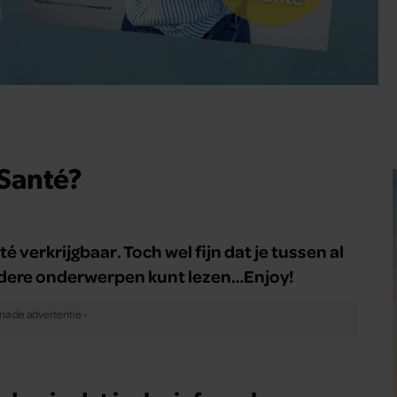
 Santé?
é verkrijgbaar. Toch wel fijn dat je tussen al
ndere onderwerpen kunt lezen…Enjoy!