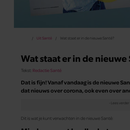
Uit Santé
Wat staat er in de nieuwe Santé?
Wat staat er in de nieuwe
Tekst:
Redactie Santé
Dat is fijn! Vanaf vandaag is de nieuwe Sant
dat nieuws over corona, ook even over a
Dit is wat je kunt verwachten in de nieuwe Santé: