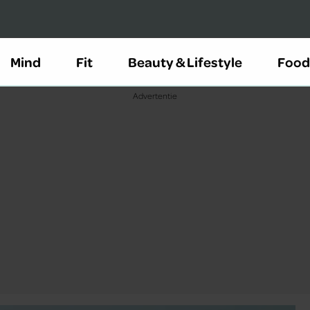
Mind
Fit
Beauty & Lifestyle
Food