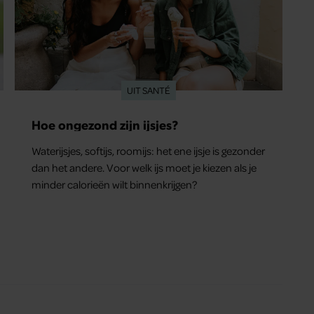
UIT SANTÉ
Hoe ongezond zijn ijsjes?
Waterijsjes, softijs, roomijs: het ene ijsje is gezonder
dan het andere. Voor welk ijs moet je kiezen als je
minder calorieën wilt binnenkrijgen?