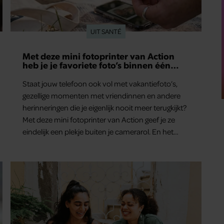
UIT SANTÉ
Met deze mini fotoprinter van Action
heb je je favoriete foto’s binnen één
minuut in handen
Staat jouw telefoon ook vol met vakantiefoto’s,
gezellige momenten met vriendinnen en andere
herinneringen die je eigenlijk nooit meer terugkijkt?
Met deze mini fotoprinter van Action geef je ze
eindelijk een plekje buiten je camerarol. En het
leuke: binnen één minuut heb je jouw foto al in
handen.