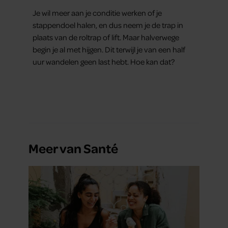
conditie)
Je wil meer aan je conditie werken of je
stappendoel halen, en dus neem je de trap in
plaats van de roltrap of lift. Maar halverwege
begin je al met hijgen. Dit terwijl je van een half
uur wandelen geen last hebt. Hoe kan dat?
Meer van Santé