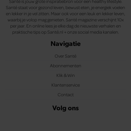
Santé is jouw grote inspiratiebron voor een healthy lifestyle.
Santé staat voor gezond leven, bewust eten, je energiek voelen
en lekker in je vel zitten. Maar ook voor een leuk en lekker leven,
waarbij je volop mag genieten. Santé magazine verschijnt 10x
per jaar. En online lees je elke dag de nieuwste verhalen en
praktische tips op Santé.nl + onze social media kanalen.
Navigatie
Over Santé
Abonnementen
Klik & Win
Klantenservice
Contact
Volg ons