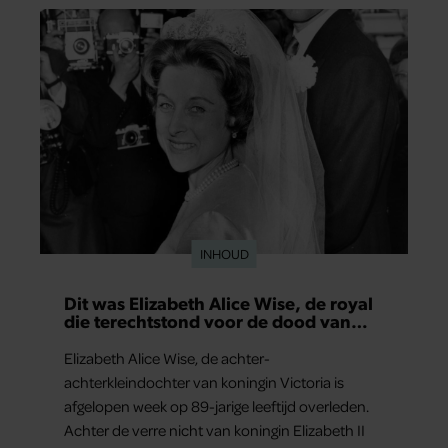
INHOUD
Dit was Elizabeth Alice Wise, de royal
die terechtstond voor de dood van
haar baby
Elizabeth Alice Wise, de achter-
achterkleindochter van koningin Victoria is
afgelopen week op 89-jarige leeftijd overleden.
Achter de verre nicht van koningin Elizabeth II