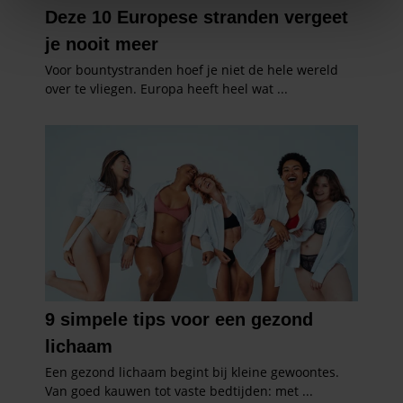
We gebruiken cookies om content en advertenties te
personaliseren, om functies voor social media te bieden
en om ons websiteverkeer te analyseren. Ook delen we
informatie over uw gebruik van onze site met onze
partners voor social media, adverteren en analyse. Deze
partners kunnen deze gegevens combineren met andere
informatie die u aan ze heeft verstrekt of die ze hebben
verzameld op basis van uw gebruik van hun services. U
gaat akkoord met onze cookies als u onze website blijft
gebruiken.