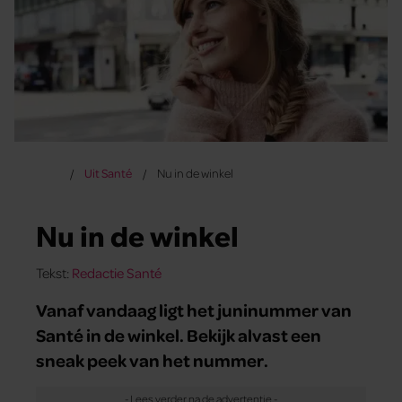
Uit Santé
Nu in de winkel
Nu in de winkel
Tekst:
Redactie Santé
Vanaf vandaag ligt het juninummer van
Santé in de winkel. Bekijk alvast een
sneak peek van het nummer.