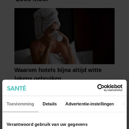
Toestemming
Details
Advertentie-instellingen
Ov
Verantwoord gebruik van uw gegevens