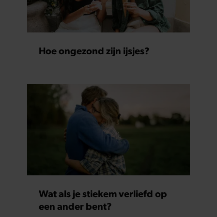
Hoe ongezond zijn ijsjes?
Wat als je stiekem verliefd op
een ander bent?