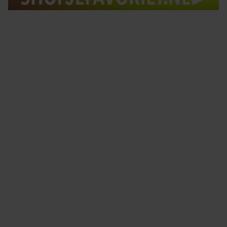
Tips om je lekker in je vel te voelen
Met de Santé nieuwsbrief ontvang je elke week
tips om je energiek, ontspannen en in balans
te voelen.