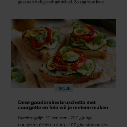
gaat een heftig verhaal schuil. Zo zag haar leven
eruit.
INHOUD
Deze goudbruine bruschetta met
courgette en feta wil je meteen maken
Bereidingstijd: 20 minuten • 700 g jonge
courgettes (klein en dun) • 400 g kerstomaatjes