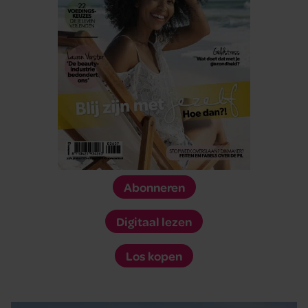
Abonneren
Digitaal lezen
Los kopen