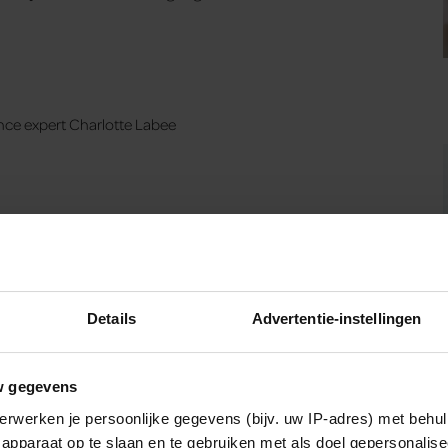
lance expert Charlotte Labee
Details
Advertentie-instellingen
w gegevens
erwerken je persoonlijke gegevens (bijv. uw IP-adres) met behul
apparaat op te slaan en te gebruiken met als doel gepersonalise