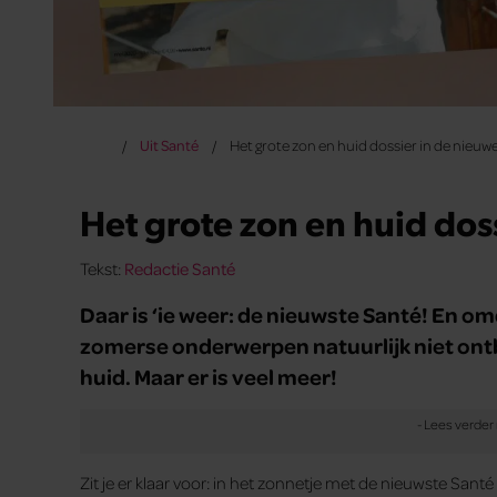
Uit Santé
Het grote zon en huid dossier in de nieuw
Het grote zon en huid dos
Tekst:
Redactie Santé
Daar is ‘ie weer: de nieuwste Santé! En o
zomerse onderwerpen natuurlijk niet ontb
huid. Maar er is veel meer!
Zit je er klaar voor: in het zonnetje met de nieuwste Santé