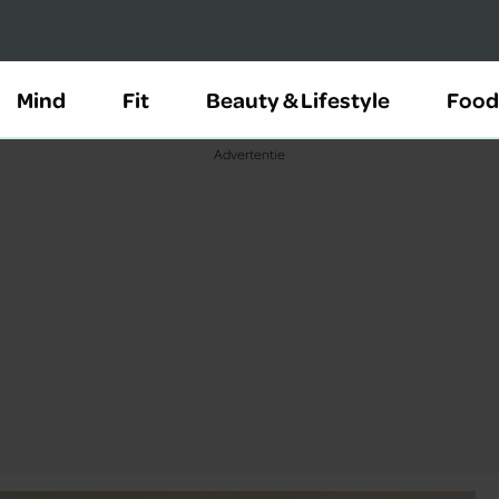
Mind
Fit
Beauty & Lifestyle
Food