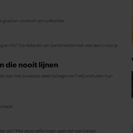
cht goed en voorkom je huidkanker.
en fris? De redactie van Santé testte heel veel deo’s voor je
 die nooit lijnen
r aan het zoveelste dieet te beginnen? Wij onthullen hun
e check!
nder zijn? Met deze oefeningen gaat dat vast lukken.