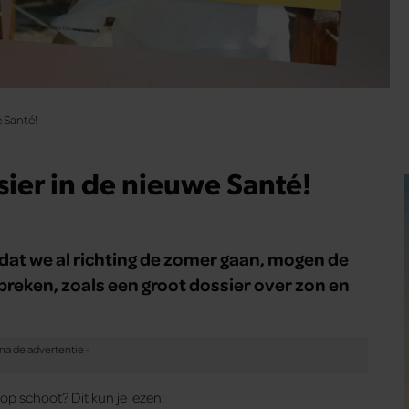
e Santé!
sier in de nieuwe Santé!
mdat we al richting de zomer gaan, mogen de
reken, zoals een groot dossier over zon en
 op schoot? Dit kun je lezen: