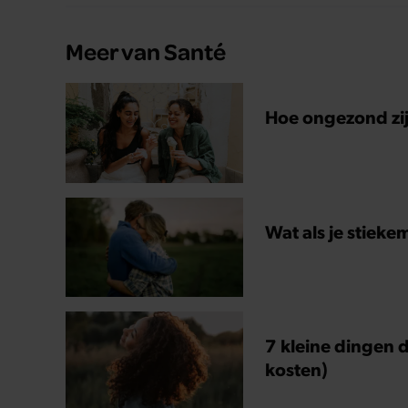
Meer van Santé
Hoe ongezond zijn
Wat als je stieke
7 kleine dingen d
kosten)