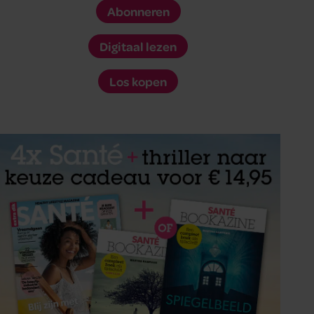
Abonneren
Digitaal lezen
Los kopen