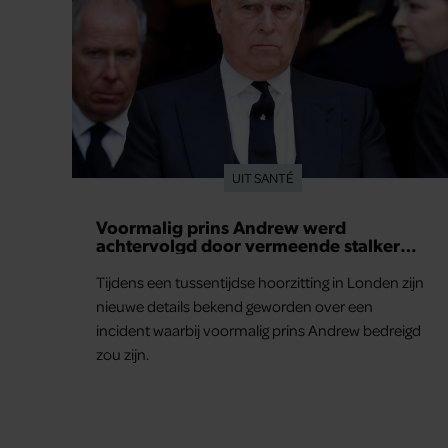
UIT SANTÉ
Voormalig prins Andrew werd
achtervolgd door vermeende stalker
met bivakmuts
Tijdens een tussentijdse hoorzitting in Londen zijn
nieuwe details bekend geworden over een
incident waarbij voormalig prins Andrew bedreigd
zou zijn.