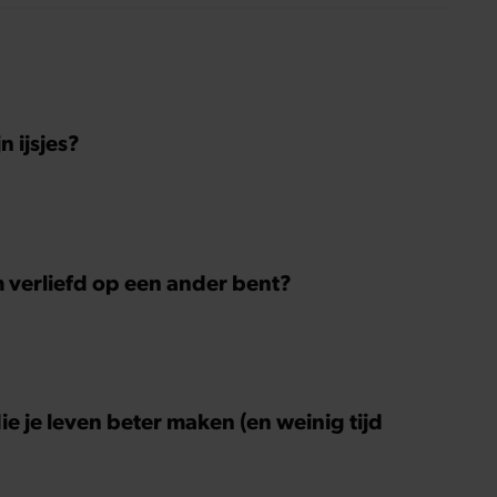
 ijsjes?
m verliefd op een ander bent?
ie je leven beter maken (en weinig tijd