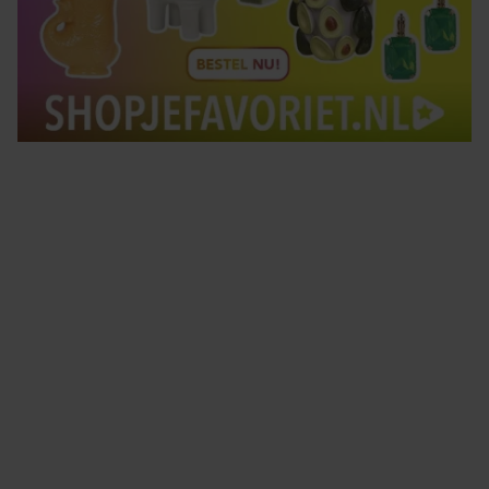
Tips om je lekker in je vel te voelen
Met de Santé nieuwsbrief ontvang je elke week
tips om je energiek, ontspannen en in balans
te voelen.