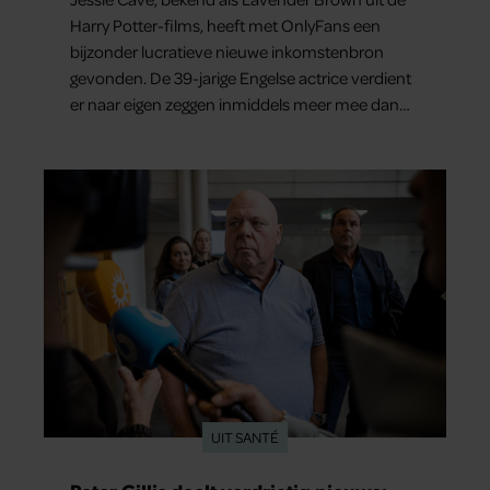
Harry Potter-films, heeft met OnlyFans een
bijzonder lucratieve nieuwe inkomstenbron
gevonden. De 39-jarige Engelse actrice verdient
er naar eigen zeggen inmiddels meer mee dan
met al haar acteerwerk bij elkaar.
UIT SANTÉ