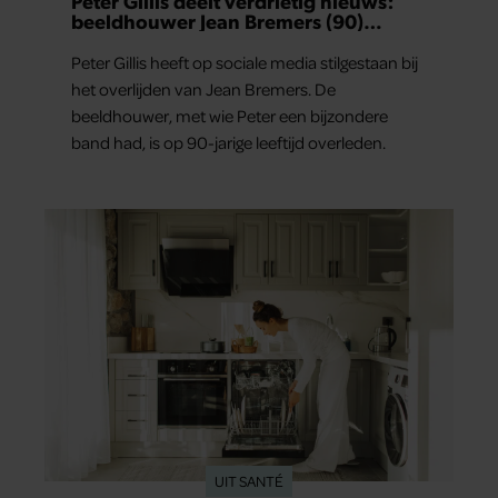
Peter Gillis deelt verdrietig nieuws:
beeldhouwer Jean Bremers (90)
overleden
Peter Gillis heeft op sociale media stilgestaan bij
het overlijden van Jean Bremers. De
beeldhouwer, met wie Peter een bijzondere
band had, is op 90-jarige leeftijd overleden.
UIT SANTÉ