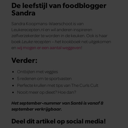
De leefstijl van foodblogger
Sandra
Sandra Koopmans-Waerschoot is van
Leukerecepten.nl en wil anderen inspireren
zelfverzekerder te worden in de keuken. Ook is haar
boek
Leuke recepten – het kookboek
net uitgekomen
en
wij mogen er een aantal weggeven
!
Verder:
Ontbijten met veggies
5 redenen om te sportvasten
Perfecte krullen met tips van The Curls Cult
Nooit meer op dieet? Hoe dan?
Het september-nummer van Santé is vanaf 8
september verkrijgbaar.
Deel dit artikel op social media!