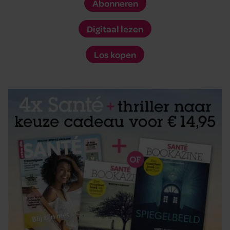
Abonneren
Digitaal lezen
Los kopen