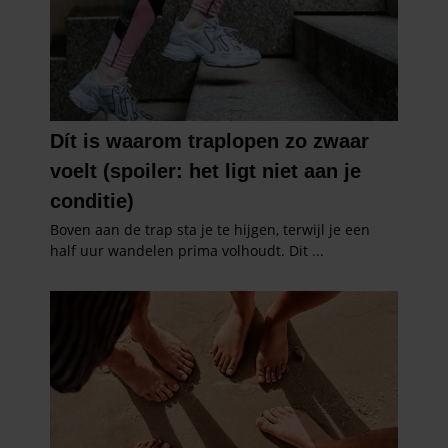
informatie die u aan ze heeft verstrekt of die ze hebben
verzameld op basis van uw gebruik van hun services. U
gaat akkoord met onze cookies als u onze website blijft
gebruiken.