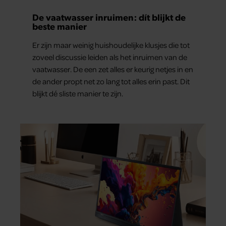
De vaatwasser inruimen: dít blijkt de
beste manier
Er zijn maar weinig huishoudelijke klusjes die tot
zoveel discussie leiden als het inruimen van de
vaatwasser. De een zet alles er keurig netjes in en
de ander propt net zo lang tot alles erin past. Dit
blijkt dé sliste manier te zijn.