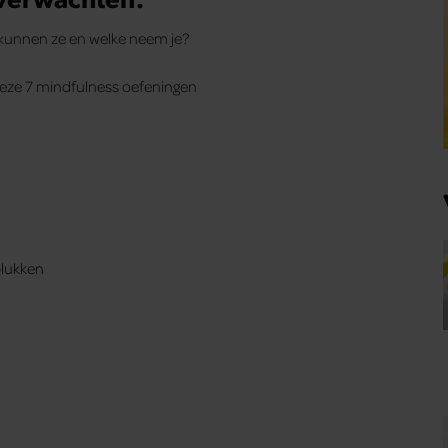
d kunnen ze en welke neem je?
deze 7 mindfulness oefeningen
plukken