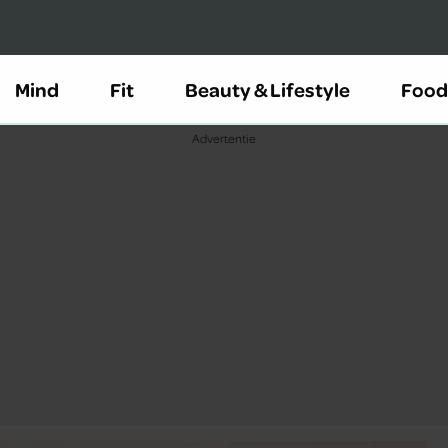
Mind
Fit
Beauty & Lifestyle
Food