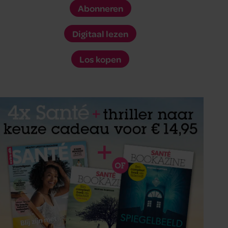
Abonneren
Digitaal lezen
Los kopen