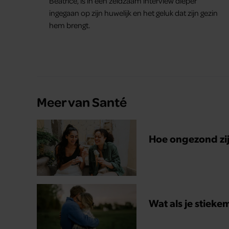
Beatrice, is in een zeldzaam interview dieper
ingegaan op zijn huwelijk en het geluk dat zijn gezin
hem brengt.
Meer van Santé
Hoe ongezond zijn
Wat als je stieke