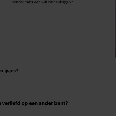
minder calorieën wilt binnenkrijgen?
 ijsjes?
m verliefd op een ander bent?