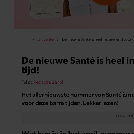
Uit Santé
De nieuwe Santé is heel inspirerend voor de
De nieuwe Santé is heel i
tijd!
Tekst:
Redactie Santé
Het allernieuwste nummer van Santé is nu 
voor deze barre tijden. Lekker lezen!
Wat kun je in het april-nummer