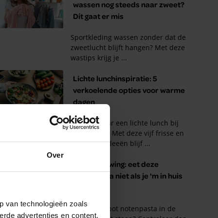
Over
p van technologieën zoals
erde advertenties en content,