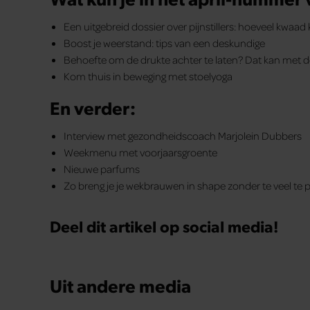
Een uitgebreid dossier over pijnstillers: hoeveel kwaa
Boost je weerstand: tips van een deskundige
Behoefte om de drukte achter te laten? Dat kan met 
Kom thuis in beweging met stoelyoga
En verder:
Interview met gezondheidscoach Marjolein Dubbers
Weekmenu met voorjaarsgroente
Nieuwe parfums
Zo breng je je wekbrauwen in shape zonder te veel te 
Deel dit artikel op social media!
Uit andere media