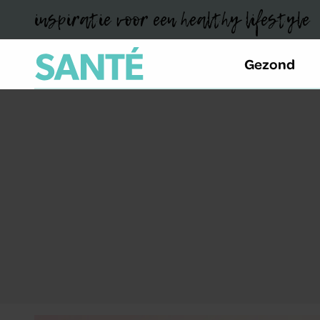
inspiratie voor een healthy lifestyle
Gezond