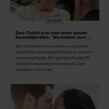
UIT SANTÉ
Zara Tindall over haar leven zonder
koninklijke titels: ‘We hebben enorm
veel geluk gehad’
Ze is de dochter van prinses Anne, de oudste
kleindochter van koningin Elizabeth en de nicht
van koning Charles. Toch gaat Zara Tindall (45)
zonder prinsessentitel door het leven. Geen
probleem, vindt ze zelf.