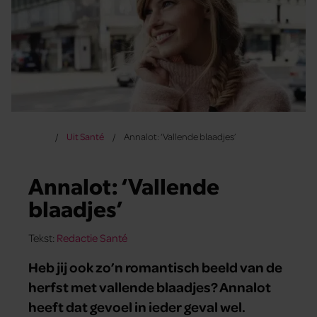
Uit Santé
Annalot: ‘Vallende blaadjes’
Annalot: ‘Vallende
blaadjes’
Tekst:
Redactie Santé
Heb jij ook zo’n romantisch beeld van de
herfst met vallende blaadjes? Annalot
heeft dat gevoel in ieder geval wel.