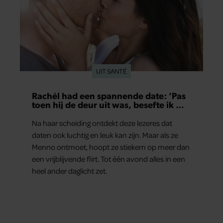
UIT SANTÉ
Rachél had een spannende date: ‘Pas
toen hij de deur uit was, besefte ik wat
er echt was gebeurd’
Na haar scheiding ontdekt deze lezeres dat
daten ook luchtig en leuk kan zijn. Maar als ze
Menno ontmoet, hoopt ze stiekem op meer dan
een vrijblijvende flirt. Tot één avond alles in een
heel ander daglicht zet.