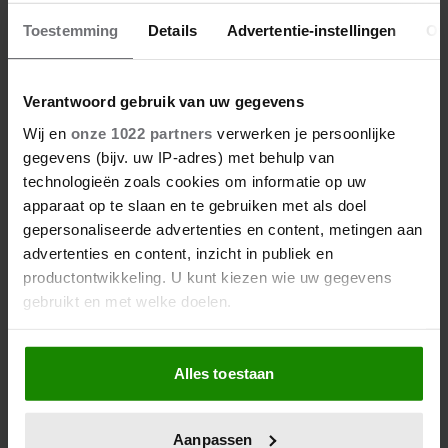
Toestemming
Details
Advertentie-instellingen
Ov
Verantwoord gebruik van uw gegevens
Wij en
onze 1022 partners
verwerken je persoonlijke
gegevens (bijv. uw IP-adres) met behulp van
technologieën zoals cookies om informatie op uw
apparaat op te slaan en te gebruiken met als doel
gepersonaliseerde advertenties en content, metingen aan
advertenties en content, inzicht in publiek en
productontwikkeling. U kunt kiezen wie uw gegevens
gebruikt en met welke doelen.
Als u het toestaat, willen we ook graag:
Alles toestaan
Informatie verzamelen over uw geografische
locatie, die tot een paar meter nauwkeurig kan zijn
Uw apparaat identificeren door het actief te
Aanpassen