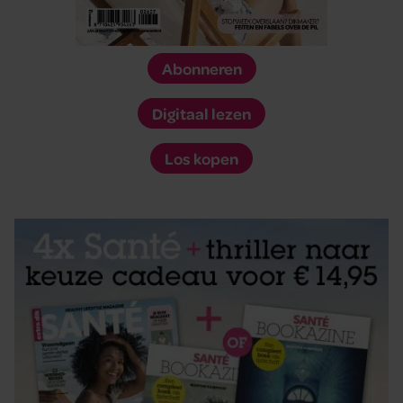
Abonneren
Digitaal lezen
Los kopen