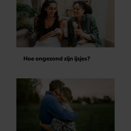
Hoe ongezond zijn ijsjes?