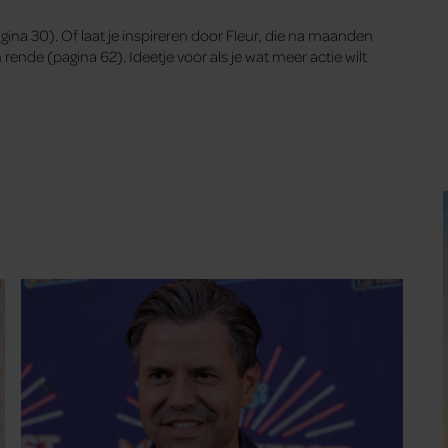
a 30). Of laat je inspireren door Fleur, die na maanden
ende (pagina 62). Ideetje voor als je wat meer actie wilt