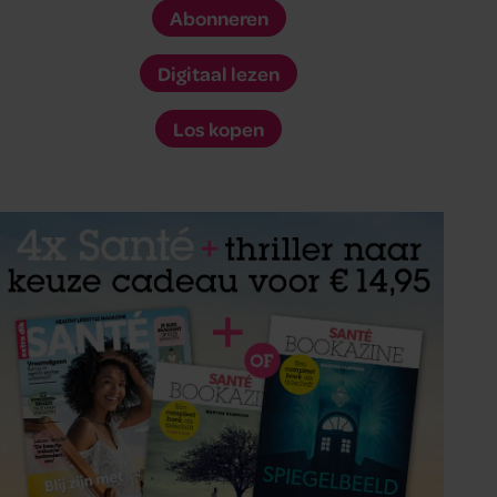
Abonneren
Digitaal lezen
Los kopen