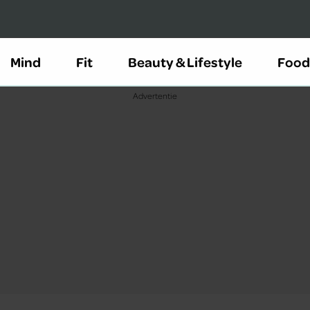
Mind
Fit
Beauty & Lifestyle
Food