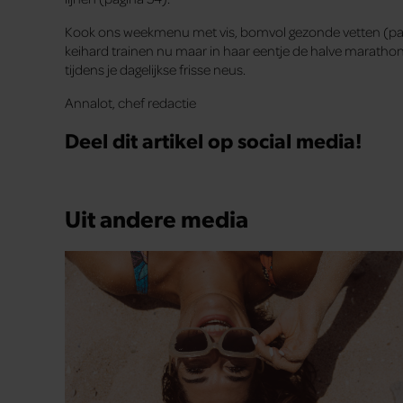
Kook ons weekmenu met vis, bomvol gezonde vetten (pagin
keihard trainen nu maar in haar eentje de halve marathon r
tijdens je dagelijkse frisse neus.
Annalot, chef redactie
Deel dit artikel op social media!
Uit andere media