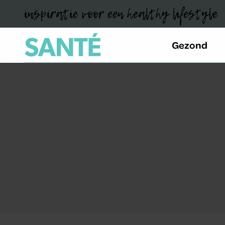
inspiratie voor een healthy lifestyle
Gezond