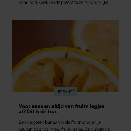
haar indrukwekkende prestatie zelfs koninklijke
felicitaties.
UIT SANTÉ
Voor eens en altijd van fruitvliegjes
af? Dit is dé truc
Eén vergeten banaan in de fruitmand en je
keuken zit er vol mee: fruitvliegjes. Ze duiken op