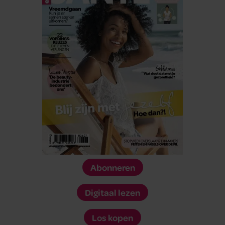
Abonneren
Digitaal lezen
Los kopen