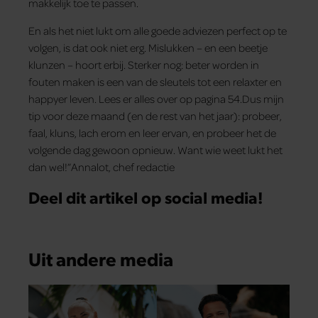
makkelijk toe te passen.
En als het niet lukt om alle goede adviezen perfect op te
volgen, is dat ook niet erg. Mislukken – en een beetje
klunzen – hoort erbij. Sterker nog: beter worden in
fouten maken is een van de sleutels tot een relaxter en
happyer leven. Lees er alles over op pagina 54.Dus mijn
tip voor deze maand (en de rest van het jaar): probeer,
faal, kluns, lach erom en leer ervan, en probeer het de
volgende dag gewoon opnieuw. Want wie weet lukt het
dan wel!”Annalot, chef redactie
Deel dit artikel op social media!
Uit andere media