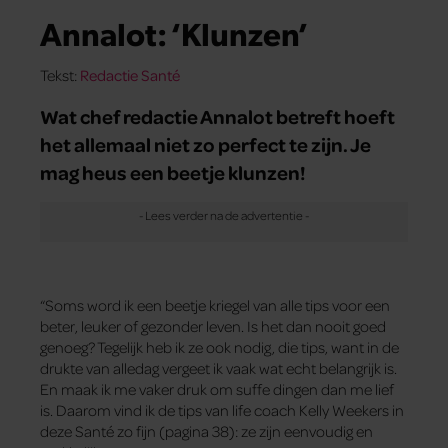
Annalot: ‘Klunzen’
Tekst:
Redactie Santé
Wat chef redactie Annalot betreft hoeft
het allemaal niet zo perfect te zijn. Je
mag heus een beetje klunzen!
“Soms word ik een beetje kriegel van alle tips voor een
beter, leuker of gezonder leven. Is het dan nooit goed
genoeg? Tegelijk heb ik ze ook nodig, die tips, want in de
drukte van alledag vergeet ik vaak wat echt belangrijk is.
En maak ik me vaker druk om suffe dingen dan me lief
is. Daarom vind ik de tips van life coach Kelly Weekers in
deze Santé zo fijn (pagina 38): ze zijn eenvoudig en