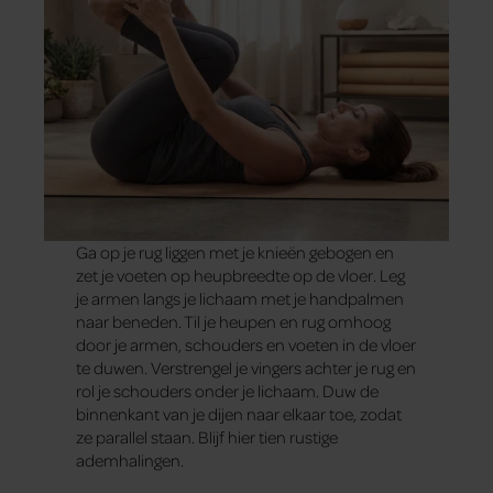
Ga op je rug liggen met je knieën gebogen en
zet je voeten op heupbreedte op de vloer. Leg
je armen langs je lichaam met je handpalmen
naar beneden. Til je ­heupen en rug omhoog
door je armen, schouders en voeten in de vloer
te duwen. Verstrengel je vingers achter je rug en
rol je schouders onder je lichaam. Duw de
binnenkant van je dijen naar elkaar toe, zodat
ze parallel staan. Blijf hier tien rustige
ademhalingen.