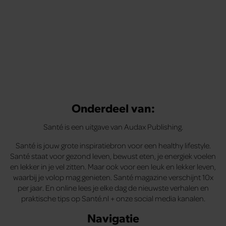
Onderdeel van:
Santé is een uitgave van Audax Publishing.
Santé is jouw grote inspiratiebron voor een healthy lifestyle.
Santé staat voor gezond leven, bewust eten, je energiek voelen
en lekker in je vel zitten. Maar ook voor een leuk en lekker leven,
waarbij je volop mag genieten. Santé magazine verschijnt 10x
per jaar. En online lees je elke dag de nieuwste verhalen en
praktische tips op Santé.nl + onze social media kanalen.
Navigatie