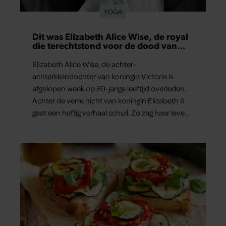
YOGA
Dit was Elizabeth Alice Wise, de royal
die terechtstond voor de dood van
haar baby
Elizabeth Alice Wise, de achter-
achterkleindochter van koningin Victoria is
afgelopen week op 89-jarige leeftijd overleden.
Achter de verre nicht van koningin Elizabeth II
gaat een heftig verhaal schuil. Zo zag haar leven
eruit.