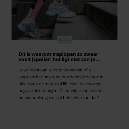
YOGA
Dít is waarom traplopen zo zwaar
voelt (spoiler: het ligt niet aan je
conditie)
Je wil meer aan je conditie werken of je
stappendoel halen, en dus neem je de trap in
plaats van de roltrap of lift. Maar halverwege
begin je al met hijgen. Dit terwijl je van een half
uur wandelen geen last hebt. Hoe kan dat?