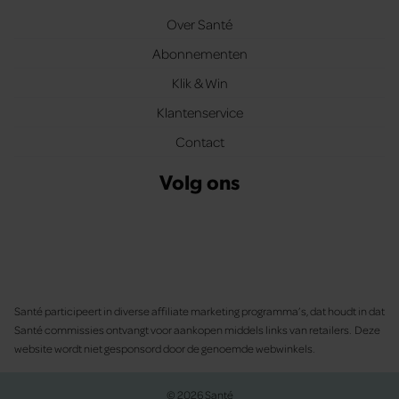
Over Santé
Abonnementen
Klik & Win
Klantenservice
Contact
Volg ons
Santé participeert in diverse affiliate marketing programma’s, dat houdt in dat
Santé commissies ontvangt voor aankopen middels links van retailers. Deze
website wordt niet gesponsord door de genoemde webwinkels.
© 2026 Santé