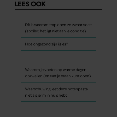
LEES OOK
Dít is waarom traplopen zo zwaar voelt
(spoiler: het ligt niet aan je conditie)
Hoe ongezond zijn ijsjes?
Waarom je voeten op warme dagen
opzwellen (en wat je eraan kunt doen)
Waarschuwing: eet deze notenpasta
niet als je ‘m in huis hebt