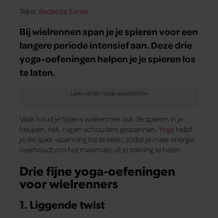
Tekst:
Redactie Santé
Bij wielrennen span je je spieren voor een
langere periode intensief aan. Deze drie
yoga-oefeningen helpen je je spieren los
te laten.
Vaak houd je tijdens wielrennen ook de spieren in je
heupen, nek, rug en schouders gespannen.
Yoga
helpt
je die spier¬spanning los te laten, zodat je meer energie
overhoudt om het maximale uit je training te halen.
Drie fijne yoga-oefeningen
voor wielrenners
1. Liggende twist