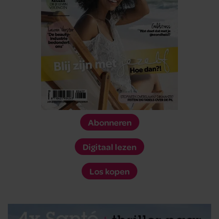
Abonneren
Digitaal lezen
Los kopen