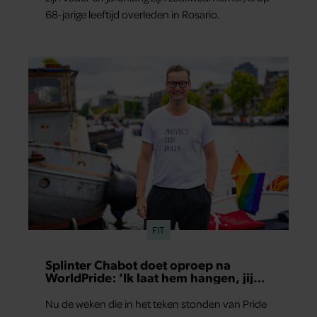
68-jarige leeftijd overleden in Rosario.
FIT
Splinter Chabot doet oproep na
WorldPride: ‘Ik laat hem hangen, jij
hopelijk ook’
Nu de weken die in het teken stonden van Pride