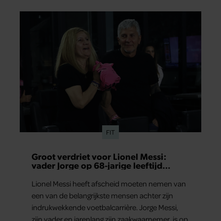
voldoen.
FIT
Groot verdriet voor Lionel Messi:
vader Jorge op 68-jarige leeftijd
overleden
Lionel Messi heeft afscheid moeten nemen van
een van de belangrijkste mensen achter zijn
indrukwekkende voetbalcarrière. Jorge Messi,
zijn vader en jarenlang zijn zaakwaarnemer, is op