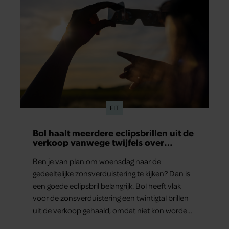
FIT
Bol haalt meerdere eclipsbrillen uit de
verkoop vanwege twijfels over
veiligheid
Ben je van plan om woensdag naar de
gedeeltelijke zonsverduistering te kijken? Dan is
een goede eclipsbril belangrijk. Bol heeft vlak
voor de zonsverduistering een twintigtal brillen
uit de verkoop gehaald, omdat niet kon worden
gegarandeerd dat ze aan de veiligheidseisen