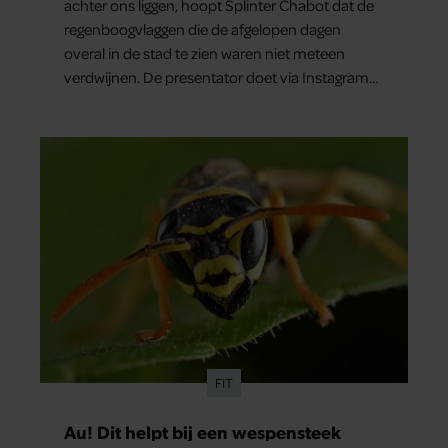
achter ons liggen, hoopt Splinter Chabot dat de
regenboogvlaggen die de afgelopen dagen
overal in de stad te zien waren niet meteen
verdwijnen. De presentator doet via Instagram
een oproep om de vlaggen te laten hangen.
FIT
Au! Dit helpt bij een wespensteek