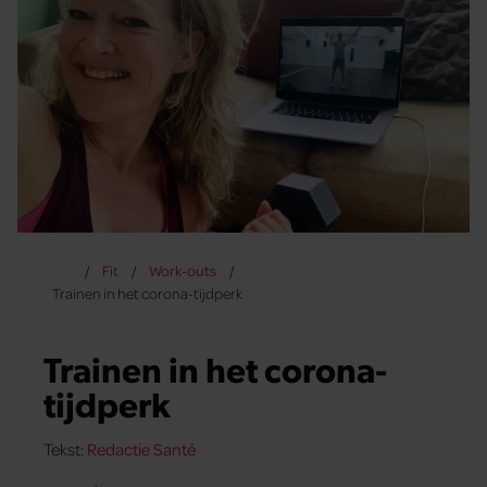
Fit
Work-outs
Trainen in het corona-tijdperk
Trainen in het corona-
tijdperk
Tekst:
Redactie Santé