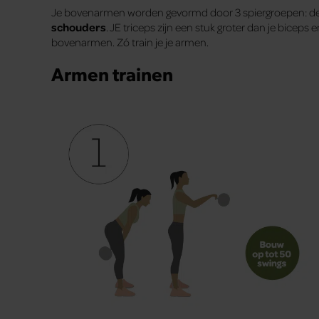
Je bovenarmen worden gevormd door 3 spiergroepen: d
schouders
. JE triceps zijn een stuk groter dan je bicep
bovenarmen. Zó train je je armen.
Armen trainen