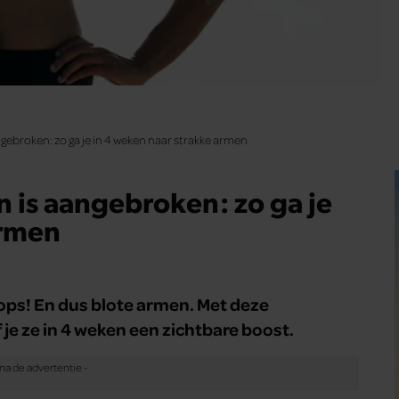
ebroken: zo ga je in 4 weken naar strakke armen
 is aangebroken: zo ga je
armen
 tops! En dus blote armen. Met deze
je ze in 4 weken een zichtbare boost.