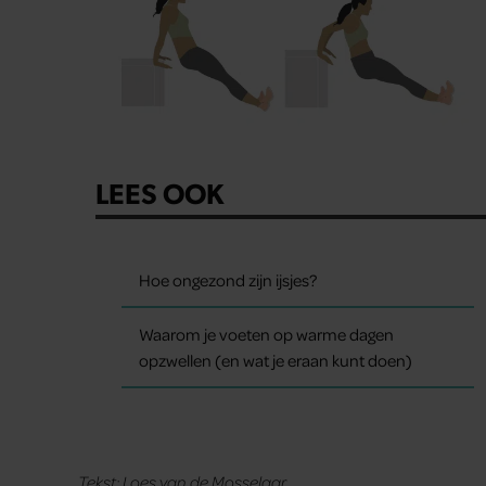
LEES OOK
Hoe ongezond zijn ijsjes?
Waarom je voeten op warme dagen
opzwellen (en wat je eraan kunt doen)
Tekst: Loes van de Mosselaar