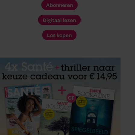
Abonneren
Digitaal lezen
Los kopen