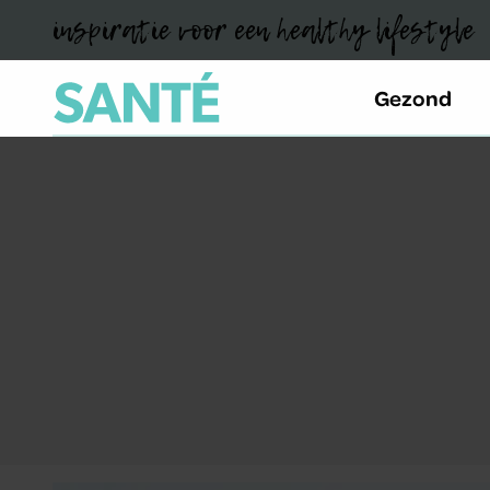
inspiratie voor een healthy lifestyle
Gezond