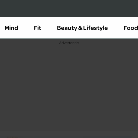
Mind
Fit
Beauty & Lifestyle
Food