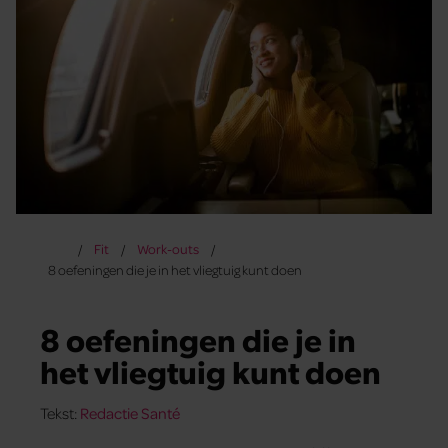
Fit
Work-outs
8 oefeningen die je in het vliegtuig kunt doen
8 oefeningen die je in
het vliegtuig kunt doen
Tekst:
Redactie Santé