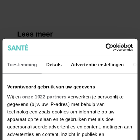
Toestemming
Details
Advertentie-instellingen
Ov
Verantwoord gebruik van uw gegevens
Wij en
onze 1022 partners
verwerken je persoonlijke
gegevens (bijv. uw IP-adres) met behulp van
technologieën zoals cookies om informatie op uw
apparaat op te slaan en te gebruiken met als doel
gepersonaliseerde advertenties en content, metingen aan
advertenties en content, inzicht in publiek en