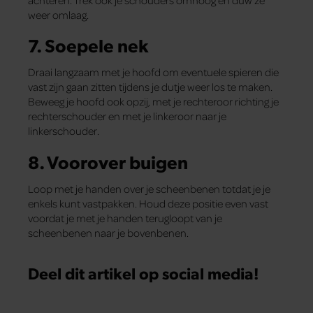
achteren. Trek ook je schouders omhoog en duw ze
weer omlaag.
7. Soepele nek
Draai langzaam met je hoofd om eventuele spieren die
vast zijn gaan zitten tijdens je dutje weer los te maken.
Beweeg je hoofd ook opzij, met je rechteroor richting je
rechterschouder en met je linkeroor naar je
linkerschouder.
8. Voorover buigen
Loop met je handen over je scheenbenen totdat je je
enkels kunt vastpakken. Houd deze positie even vast
voordat je met je handen terugloopt van je
scheenbenen naar je bovenbenen.
Deel dit artikel op social media!