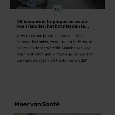
FIT
Dít is waarom traplopen zo zwaar
voelt (spoiler: het ligt niet aan je
conditie)
Je wil meer aan je conditie werken of je
stappendoel halen, en dus neem je de trap in
plaats van de roltrap of lift. Maar halverwege
begin je al met hijgen. Dit terwijl je van een half
uur wandelen geen last hebt. Hoe kan dat?
Meer van Santé