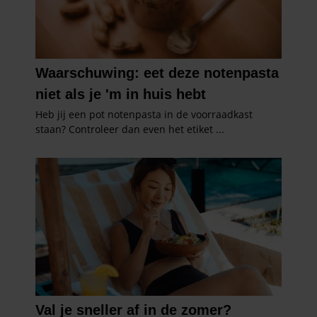
informatie die u aan ze heeft verstrekt of die ze hebben
verzameld op basis van uw gebruik van hun services. U
gaat akkoord met onze cookies als u onze website blijft
gebruiken.