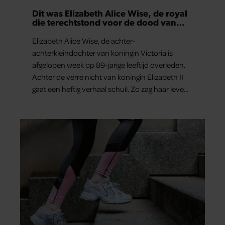
Dit was Elizabeth Alice Wise, de royal
die terechtstond voor de dood van
haar baby
Elizabeth Alice Wise, de achter-
achterkleindochter van koningin Victoria is
afgelopen week op 89-jarige leeftijd overleden.
Achter de verre nicht van koningin Elizabeth II
gaat een heftig verhaal schuil. Zo zag haar leven
eruit.