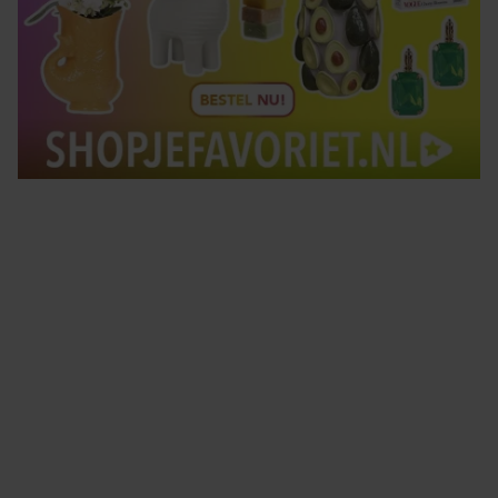
Tips om je lekker in je vel te voelen
Met de Santé nieuwsbrief ontvang je elke week
tips om je energiek, ontspannen en in balans
te voelen.