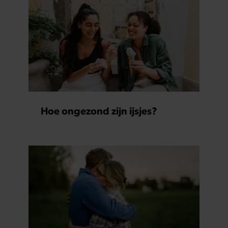
Hoe ongezond zijn ijsjes?