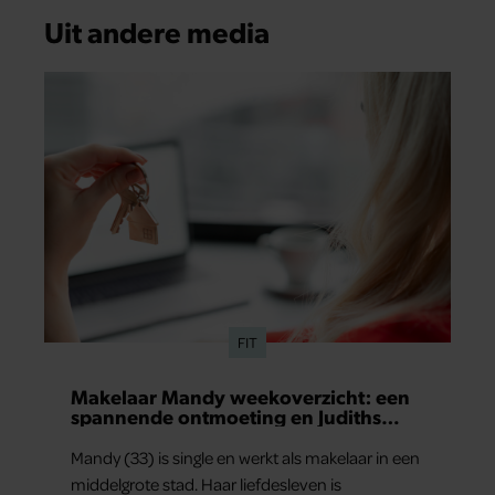
Uit andere media
FIT
Makelaar Mandy weekoverzicht: een
spannende ontmoeting en Judiths
grote relatietest
Mandy (33) is single en werkt als makelaar in een
middelgrote stad. Haar liefdesleven is