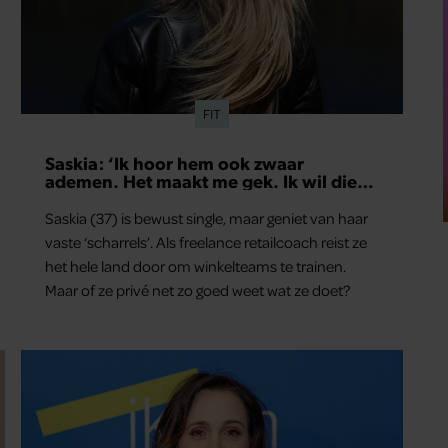
FIT
Saskia: ‘Ik hoor hem ook zwaar
ademen. Het maakt me gek. Ik wil die
man.’
Saskia (37) is bewust single, maar geniet van haar
vaste ‘scharrels’. Als freelance retailcoach reist ze
het hele land door om winkelteams te trainen.
Maar of ze privé net zo goed weet wat ze doet?