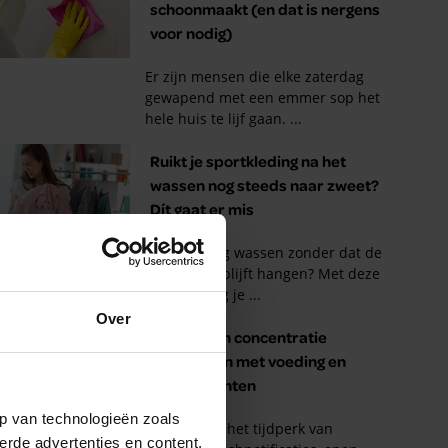
Over
p van technologieën zoals
erde advertenties en content,