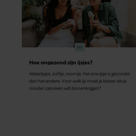
FIT
Hoe ongezond zijn ijsjes?
Waterijsjes, softijs, roomijs: het ene ijsje is gezonder
dan het andere. Voor welk ijs moet je kiezen als je
minder calorieën wilt binnenkrijgen?