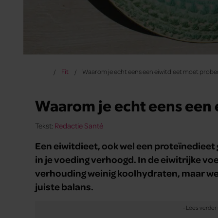
Fit
Waarom je echt eens een eiwitdieet moet probe
Waarom je echt eens een 
Tekst:
Redactie Santé
Een eiwitdieet, ook wel een proteïnedieet 
in je voeding verhoogd. In de eiwitrijke voe
verhouding weinig koolhydraten, maar wel
juiste balans.