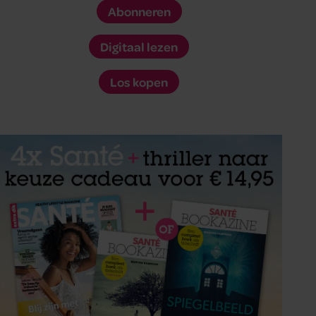
Abonneren
Digitaal lezen
Los kopen