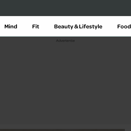
Mind
Fit
Beauty & Lifestyle
Food