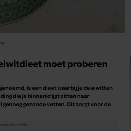
ren
eiwitdieet moet proberen
genoemd, is een dieet waarbij je de eiwitten
ding die je binnenkrijgt zitten naar
 genoeg gezonde vetten. Dit zorgt voor de