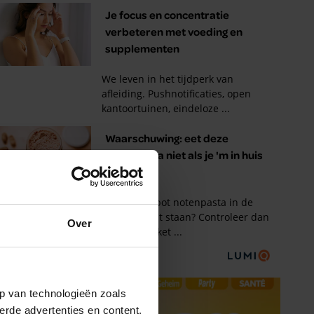
Over
p van technologieën zoals
erde advertenties en content,