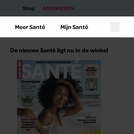
Shop
ABONNEREN
Meer Santé
Mijn Santé
De nieuwe Santé ligt nu in de winkel