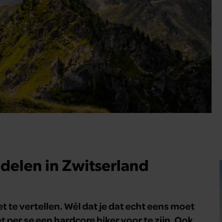
ndelen in Zwitserland
 te vertellen. Wél dat je dat echt eens moet
et per se een hardcore hiker voor te zijn. Ook