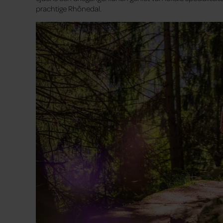
prachtige Rhônedal.