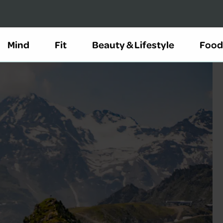
Mind
Fit
Beauty & Lifestyle
Food