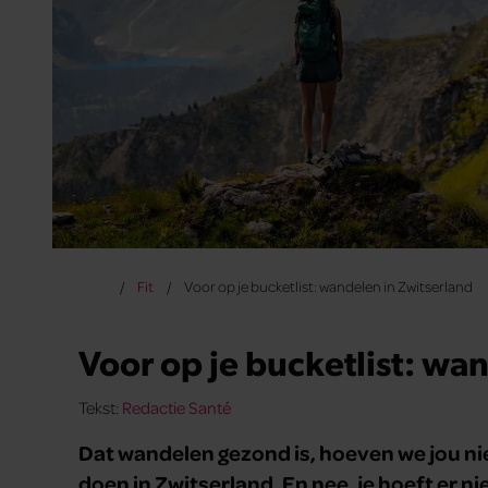
Fit
Voor op je bucketlist: wandelen in Zwitserland
Voor op je bucketlist: wa
Tekst:
Redactie Santé
Dat wandelen gezond is, hoeven we jou niet
doen in Zwitserland. En nee, je hoeft er ni