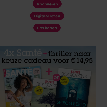
Abonneren
Digitaal lezen
Los kopen