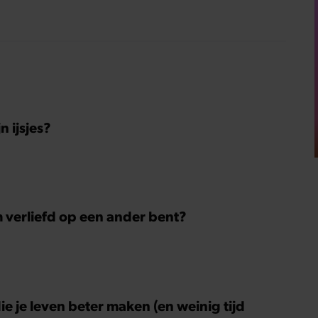
 ijsjes?
m verliefd op een ander bent?
ie je leven beter maken (en weinig tijd