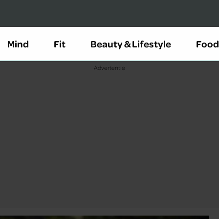
Mind
Fit
Beauty & Lifestyle
Food