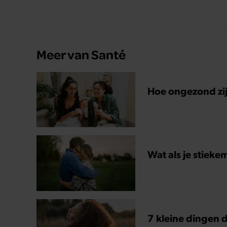
Meer van Santé
Hoe ongezond zijn
Wat als je stieke
7 kleine dingen d