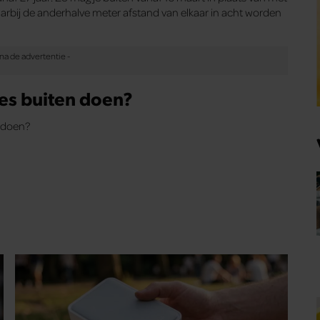
daarbij de anderhalve meter afstand van elkaar in acht worden
pjes buiten doen?
n doen?