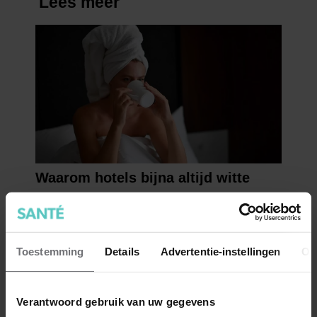
Toestemming
Details
Advertentie-instellingen
Ov
Verantwoord gebruik van uw gegevens