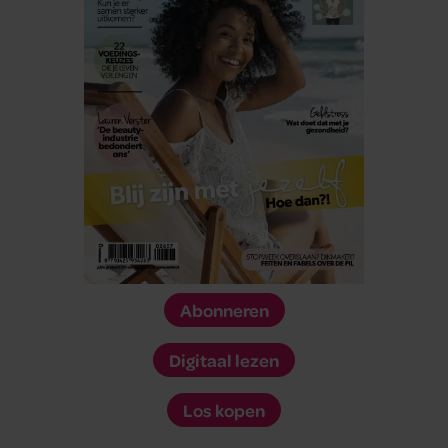
Abonneren
Digitaal lezen
Los kopen