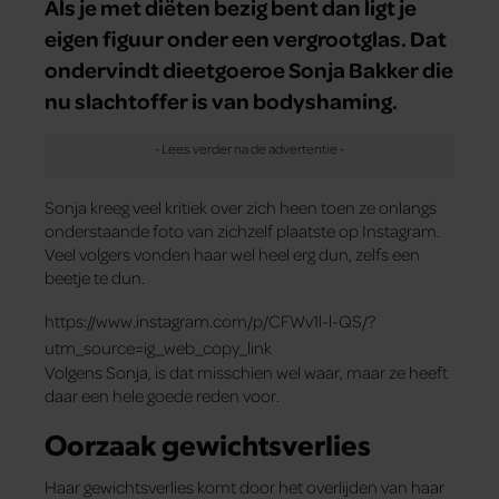
Als je met diëten bezig bent dan ligt je
eigen figuur onder een vergrootglas. Dat
ondervindt dieetgoeroe Sonja Bakker die
nu slachtoffer is van bodyshaming.
Sonja kreeg veel kritiek over zich heen toen ze onlangs
onderstaande foto van zichzelf plaatste op Instagram.
Veel volgers vonden haar wel heel erg dun, zelfs een
beetje te dun.
https://www.instagram.com/p/CFWv1l-l-QS/?
utm_source=ig_web_copy_link
Volgens Sonja, is dat misschien wel waar, maar ze heeft
daar een hele goede reden voor.
Oorzaak gewichtsverlies
Haar gewichtsverlies komt door het overlijden van haar