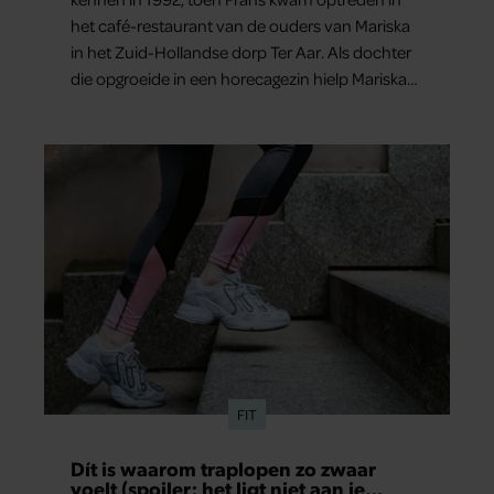
het café-restaurant van de ouders van Mariska
in het Zuid-Hollandse dorp Ter Aar. Als dochter
die opgroeide in een horecagezin hielp Mariska
vaak mee in de bediening.
FIT
Dít is waarom traplopen zo zwaar
voelt (spoiler: het ligt niet aan je