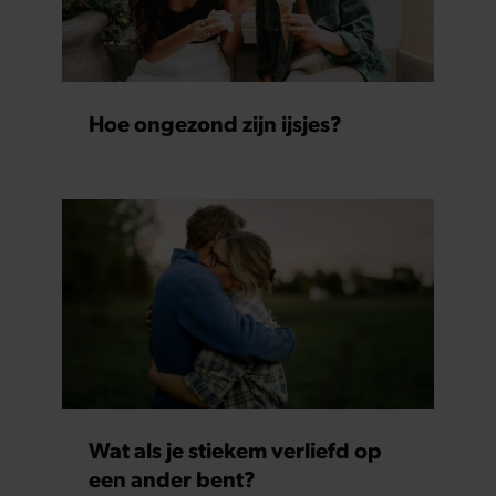
Hoe ongezond zijn ijsjes?
Wat als je stiekem verliefd op
een ander bent?