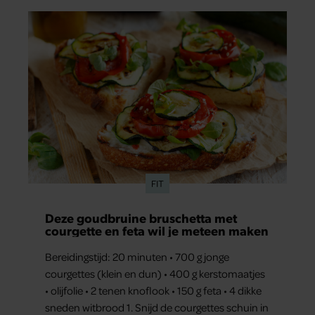
FIT
Deze goudbruine bruschetta met
courgette en feta wil je meteen maken
Bereidingstijd: 20 minuten • 700 g jonge
courgettes (klein en dun) • 400 g kerstomaatjes
• olijfolie • 2 tenen knoflook • 150 g feta • 4 dikke
sneden witbrood 1. Snijd de courgettes schuin in