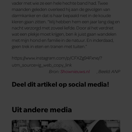
vader met wie ze een hele hechte band had. Twee
maanden geleden overleed hij aan de gevolgen van
darmkanker en dat is haar bepaald niet in de koude
kleren gaan zitten. “Wij hebben hem een jaar lang dag en
nacht verzorgd met zoveel liefde. Door al het verdriet
wat een plekje moet krijgen, ben ik juist gaan wandelen
met mijn hond en familie in de natuur. En inderdaad,
geen trek in eten en tranen met tuiten.”
https://www.instagram.com/p/CFXZg94Fxne/?
utm_source=ig_web_copy_link
Bron:
Shownieuws.nl
,
Beeld: ANP
Deel dit artikel op social media!
Uit andere media