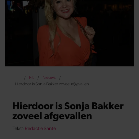
Fit
Nieuws
Hierdoor is Sonja Bakker zoveel afgevallen
Hierdoor is Sonja Bakker
zoveel afgevallen
Tekst:
Redactie Santé