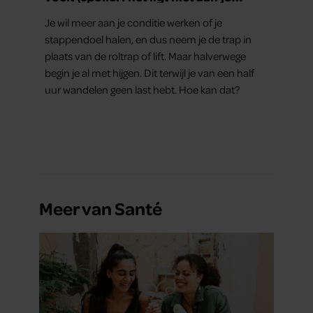
conditie)
Je wil meer aan je conditie werken of je
stappendoel halen, en dus neem je de trap in
plaats van de roltrap of lift. Maar halverwege
begin je al met hijgen. Dit terwijl je van een half
uur wandelen geen last hebt. Hoe kan dat?
Meer van Santé