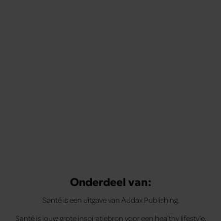
Onderdeel van:
Santé is een uitgave van Audax Publishing.
Santé is jouw grote inspiratiebron voor een healthy lifestyle.