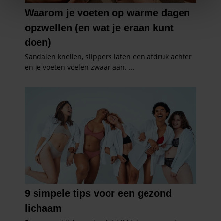
We gebruiken cookies om content en advertenties te
personaliseren, om functies voor social media te bieden
en om ons websiteverkeer te analyseren. Ook delen we
informatie over uw gebruik van onze site met onze
partners voor social media, adverteren en analyse. Deze
partners kunnen deze gegevens combineren met andere
informatie die u aan ze heeft verstrekt of die ze hebben
verzameld op basis van uw gebruik van hun services. U
gaat akkoord met onze cookies als u onze website blijft
gebruiken.