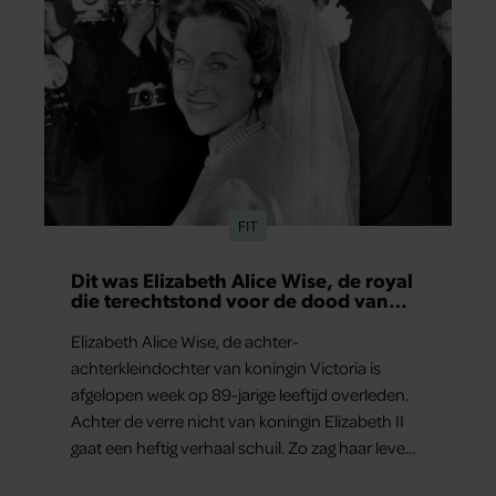
FIT
Dit was Elizabeth Alice Wise, de royal
die terechtstond voor de dood van
haar baby
Elizabeth Alice Wise, de achter-
achterkleindochter van koningin Victoria is
afgelopen week op 89-jarige leeftijd overleden.
Achter de verre nicht van koningin Elizabeth II
gaat een heftig verhaal schuil. Zo zag haar leven
eruit.