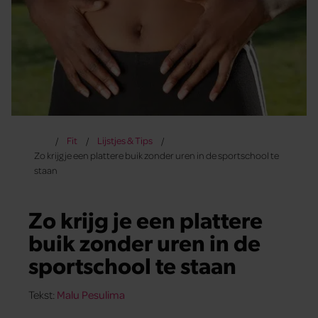
Fit
Lijstjes & Tips
Zo krijg je een plattere buik zonder uren in de sportschool te
staan
Zo krijg je een plattere
buik zonder uren in de
sportschool te staan
Tekst:
Malu Pesulima