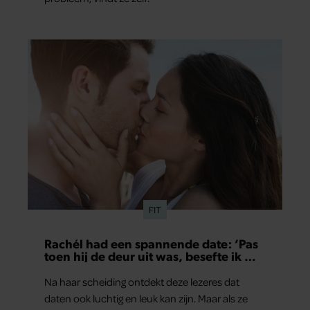
FIT
Rachél had een spannende date: ‘Pas
toen hij de deur uit was, besefte ik wat
er echt was gebeurd’
Na haar scheiding ontdekt deze lezeres dat
daten ook luchtig en leuk kan zijn. Maar als ze