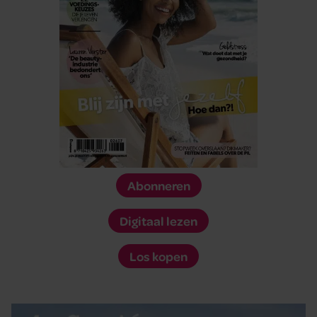
Abonneren
Digitaal lezen
Los kopen