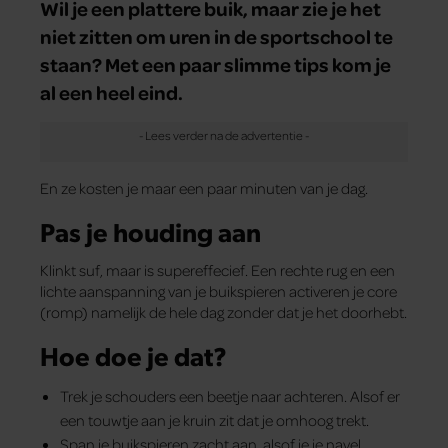
Wil je een plattere buik, maar zie je het
niet zitten om uren in de sportschool te
staan? Met een paar slimme tips kom je
al een heel eind.
En ze kosten je maar een paar minuten van je dag.
Pas je houding aan
Klinkt suf, maar is supereffecief. Een rechte rug en een
lichte aanspanning van je buikspieren activeren je core
(romp) namelijk de hele dag zonder dat je het doorhebt.
Hoe doe je dat?
Trek je schouders een beetje naar achteren. Alsof er
een touwtje aan je kruin zit dat je omhoog trekt.
Span je buikspieren zacht aan, alsof je je navel