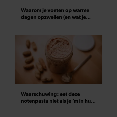
Waarom je voeten op warme
dagen opzwellen (en wat je
eraan kunt doen)
Waarschuwing: eet deze
notenpasta niet als je ‘m in huis
hebt