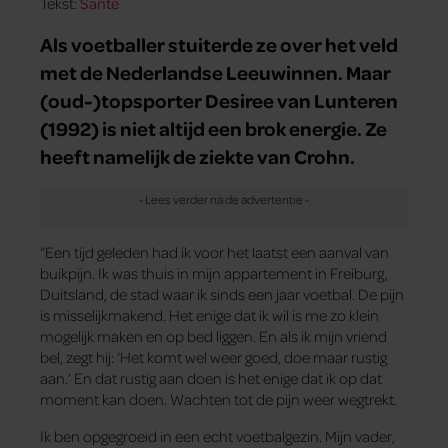
Tekst:
Santé
Als voetballer stuiterde ze over het veld
met de Nederlandse Leeuwinnen. Maar
(oud-)topsporter Desiree van Lunteren
(1992) is niet altijd een brok energie. Ze
heeft namelijk de ziekte van Crohn.
“Een tijd geleden had ik voor het laatst een aanval van
buikpijn. Ik was thuis in mijn appartement in Freiburg,
Duitsland, de stad waar ik sinds een jaar voetbal. De pijn
is misselijkmakend. Het enige dat ik wil is me zo klein
mogelijk maken en op bed liggen. En als ik mijn vriend
bel, zegt hij: ‘Het komt wel weer goed, doe maar rustig
aan.’ En dat rustig aan doen is het enige dat ik op dat
moment kan doen. Wachten tot de pijn weer wegtrekt.
Ik ben opgegroeid in een echt voetbalgezin. Mijn vader,