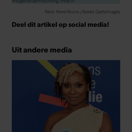
Maagleverdarmstichting: mlds.nl
Tekst: Merel Brons / Beeld: GettyImages
Deel dit artikel op social media!
Uit andere media