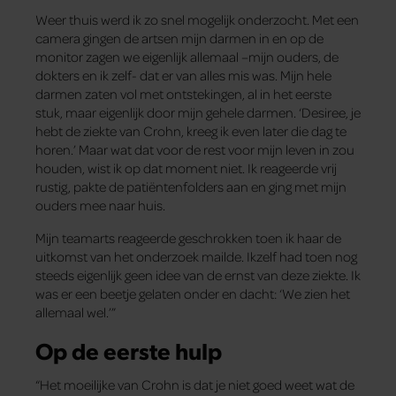
Weer thuis werd ik zo snel mogelijk onderzocht. Met een
camera gingen de artsen mijn darmen in en op de
monitor zagen we eigenlijk allemaal –mijn ouders, de
dokters en ik zelf- dat er van alles mis was. Mijn hele
darmen zaten vol met ontstekingen, al in het eerste
stuk, maar eigenlijk door mijn gehele darmen. ‘Desiree, je
hebt de ziekte van Crohn, kreeg ik even later die dag te
horen.’ Maar wat dat voor de rest voor mijn leven in zou
houden, wist ik op dat moment niet. Ik reageerde vrij
rustig, pakte de patiëntenfolders aan en ging met mijn
ouders mee naar huis.
Mijn teamarts reageerde geschrokken toen ik haar de
uitkomst van het onderzoek mailde. Ikzelf had toen nog
steeds eigenlijk geen idee van de ernst van deze ziekte. Ik
was er een beetje gelaten onder en dacht: ‘We zien het
allemaal wel.’”
Op de eerste hulp
“Het moeilijke van Crohn is dat je niet goed weet wat de