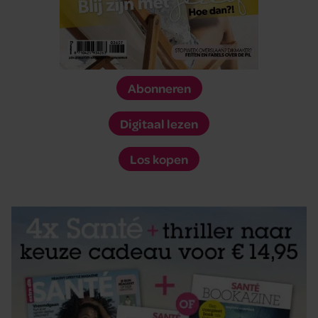
Abonneren
Digitaal lezen
Los kopen