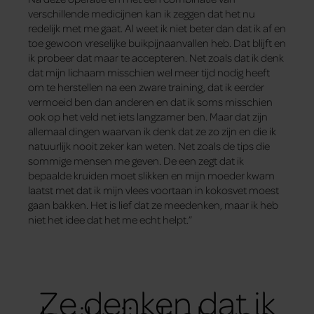
verschillende medicijnen kan ik zeggen dat het nu
redelijk met me gaat. Al weet ik niet beter dan dat ik af en
toe gewoon vreselijke buikpijnaanvallen heb. Dat blijft en
ik probeer dat maar te accepteren. Net zoals dat ik denk
dat mijn lichaam misschien wel meer tijd nodig heeft
om te herstellen na een zware training, dat ik eerder
vermoeid ben dan anderen en dat ik soms misschien
ook op het veld net iets langzamer ben. Maar dat zijn
allemaal dingen waarvan ik denk dat ze zo zijn en die ik
natuurlijk nooit zeker kan weten. Net zoals de tips die
sommige mensen me geven. De een zegt dat ik
bepaalde kruiden moet slikken en mijn moeder kwam
laatst met dat ik mijn vlees voortaan in kokosvet moest
gaan bakken. Het is lief dat ze meedenken, maar ik heb
niet het idee dat het me echt helpt.”
Ze denken dat ik