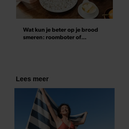
Wat kun je beter op je brood
smeren: roomboter of
margarine?