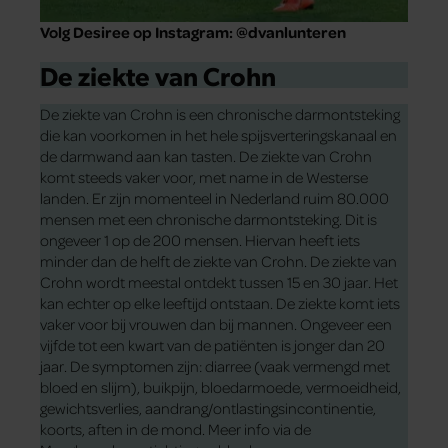
Volg Desiree op Instagram: @dvanlunteren
De ziekte van Crohn
De ziekte van Crohn is een chronische darmontsteking
die kan voorkomen in het hele spijsverteringskanaal en
de darmwand aan kan tasten. De ziekte van Crohn
komt steeds vaker voor, met name in de Westerse
landen. Er zijn momenteel in Nederland ruim 80.000
mensen met een chronische darmontsteking. Dit is
ongeveer 1 op de 200 mensen. Hiervan heeft iets
minder dan de helft de ziekte van Crohn. De ziekte van
Crohn wordt meestal ontdekt tussen 15 en 30 jaar. Het
kan echter op elke leeftijd ontstaan. De ziekte komt iets
vaker voor bij vrouwen dan bij mannen. Ongeveer een
vijfde tot een kwart van de patiënten is jonger dan 20
jaar. De symptomen zijn: diarree (vaak vermengd met
bloed en slijm), buikpijn, bloedarmoede, vermoeidheid,
gewichtsverlies, aandrang/ontlastingsincontinentie,
koorts, aften in de mond. Meer info via de