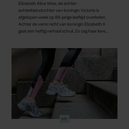
Elizabeth Alice Wise, de achter-
achterkleindochter van koningin Victoria is
afgelopen week op 89-jarige leeftijd overleden.
Achter de verre nicht van koningin Elizabeth II
gaat een heftig verhaal schuil. Zo zag haar leven
eruit.
FIT