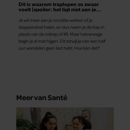
Dít is waarom traplopen zo zwaar
voelt (spoiler: het ligt niet aan je
conditie)
Je wil meer aan je conditie werken of je
stappendoel halen, en dus neem je de trap in
plaats van de roltrap of lift. Maar halverwege
begin je al met hijgen. Dit terwijl je van een half
uur wandelen geen last hebt. Hoe kan dat?
Meer van Santé