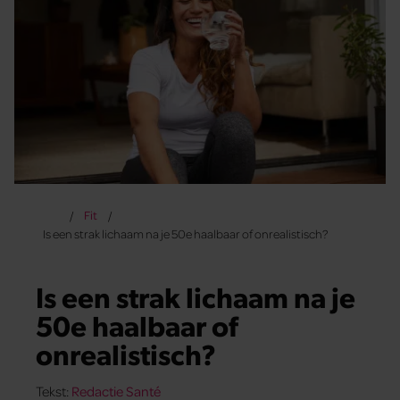
Fit
Is een strak lichaam na je 50e haalbaar of onrealistisch?
Is een strak lichaam na je
50e haalbaar of
onrealistisch?
Tekst:
Redactie Santé