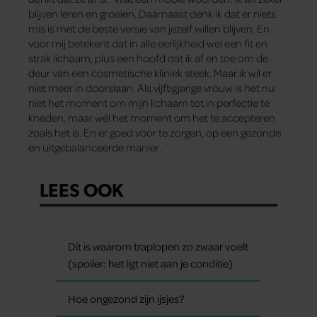
blijven leren en groeien. Daarnaast denk ik dat er niets
mis is met de beste versie van jezelf willen blijven. En
voor mij betekent dat in alle eerlijkheid wel een fit en
strak lichaam, plus een hoofd dat ik af en toe om de
deur van een cosmetische kliniek steek. Maar ik wil er
niet meer in doorslaan. Als vijftigjarige vrouw is het nu
niet het moment om mijn lichaam tot in perfectie te
kneden, maar wél het moment om het te accepteren
zoals het is. En er goed voor te zorgen, op een gezonde
en uitgebalanceerde manier.
LEES OOK
Dít is waarom traplopen zo zwaar voelt
(spoiler: het ligt niet aan je conditie)
Hoe ongezond zijn ijsjes?