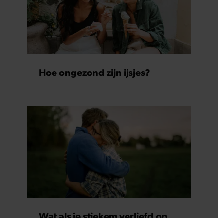
Hoe ongezond zijn ijsjes?
Wat als je stiekem verliefd op