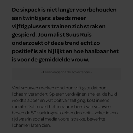
De sixpack is niet langer voorbehouden
aan twintigers: steeds meer
vijftigplussers trainen zich strak en
gespierd. Journalist Suus Ruis
onderzoekt of deze trend echt zo
positief is als hij lijkt en hoe haalbaar het
is voor de gemiddelde vrouw.
Veel vrouwen merken rond hun vijftigste dat hun
lichaam verandert. Spieren verdwijnen sneller, de huid
wordt slapper en wat ooit vanzelf ging, kost ineens
moeite. Dat maakt het lichaamsbeeld van vrouwen
boven de 50 vaak ingewikkelder dan ooit – zeker in een
tijd waarin social media vooral strakke, bewerkte
lichamen laten zien.