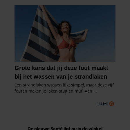
De nieuwe Santé ligt nu in de winkel