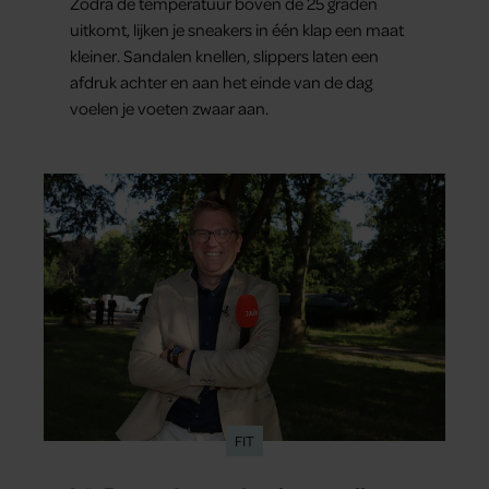
Zodra de temperatuur boven de 25 graden
uitkomt, lijken je sneakers in één klap een maat
kleiner. Sandalen knellen, slippers laten een
afdruk achter en aan het einde van de dag
voelen je voeten zwaar aan.
FIT