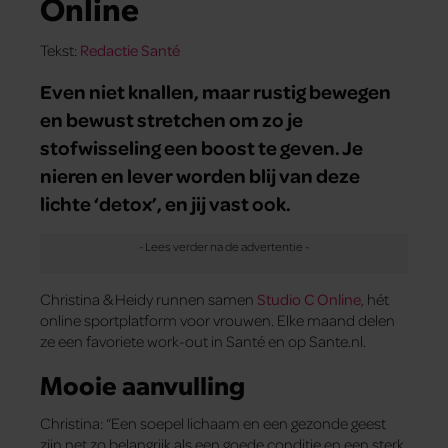
Online
Tekst:
Redactie Santé
Even niet knallen, maar rustig bewegen
en bewust stretchen om zo je
stofwisseling een boost te geven. Je
nieren en lever worden blij van deze
lichte ‘detox’, en jij vast ook.
Christina & Heidy runnen samen
Studio C Online
, hét
online sportplatform voor vrouwen. Elke maand delen
ze een favoriete work-out in Santé en op Sante.nl.
Mooie aanvulling
Christina: “Een soepel lichaam en een gezonde geest
zijn net zo belangrijk als een goede conditie en een sterk