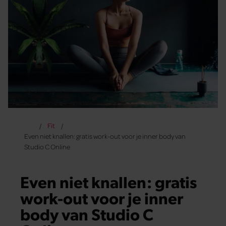
Fit
Even niet knallen: gratis work-out voor je inner body van
Studio C Online
Even niet knallen: gratis
work-out voor je inner
body van Studio C