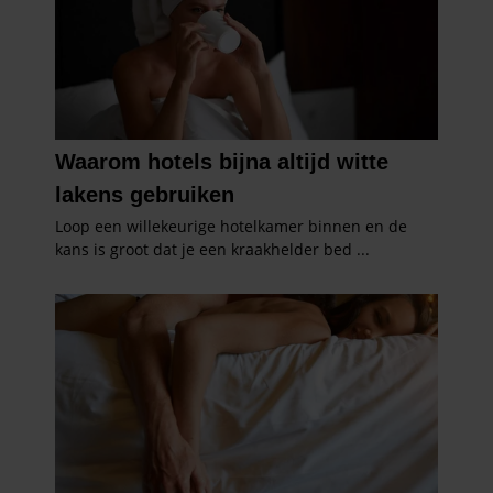
partners kunnen deze gegevens combineren met andere
informatie die u aan ze heeft verstrekt of die ze hebben
verzameld op basis van uw gebruik van hun services. U
gaat akkoord met onze cookies als u onze website blijft
gebruiken.