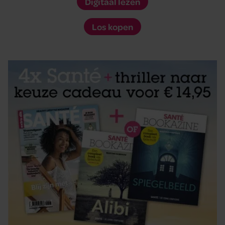
Digitaal lezen
Los kopen