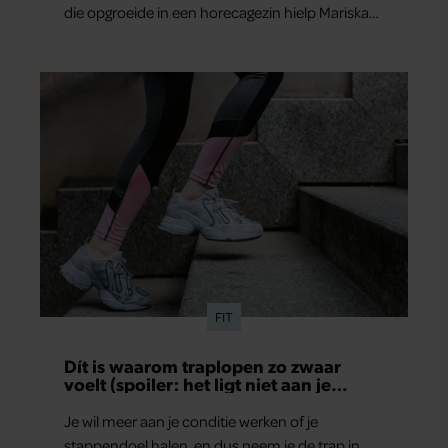
die opgroeide in een horecagezin hielp Mariska
vaak mee in de bediening.
FIT
Dít is waarom traplopen zo zwaar
voelt (spoiler: het ligt niet aan je
conditie)
Je wil meer aan je conditie werken of je
stappendoel halen, en dus neem je de trap in