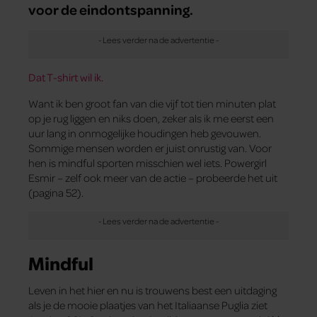
voor de ­eindontspanning.
Dat T-shirt wil ik.
Want ik ben groot fan van die vijf tot tien minuten plat
op je rug liggen en niks doen, zeker als ik me eerst een
uur lang in onmogelijke houdingen heb gevouwen.
Sommige mensen worden er juist onrustig van. Voor
hen is mindful sporten misschien wel iets. Powergirl
Esmir – zelf ook meer van de actie – probeerde het uit
(pagina 52).
Mindful
Leven in het hier en nu is trouwens best een uitdaging
als je de mooie plaatjes van het Italiaanse Puglia ziet