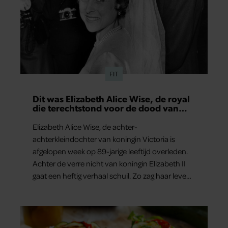
FIT
Dit was Elizabeth Alice Wise, de royal
die terechtstond voor de dood van
haar baby
Elizabeth Alice Wise, de achter-
achterkleindochter van koningin Victoria is
afgelopen week op 89-jarige leeftijd overleden.
Achter de verre nicht van koningin Elizabeth II
gaat een heftig verhaal schuil. Zo zag haar leven
eruit.