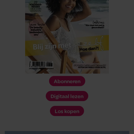
Abonneren
Digitaal lezen
Los kopen