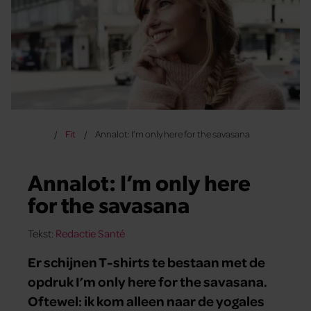
Fit
Annalot: I’m only here for the savasana
Annalot: I’m only here
for the savasana
Tekst:
Redactie Santé
Er schijnen T-shirts te bestaan met de
opdruk I’m only here for the savasana.
Oftewel: ik kom alleen naar de yogales