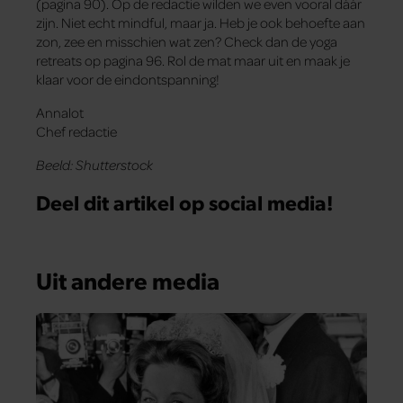
(pagina 90). Op de redactie wilden we even vooral dáár
zijn. Niet echt mindful, maar ja. Heb je ook behoefte aan
zon, zee en misschien wat zen? Check dan de yoga
retreats op pagina 96. Rol de mat maar uit en maak je
klaar voor de eindontspanning!
Annalot
Chef redactie
Beeld: Shutterstock
Deel dit artikel op social media!
Uit andere media