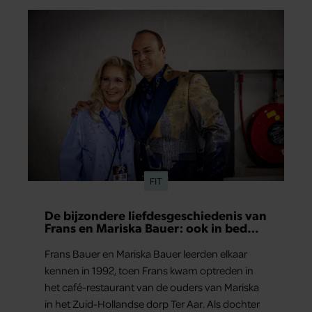
scheut olie in…
FIT
De bijzondere liefdesgeschiedenis van
Frans en Mariska Bauer: ook in bed
elkaars eerste
Frans Bauer en Mariska Bauer leerden elkaar
kennen in 1992, toen Frans kwam optreden in
het café-restaurant van de ouders van Mariska
in het Zuid-Hollandse dorp Ter Aar. Als dochter