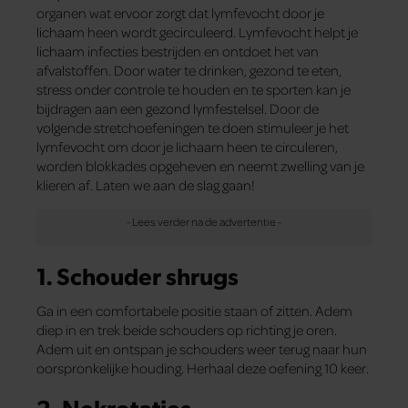
organen wat ervoor zorgt dat lymfevocht door je
lichaam heen wordt gecirculeerd. Lymfevocht helpt je
lichaam infecties bestrijden en ontdoet het van
afvalstoffen. Door water te drinken, gezond te eten,
stress onder controle te houden en te sporten kan je
bijdragen aan een gezond lymfestelsel. Door de
volgende stretchoefeningen te doen stimuleer je het
lymfevocht om door je lichaam heen te circuleren,
worden blokkades opgeheven en neemt zwelling van je
klieren af. Laten we aan de slag gaan!
1. Schouder shrugs
Ga in een comfortabele positie staan of zitten. Adem
diep in en trek beide schouders op richting je oren.
Adem uit en ontspan je schouders weer terug naar hun
oorspronkelijke houding. Herhaal deze oefening 10 keer.
2. Nekrotaties