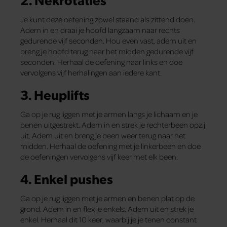
Je kunt deze oefening zowel staand als zittend doen.
Adem in en draai je hoofd langzaam naar rechts
gedurende vijf seconden. Hou even vast, adem uit en
breng je hoofd terug naar het midden gedurende vijf
seconden. Herhaal de oefening naar links en doe
vervolgens vijf herhalingen aan iedere kant.
3. Heuplifts
Ga op je rug liggen met je armen langs je lichaam en je
benen uitgestrekt. Adem in en strek je rechterbeen opzij
uit. Adem uit en breng je been weer terug naar het
midden. Herhaal de oefening met je linkerbeen en doe
de oefeningen vervolgens vijf keer met elk been.
4. Enkel pushes
Ga op je rug liggen met je armen en benen plat op de
grond. Adem in en flex je enkels. Adem uit en strek je
enkel. Herhaal dit 10 keer, waarbij je je tenen constant