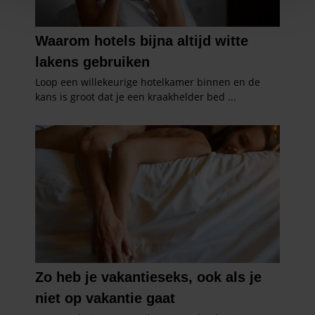
personaliseren, om functies voor social media te bieden
en om ons websiteverkeer te analyseren. Ook delen we
informatie over uw gebruik van onze site met onze
partners voor social media, adverteren en analyse. Deze
partners kunnen deze gegevens combineren met andere
informatie die u aan ze heeft verstrekt of die ze hebben
verzameld op basis van uw gebruik van hun services. U
gaat akkoord met onze cookies als u onze website blijft
gebruiken.