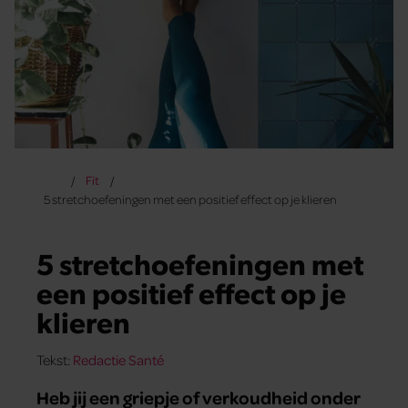
Fit
5 stretchoefeningen met een positief effect op je klieren
5 stretchoefeningen met
een positief effect op je
klieren
Tekst:
Redactie Santé
Heb jij een griepje of verkoudheid onder