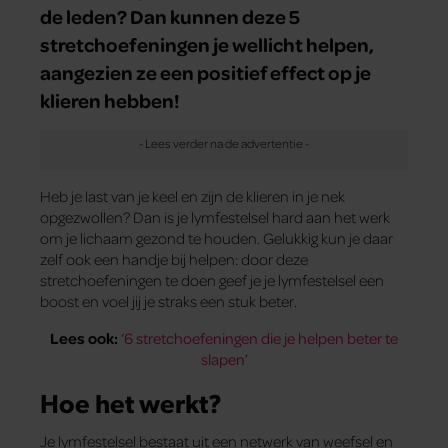
de leden? Dan kunnen deze 5
stretchoefeningen je wellicht helpen,
aangezien ze een positief effect op je
klieren hebben!
Heb je last van je keel en zijn de klieren in je nek
opgezwollen? Dan is je lymfestelsel hard aan het werk
om je lichaam gezond te houden. Gelukkig kun je daar
zelf ook een handje bij helpen: door deze
stretchoefeningen te doen geef je je lymfestelsel een
boost en voel jij je straks een stuk beter.
Lees ook:
‘
6 stretchoefeningen die je helpen beter te
slapen
’
Hoe het werkt?
Je lymfestelsel bestaat uit een netwerk van weefsel en