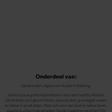
Onderdeel van:
Santé is een uitgave van Audax Publishing.
Santé is jouw grote inspiratiebron voor een healthy lifestyle.
Santé staat voor gezond leven, bewust eten, je energiek voelen
en lekker in je vel zitten. Maar ook voor een leuk en lekker leven,
waarbij je volop mag genieten. Santé magazine verschijnt 10x