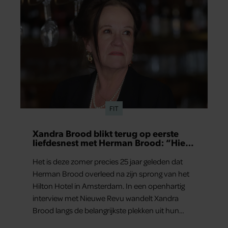
FIT
Xandra Brood blikt terug op eerste
liefdesnest met Herman Brood: “Hier
is Lola geboren”
Het is deze zomer precies 25 jaar geleden dat
Herman Brood overleed na zijn sprong van het
Hilton Hotel in Amsterdam. In een openhartig
interview met Nieuwe Revu wandelt Xandra
Brood langs de belangrijkste plekken uit hun
gezamenlijke verleden. Vooral de woning aan de