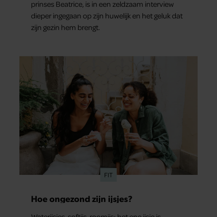
prinses Beatrice, is in een zeldzaam interview
dieper ingegaan op zijn huwelijk en het geluk dat
zijn gezin hem brengt.
FIT
Hoe ongezond zijn ijsjes?
Waterijsjes, softijs, roomijs: het ene ijsje is