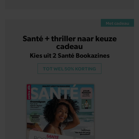
Met cadeau
Santé + thriller naar keuze
cadeau
Kies uit 2 Santé Bookazines
TOT WEL 50% KORTING