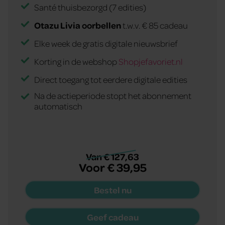
Santé thuisbezorgd (7 edities)
Otazu Livia oorbellen
t.w.v. € 85 cadeau
Elke week de gratis digitale nieuwsbrief
Korting in de webshop
Shopjefavoriet.nl
Direct toegang tot eerdere digitale edities
Na de actieperiode stopt het abonnement
automatisch
Van € 127,63
Voor € 39,95
Bestel nu
Geef cadeau