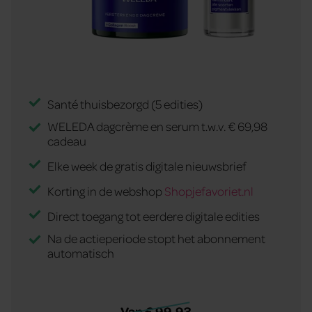
Santé thuisbezorgd (5 edities)
WELEDA dagcrème en serum t.w.v. € 69,98
cadeau
Elke week de gratis digitale nieuwsbrief
Korting in de webshop
Shopjefavoriet.nl
Direct toegang tot eerdere digitale edities
Na de actieperiode stopt het abonnement
automatisch
Van € 99,93