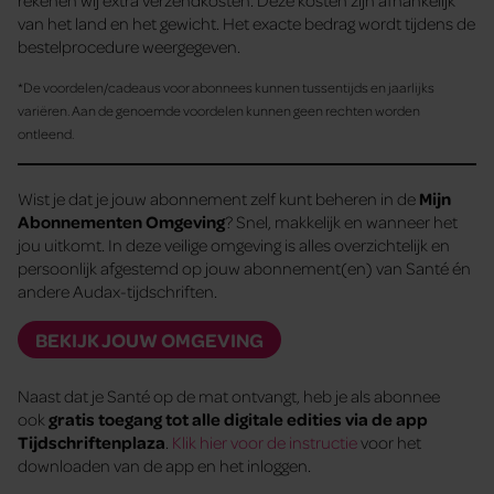
van het land en het gewicht. Het exacte bedrag wordt tijdens de
bestelprocedure weergegeven.
*De voordelen/cadeaus voor abonnees kunnen tussentijds en jaarlijks
variëren. Aan de genoemde voordelen kunnen geen rechten worden
ontleend.
Wist je dat je jouw abonnement zelf kunt beheren in de
Mijn
Abonnementen Omgeving
? Snel, makkelijk en wanneer het
jou uitkomt. In deze veilige omgeving is alles overzichtelijk en
persoonlijk afgestemd op jouw abonnement(en) van Santé én
andere Audax-tijdschriften.
BEKIJK JOUW OMGEVING
Naast dat je Santé op de mat ontvangt, heb je als abonnee
ook
gratis toegang tot alle digitale edities via de app
Tijdschriftenplaza
.
Klik hier voor de instructie
voor het
downloaden van de app en het inloggen.