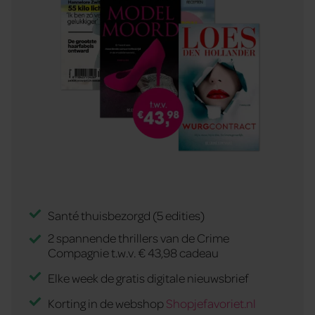
Santé thuisbezorgd (5 edities)
2 spannende thrillers van de Crime
Compagnie t.w.v. € 43,98 cadeau
Elke week de gratis digitale nieuwsbrief
Korting in de webshop
Shopjefavoriet.nl