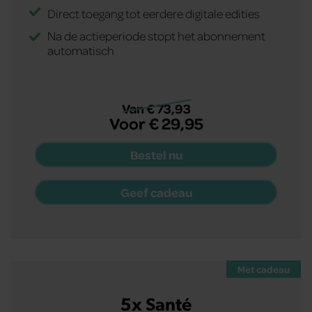
Direct toegang tot eerdere digitale edities
Na de actieperiode stopt het abonnement
automatisch
Van € 73,93
Voor € 29,95
Bestel nu
Geef cadeau
Met cadeau
5x Santé