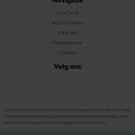
Over Santé
Abonnementen
Klik & Win
Klantenservice
Contact
Volg ons
Santé participeert in diverse affiliate marketing programma’s, dat houdt in dat
Santé commissies ontvangt voor aankopen middels links van retailers. Deze
website wordt niet gesponsord door de genoemde webwinkels.