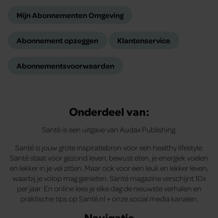
Mijn Abonnementen Omgeving
Abonnement opzeggen
Klantenservice
Abonnementsvoorwaarden
Onderdeel van:
Santé is een uitgave van Audax Publishing.
Santé is jouw grote inspiratiebron voor een healthy lifestyle.
Santé staat voor gezond leven, bewust eten, je energiek voelen
en lekker in je vel zitten. Maar ook voor een leuk en lekker leven,
waarbij je volop mag genieten. Santé magazine verschijnt 10x
per jaar. En online lees je elke dag de nieuwste verhalen en
praktische tips op Santé.nl + onze social media kanalen.
Navigatie