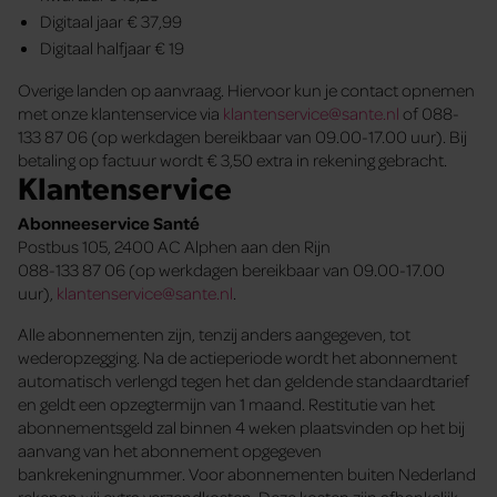
Digitaal jaar € 37,99
Digitaal halfjaar € 19
Overige landen op aanvraag. Hiervoor kun je contact opnemen
met onze klantenservice via
klantenservice@sante.nl
of 088-
133 87 06 (op werkdagen bereikbaar van 09.00-17.00 uur). Bij
betaling op factuur wordt € 3,50 extra in rekening gebracht.
Klantenservice
Abonneeservice Santé
Postbus 105, 2400 AC Alphen aan den Rijn
088-133 87 06 (op werkdagen bereikbaar van 09.00-17.00
uur),
klantenservice@sante.nl
.
Alle abonnementen zijn, tenzij anders aangegeven, tot
wederopzegging. Na de actieperiode wordt het abonnement
automatisch verlengd tegen het dan geldende standaardtarief
en geldt een opzegtermijn van 1 maand. Restitutie van het
abonnementsgeld zal binnen 4 weken plaatsvinden op het bij
aanvang van het abonnement opgegeven
bankrekeningnummer. Voor abonnementen buiten Nederland
rekenen wij extra verzendkosten. Deze kosten zijn afhankelijk