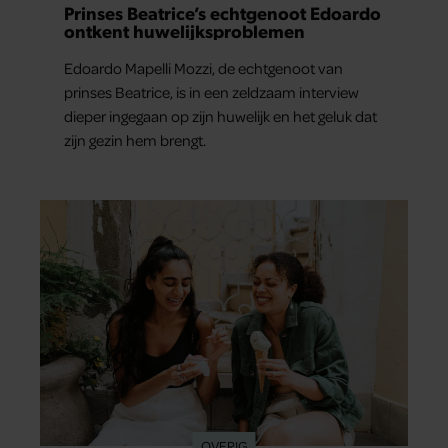
Prinses Beatrice’s echtgenoot Edoardo
ontkent huwelijksproblemen
Edoardo Mapelli Mozzi, de echtgenoot van
prinses Beatrice, is in een zeldzaam interview
dieper ingegaan op zijn huwelijk en het geluk dat
zijn gezin hem brengt.
OVERIG