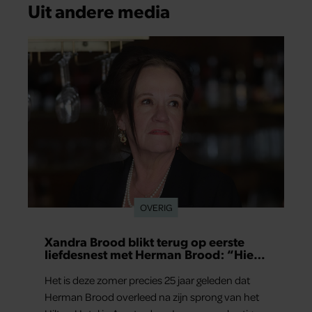
Uit andere media
OVERIG
Xandra Brood blikt terug op eerste
liefdesnest met Herman Brood: “Hier
is Lola geboren”
Het is deze zomer precies 25 jaar geleden dat
Herman Brood overleed na zijn sprong van het