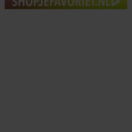
Tips om je lekker in je vel te voelen
Met de Santé nieuwsbrief ontvang je elke week
tips om je energiek, ontspannen en in balans
te voelen.