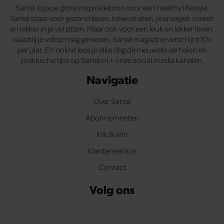
Santé is jouw grote inspiratiebron voor een healthy lifestyle.
Santé staat voor gezond leven, bewust eten, je energiek voelen
en lekker in je vel zitten. Maar ook voor een leuk en lekker leven,
waarbij je volop mag genieten. Santé magazine verschijnt 10x
per jaar. En online lees je elke dag de nieuwste verhalen en
praktische tips op Santé.nl + onze social media kanalen.
Navigatie
Over Santé
Abonnementen
Klik & Win
Klantenservice
Contact
Volg ons