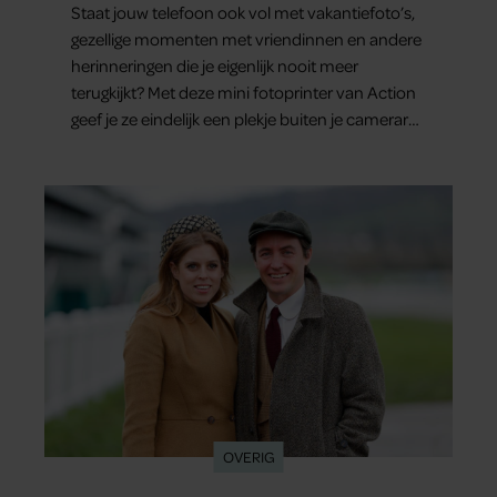
Staat jouw telefoon ook vol met vakantiefoto’s,
gezellige momenten met vriendinnen en andere
herinneringen die je eigenlijk nooit meer
terugkijkt? Met deze mini fotoprinter van Action
geef je ze eindelijk een plekje buiten je camerarol.
En het leuke: binnen één minuut heb je jouw
foto al in handen.
OVERIG