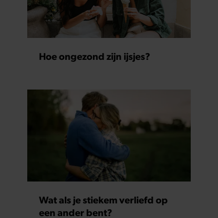
Hoe ongezond zijn ijsjes?
Wat als je stiekem verliefd op
een ander bent?