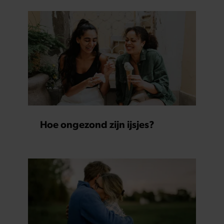
partners kunnen deze gegevens combineren met andere
informatie die u aan ze heeft verstrekt of die ze hebben
verzameld op basis van uw gebruik van hun services. U
gaat akkoord met onze cookies als u onze website blijft
gebruiken.
Hoe ongezond zijn ijsjes?