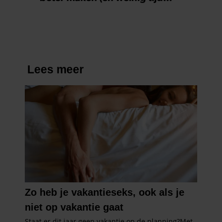
kosten)