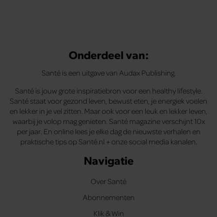
Onderdeel van:
Santé is een uitgave van Audax Publishing.
Santé is jouw grote inspiratiebron voor een healthy lifestyle.
Santé staat voor gezond leven, bewust eten, je energiek voelen
en lekker in je vel zitten. Maar ook voor een leuk en lekker leven,
waarbij je volop mag genieten. Santé magazine verschijnt 10x
per jaar. En online lees je elke dag de nieuwste verhalen en
praktische tips op Santé.nl + onze social media kanalen.
Navigatie
Over Santé
Abonnementen
Klik & Win