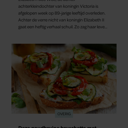
achterkleindochter van koningin Victoria is
afgelopen week op 89-jarige leeftijd overleden.
Achter de verre nicht van koningin Elizabeth II
gaat een heftig verhaal schuil. Zo zag haar leven
eruit.
OVERIG
Deze goudbruine bruschetta met