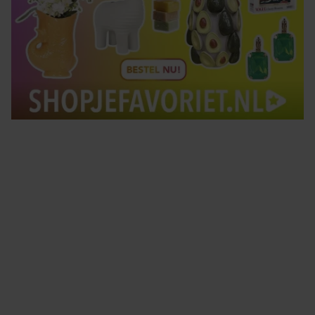
Tips om je lekker in je vel te voelen
Met de Santé nieuwsbrief ontvang je elke week
tips om je energiek, ontspannen en in balans
te voelen.