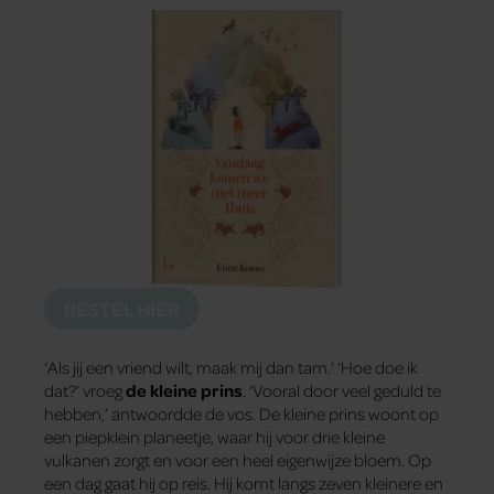
BESTEL HIER
‘Als jij een vriend wilt, maak mij dan tam.’ ‘Hoe doe ik
dat?’ vroeg
de kleine prins
. ‘Vooral door veel geduld te
hebben,’ antwoordde de vos. De kleine prins woont op
een piepklein planeetje, waar hij voor drie kleine
vulkanen zorgt en voor een heel eigenwijze bloem. Op
een dag gaat hij op reis. Hij komt langs zeven kleinere en