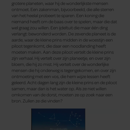
grotere planeten, waar hij de wonderlijkste mensen
ontmoet. Een zakenman, bijvoorbeeld, die alle sterren
van het heelal probeert te sparen. Een koning die
niemand heeft om de baas over te spelen, maar die dat
wel graag zou willen. Een ijdeltuit die maar één ding
verlangt: bewonderd worden. De zevende planeet is de
aarde, waar de kleine prins midden in de woestijn een
piloot tegenkomt, die daar een noodlanding heeft
moeten maken. Aan deze piloot vertelt de kleine prins
zijn verhaal. Hij vertelt over zijn planeetje, en over zijn
bloem, die hij zo mist. Hij vertelt over de wonderlijke
mensen die hij onderweg is tegengekomen, en over zijn
ontmoeting met een vos, die hem wijze lessen heeft
geleerd. Acht dagen lang zijn de kleine prins en de piloot
samen, maar dan is het water op. Als ze niet willen
omkomen van de dorst, moeten ze op zoek naar een
bron. Zullen ze die vinden?