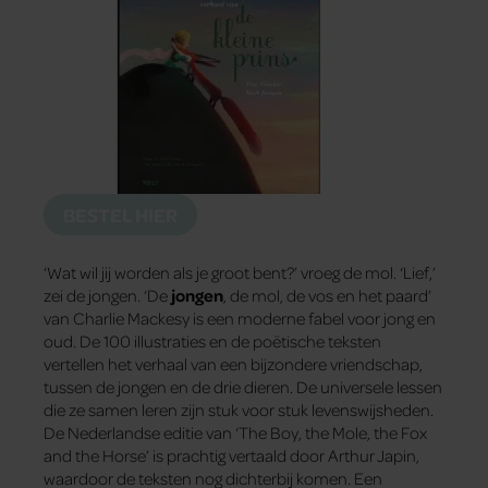
BESTEL HIER
‘Wat wil jij worden als je groot bent?’ vroeg de mol. ‘Lief,’
zei de jongen. ‘De
jongen
, de mol, de vos en het paard’
van Charlie Mackesy is een moderne fabel voor jong en
oud. De 100 illustraties en de poëtische teksten
vertellen het verhaal van een bijzondere vriendschap,
tussen de jongen en de drie dieren. De universele lessen
die ze samen leren zijn stuk voor stuk levenswijsheden.
De Nederlandse editie van ‘The Boy, the Mole, the Fox
and the Horse’ is prachtig vertaald door Arthur Japin,
waardoor de teksten nog dichterbij komen. Een