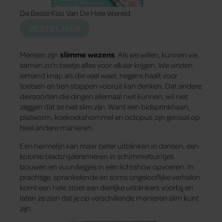
De Beste Klas Van De Hele Wereld
BESTEL HIER
Mensen zijn
slimme wezens
. Als we willen, kunnen we
samen zo’n beetje alles voor elkaar krijgen. We vinden
iemand knap als die veel weet, negens haalt voor
toetsen en tien stappen vooruit kan denken. Dat andere
diersoorten die dingen allemaal niet kunnen, wil niet
zeggen dat ze niet slim zijn. Want een bidsprinkhaan,
platworm, koekoekshommel en octopus zijn geniaal op
heel andere manieren.
Een hermelijn kan maar beter uitblinken in dansen, een
kolonie bladsnijdersmieren in schimmeltuintjes
bouwen en vuurvliegjes in een lichtshow opvoeren. In
prachtige, sprankelende en soms ongelooflijke verhalen
komt een hele stoet aan dierlijke uitblinkers voorbij en
laten ze zien dat je op verschillende manieren slim kunt
zijn.