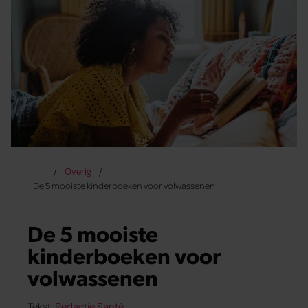
Overig
De 5 mooiste kinderboeken voor volwassenen
De 5 mooiste
kinderboeken voor
volwassenen
Tekst:
Redactie Santé