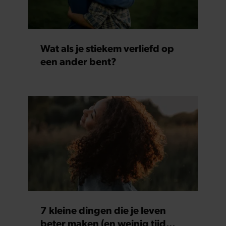
Wat als je stiekem verliefd op
een ander bent?
7 kleine dingen die je leven
beter maken (en weinig tijd