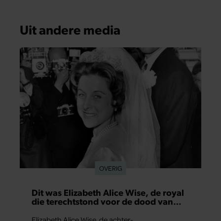
Uit andere media
OVERIG
Dit was Elizabeth Alice Wise, de royal
die terechtstond voor de dood van
haar baby
Elizabeth Alice Wise, de achter-