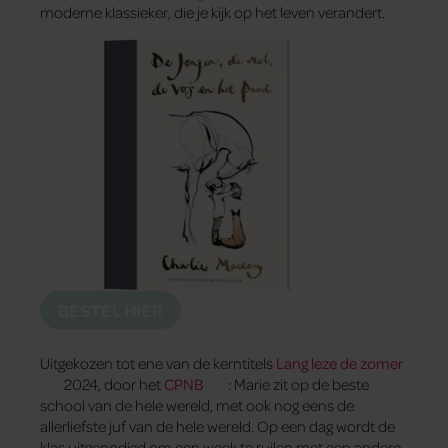
moderne klassieker, die je kijk op het leven verandert.
BESTEL HIER
Uitgekozen tot ene van de kerntitels
Lang leze de zomer
2024, door het
CPNB
: Marie zit op de beste
school van de hele wereld, met ook nog eens de
allerliefste juf van de hele wereld. Op een dag wordt de
klas uitgenodigd om een week te ruilen met een andere