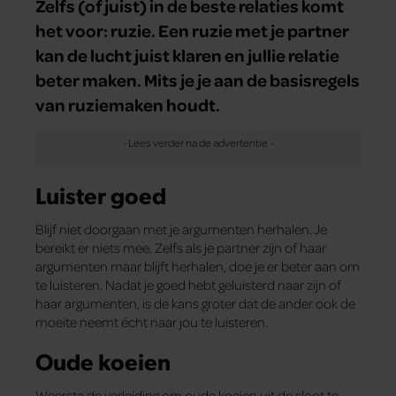
Zelfs (of juist) in de beste relaties komt
het voor: ruzie. Een ruzie met je partner
kan de lucht juist klaren en jullie relatie
beter maken. Mits je je aan de basisregels
van ruziemaken houdt.
Luister goed
Blijf niet doorgaan met je argumenten herhalen. Je
bereikt er niets mee. Zelfs als je partner zijn of haar
argumenten maar blijft herhalen, doe je er beter aan om
te luisteren. Nadat je goed hebt geluisterd naar zijn of
haar argumenten, is de kans groter dat de ander ook de
moeite neemt écht naar jou te luisteren.
Oude koeien
Weersta de verleiding om oude koeien uit de sloot te