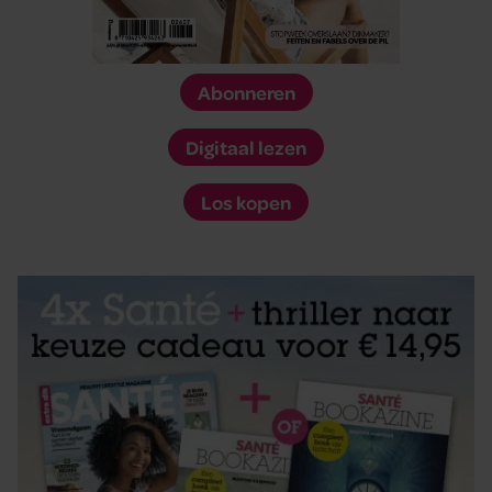
Abonneren
Digitaal lezen
Los kopen