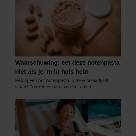
partners voor social media, adverteren en analyse. Deze
partners kunnen deze gegevens combineren met andere
informatie die u aan ze heeft verstrekt of die ze hebben
verzameld op basis van uw gebruik van hun services. U
gaat akkoord met onze cookies als u onze website blijft
gebruiken.