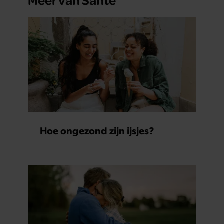
Hoe ongezond zijn ijsjes?