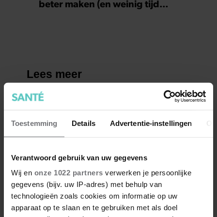
beter maken (en weinig tijd
kosten)
Toestemming
Details
Advertentie-instellingen
Ov
Verantwoord gebruik van uw gegevens
Wij en
onze 1022 partners
verwerken je persoonlijke
gegevens (bijv. uw IP-adres) met behulp van
technologieën zoals cookies om informatie op uw
apparaat op te slaan en te gebruiken met als doel