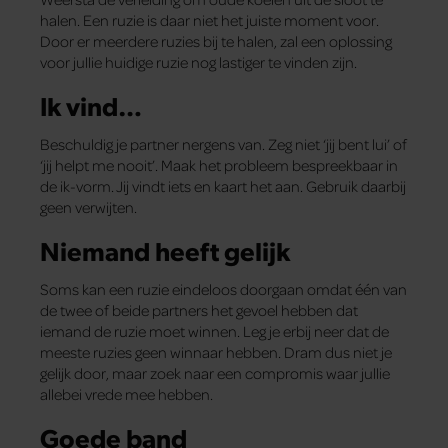
halen. Een ruzie is daar niet het juiste moment voor.
Door er meerdere ruzies bij te halen, zal een oplossing
voor jullie huidige ruzie nog lastiger te vinden zijn.
Ik vind…
Beschuldig je partner nergens van. Zeg niet ‘jij bent lui’ of
‘jij helpt me nooit’. Maak het probleem bespreekbaar in
de ik-vorm. Jij vindt iets en kaart het aan. Gebruik daarbij
geen verwijten.
Niemand heeft gelijk
Soms kan een ruzie eindeloos doorgaan omdat één van
de twee of beide partners het gevoel hebben dat
iemand de ruzie moet winnen. Leg je erbij neer dat de
meeste ruzies geen winnaar hebben. Dram dus niet je
gelijk door, maar zoek naar een compromis waar jullie
allebei vrede mee hebben.
Goede band