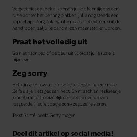
Vergeet niet dat ook al kunnen jullie elkaar tijdens een
ruzie achter het behang plakken, jullie nog steeds een
koppel zijn. Zorg Zolang jullie ruzies niet extreem uit de
hand lopen, zal jullie band alleen maar sterker worden.
Praat het volledig uit
Ga niet naar bed of de deur uit voordat jullie ruzie is
bijgelegd.
Zeg sorry
Het kan geen kwaad om sorry te zeggen na een ruzie.
Zelfs als je niets gedaan hebt. En misschien realiseer je
je achteraf dat je eigenlijk een beetje overdreven
reageerde. Het feit dat je sorry zegt, zal je sieren.
Tekst Santé, beeld GettyImages
Deel dit artikel op social media!