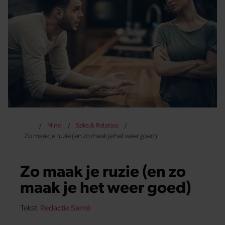
Mind
Seks & Relaties
Zo maak je ruzie (en zo maak je het weer goed)
Zo maak je ruzie (en zo
maak je het weer goed)
Tekst:
Redactie Santé