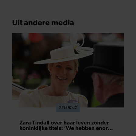
Uit andere media
GELUKKIG
Zara Tindall over haar leven zonder
koninklijke titels: ‘We hebben enorm
veel geluk gehad’