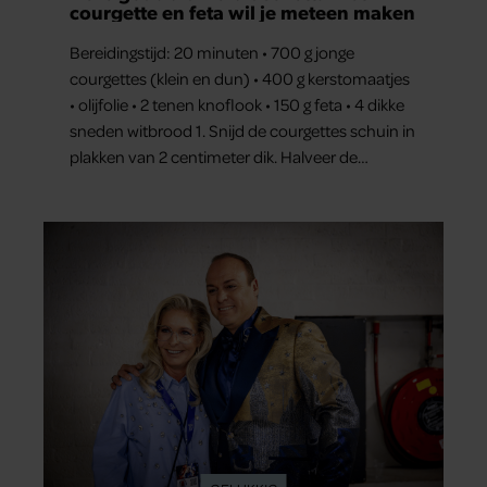
courgette en feta wil je meteen maken
Bereidingstijd: 20 minuten • 700 g jonge
courgettes (klein en dun) • 400 g kerstomaatjes
• olijfolie • 2 tenen knoflook • 150 g feta • 4 dikke
sneden witbrood 1. Snijd de courgettes schuin in
plakken van 2 centimeter dik. Halveer de
tomaatjes. Pel en hak de knoflook. 2. Verhit een
scheut olie in…