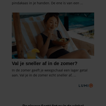
De nieuwe Santé ligt nu in de winkel