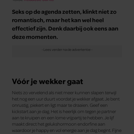
Seks op de agenda zetten, klinkt niet zo
romantisch, maar het kan wel heel
effectief zijn. Denk daarbij ook eens aan
deze momenten.
Vóór je wekker gaat
Niets zo vervelend als niet meer kunnen slapen terwijl
het nog een uur duurt voordat je wekker afgaat. Je bent
onrustig, piekert en ligt maar te draaien. Geef een
kickstart aan je dag. Het is heerlijk om tegen je partner
aan te kruipen en een lome vrijpartij te hebben. Je lijf
maakt direct het gelukshormoon endorfine aan
waardoor je happy en vol energie aan je dag begint. Fijne