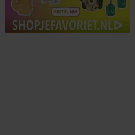
Tips om je lekker in je vel te voelen
Met de Santé nieuwsbrief ontvang je elke week
tips om je energiek, ontspannen en in balans
te voelen.