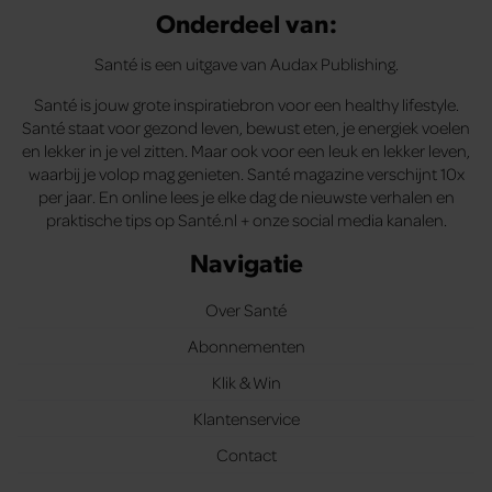
Onderdeel van:
Santé is een uitgave van Audax Publishing.
Santé is jouw grote inspiratiebron voor een healthy lifestyle.
Santé staat voor gezond leven, bewust eten, je energiek voelen
en lekker in je vel zitten. Maar ook voor een leuk en lekker leven,
waarbij je volop mag genieten. Santé magazine verschijnt 10x
per jaar. En online lees je elke dag de nieuwste verhalen en
praktische tips op Santé.nl + onze social media kanalen.
Navigatie
Over Santé
Abonnementen
Klik & Win
Klantenservice
Contact