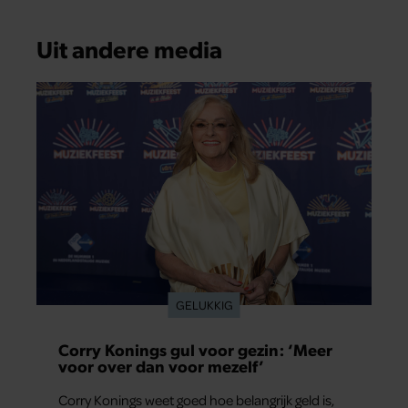
Uit andere media
GELUKKIG
Corry Konings gul voor gezin: ‘Meer
voor over dan voor mezelf’
Corry Konings weet goed hoe belangrijk geld is,