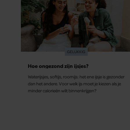
GELUKKIG
Hoe ongezond zijn ijsjes?
Waterijsjes, softijs, roomijs: het ene ijsje is gezonder
dan het andere. Voor welk ijs moet je kiezen als je
minder calorieën wilt binnenkrijgen?