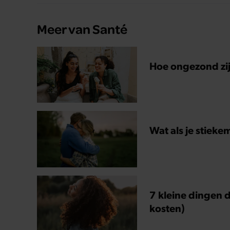
Meer van Santé
Hoe ongezond zijn
Wat als je stieke
7 kleine dingen d
kosten)