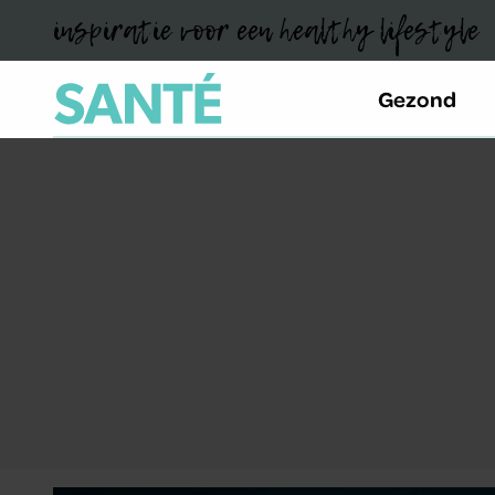
inspiratie voor een healthy lifestyle
Gezond