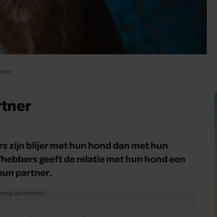
tner
rtner
 zijn blijer met hun hond dan met hun
hebbers geeft de relatie met hun hond een
hun partner.