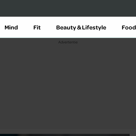
Mind
Fit
Beauty & Lifestyle
Food