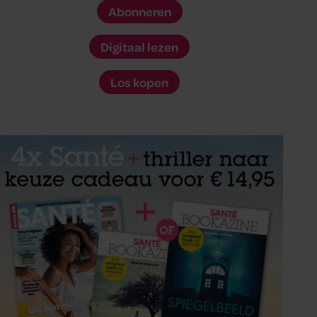
Abonneren
Digitaal lezen
Los kopen