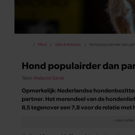
Mind
Seks & Relaties
Hond populairder dan par
Hond populairder dan pa
Tekst:
Redactie Santé
Opmerkelijk: Nederlandse hondenbezitters
partner. Het merendeel van de hondenlief
8,5 tegenover een 7,8 voor de relatie met 