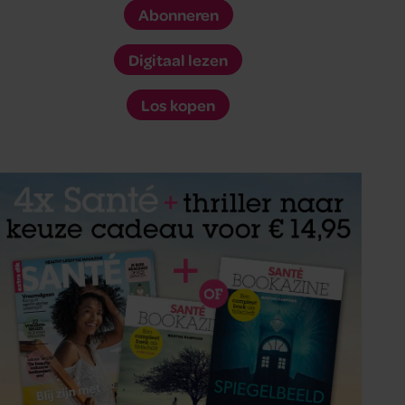
Abonneren
Digitaal lezen
Los kopen