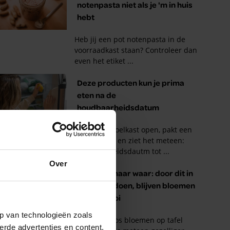
Over
p van technologieën zoals
erde advertenties en content,