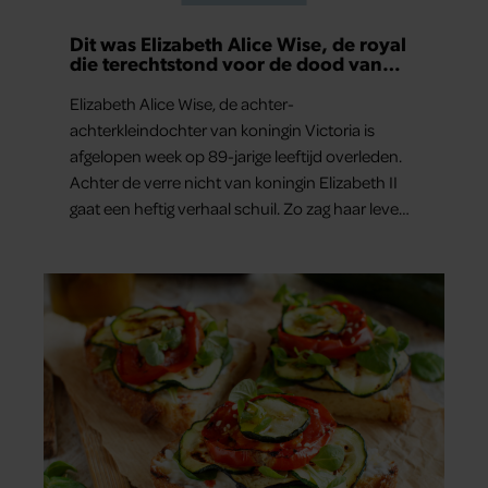
Dit was Elizabeth Alice Wise, de royal
die terechtstond voor de dood van
haar baby
Elizabeth Alice Wise, de achter-
achterkleindochter van koningin Victoria is
afgelopen week op 89-jarige leeftijd overleden.
Achter de verre nicht van koningin Elizabeth II
gaat een heftig verhaal schuil. Zo zag haar leven
eruit.