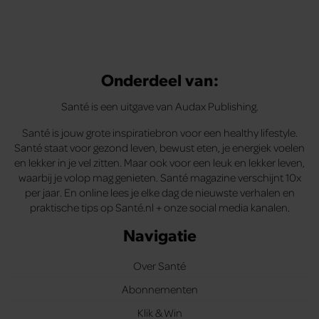
Onderdeel van:
Santé is een uitgave van Audax Publishing.
Santé is jouw grote inspiratiebron voor een healthy lifestyle.
Santé staat voor gezond leven, bewust eten, je energiek voelen
en lekker in je vel zitten. Maar ook voor een leuk en lekker leven,
waarbij je volop mag genieten. Santé magazine verschijnt 10x
per jaar. En online lees je elke dag de nieuwste verhalen en
praktische tips op Santé.nl + onze social media kanalen.
Navigatie
Over Santé
Abonnementen
Klik & Win