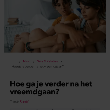
Mind
Seks & Relaties
Hoe ga je verder na het vreemdgaan?
Hoe ga je verder na het
vreemdgaan?
Tekst:
Santé