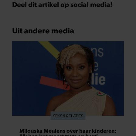
Deel dit artikel op social media!
Uit andere media
SEKS & RELATIES
Milouska Meulens over haar kinderen:
“Ik ben het meest trots op hen”