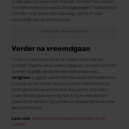
er dan gewoon even over hebben. Ik snap niet waarom
het hele onderwerp wordt doodgezwegen.” Isabel draait
zich dan nog verder van haar weg. Ook Ruth kijkt
uiteindelijk een andere kant op.
Verder na vreemdgaan
De dynamiek tussen Ruth en Isabel staat niet op
zichzelf. Degene die is vreemd­ gegaan, wil vaak het liefst
zo snel mogelijk verder en het hele onderwerp
vergeten
. Logisch, want het is iets waar ze meestal niet
trots op zijn en liever niet aan worden herinnerd. De
bedrogen partner wil het vaak ook achter zich laten,
maar dat lukt gewoon nog niet. Er is zo veel dat hen
eraan doet denken. Ze worden er steeds opnieuw mee
geconfronteerd.
Lees ook:
Betekent vreemdgaan het einde van je
relatie?