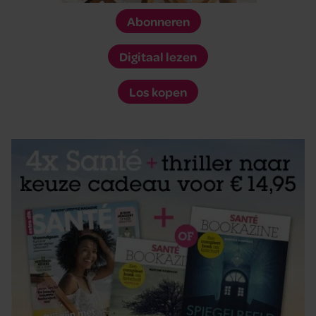
Abonneren
Digitaal lezen
Los kopen