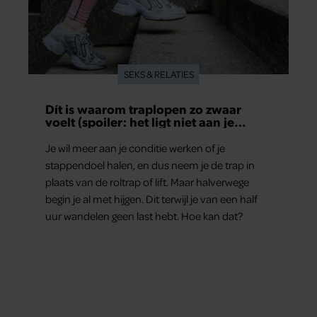
SEKS & RELATIES
Dít is waarom traplopen zo zwaar
voelt (spoiler: het ligt niet aan je
conditie)
Je wil meer aan je conditie werken of je
stappendoel halen, en dus neem je de trap in
plaats van de roltrap of lift. Maar halverwege
begin je al met hijgen. Dit terwijl je van een half
uur wandelen geen last hebt. Hoe kan dat?