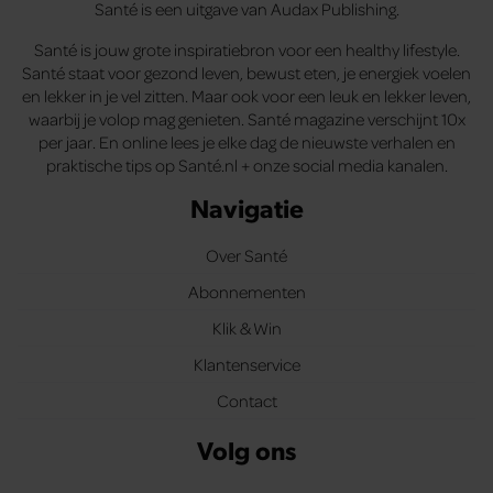
Santé is een uitgave van Audax Publishing.
Santé is jouw grote inspiratiebron voor een healthy lifestyle.
Santé staat voor gezond leven, bewust eten, je energiek voelen
en lekker in je vel zitten. Maar ook voor een leuk en lekker leven,
waarbij je volop mag genieten. Santé magazine verschijnt 10x
per jaar. En online lees je elke dag de nieuwste verhalen en
praktische tips op Santé.nl + onze social media kanalen.
Navigatie
Over Santé
Abonnementen
Klik & Win
Klantenservice
Contact
Volg ons