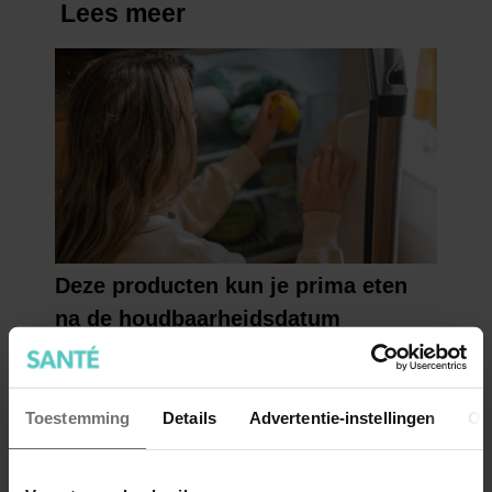
Toestemming
Details
Advertentie-instellingen
Ov