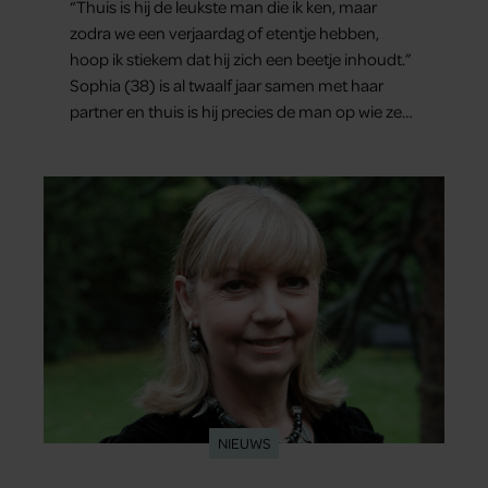
“Thuis is hij de leukste man die ik ken, maar
zodra we een verjaardag of etentje hebben,
hoop ik stiekem dat hij zich een beetje inhoudt.”
Sophia (38) is al twaalf jaar samen met haar
partner en thuis is hij precies de man op wie ze
verliefd werd: lief, zorgzaam en grappig. Toch
merkt ze dat ze zich steeds vaker schaamt zodra
ze samen onder de mensen zijn.
NIEUWS