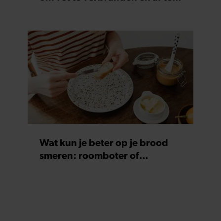
vallen
Wat kun je beter op je brood
smeren: roomboter of
margarine?