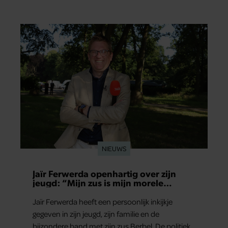
NIEUWS
Jaïr Ferwerda openhartig over zijn
jeugd: “Mijn zus is mijn morele
kompas”
Jaïr Ferwerda heeft een persoonlijk inkijkje
gegeven in zijn jeugd, zijn familie en de
bijzondere band met zijn zus Berbel. De politiek