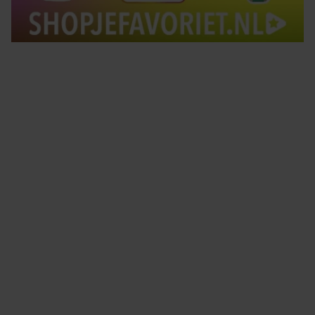
Tips om je lekker in je vel te voelen
Met de Santé nieuwsbrief ontvang je elke week
tips om je energiek, ontspannen en in balans
te voelen.