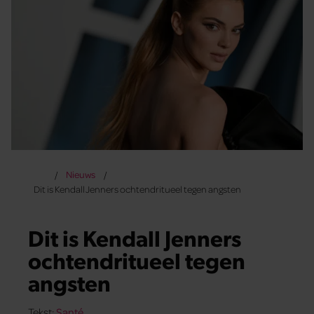
Nieuws
Dit is Kendall Jenners ochtendritueel tegen angsten
Dit is Kendall Jenners
ochtendritueel tegen
angsten
Tekst:
Santé