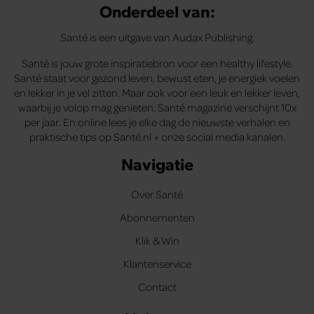
Onderdeel van:
Santé is een uitgave van Audax Publishing.
Santé is jouw grote inspiratiebron voor een healthy lifestyle.
Santé staat voor gezond leven, bewust eten, je energiek voelen
en lekker in je vel zitten. Maar ook voor een leuk en lekker leven,
waarbij je volop mag genieten. Santé magazine verschijnt 10x
per jaar. En online lees je elke dag de nieuwste verhalen en
praktische tips op Santé.nl + onze social media kanalen.
Navigatie
Over Santé
Abonnementen
Klik & Win
Klantenservice
Contact