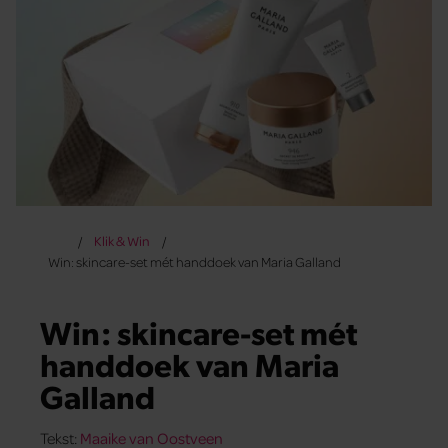
Klik & Win
Win: skincare-set mét handdoek van Maria Galland
Win: skincare-set mét
handdoek van Maria
Galland
Tekst:
Maaike van Oostveen