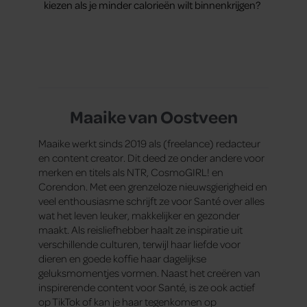
kiezen als je minder calorieën wilt binnenkrijgen?
Maaike van Oostveen
Maaike werkt sinds 2019 als (freelance) redacteur
en content creator. Dit deed ze onder andere voor
merken en titels als NTR, CosmoGIRL! en
Corendon. Met een grenzeloze nieuwsgierigheid en
veel enthousiasme schrijft ze voor Santé over alles
wat het leven leuker, makkelijker en gezonder
maakt. Als reisliefhebber haalt ze inspiratie uit
verschillende culturen, terwijl haar liefde voor
dieren en goede koffie haar dagelijkse
geluksmomentjes vormen. Naast het creëren van
inspirerende content voor Santé, is ze ook actief
op TikTok of kan je haar tegenkomen op