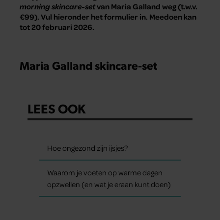
morning skincare-set
van Maria Galland weg (t.w.v.
€99). Vul hieronder het formulier in. Meedoen kan
tot 20 februari 2026.
Maria Galland skincare-set
LEES OOK
Hoe ongezond zijn ijsjes?
Waarom je voeten op warme dagen
opzwellen (en wat je eraan kunt doen)