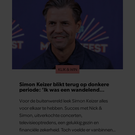
KLIK & WIN
Simon Keizer blikt terug op donkere
periode: ‘Ik was een wandelend
hoofd’
Voor de buitenwereld leek Simon Keizer alles
voor elkaar te hebben. Succes met Nick &
Simon, uitverkochte concerten,
televisieoptredens, een gelukkig gezin en
financiële zekerheid. Toch voelde er vanbinnen