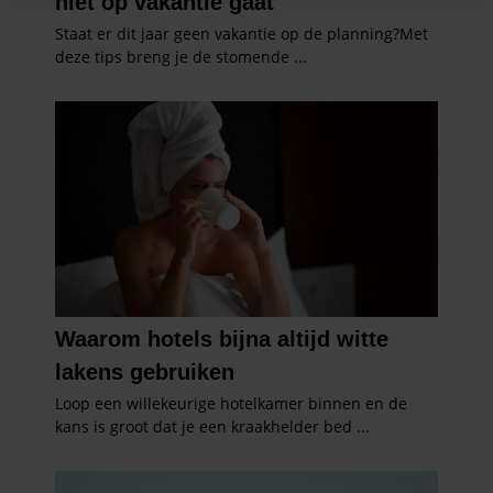
informatie over uw gebruik van onze site met onze
partners voor social media, adverteren en analyse. Deze
partners kunnen deze gegevens combineren met andere
informatie die u aan ze heeft verstrekt of die ze hebben
verzameld op basis van uw gebruik van hun services. U
gaat akkoord met onze cookies als u onze website blijft
gebruiken.