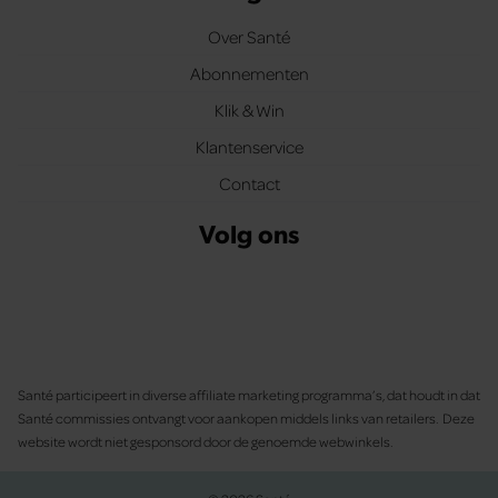
Over Santé
Abonnementen
Klik & Win
Klantenservice
Contact
Volg ons
Santé participeert in diverse affiliate marketing programma’s, dat houdt in dat
Santé commissies ontvangt voor aankopen middels links van retailers. Deze
website wordt niet gesponsord door de genoemde webwinkels.