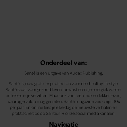
Onderdeel van:
Santé is een uitgave van Audax Publishing.
Santé is jouw grote inspiratiebron voor een healthy lifestyle.
Santé staat voor gezond leven, bewust eten, je energiek voelen
en lekker in je vel zitten. Maar ook voor een leuk en lekker leven,
waarbij je volop mag genieten. Santé magazine verschijnt 10x
per jaar. En online lees je elke dag de nieuwste verhalen en
praktische tips op Santé.nl + onze social media kanalen.
Navigatie