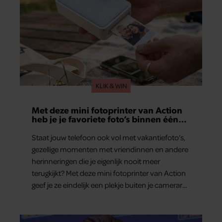
KLIK & WIN
Met deze mini fotoprinter van Action
heb je je favoriete foto’s binnen één
minuut in handen
Staat jouw telefoon ook vol met vakantiefoto’s,
gezellige momenten met vriendinnen en andere
herinneringen die je eigenlijk nooit meer
terugkijkt? Met deze mini fotoprinter van Action
geef je ze eindelijk een plekje buiten je camerarol.
En het leuke: binnen één minuut heb je jouw
foto al in handen.