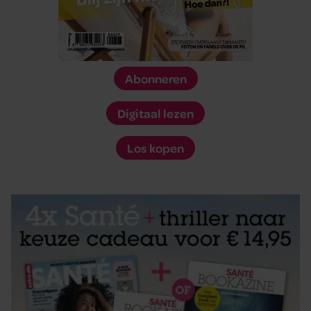
Abonneren
Digitaal lezen
Los kopen