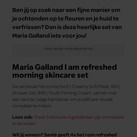
Ben jij op zoek naar een fijne manier om
je ochtenden op te fleuren en je huid te
verfrissen? Dan is deze heerlijke set van
Maria Galland iets voor jou!
Maria Galland I am refreshed
morning skincare set
De set bevat het iconische 2 | Creamy Soft Mask, 910 |
Shower Gel, 946 | Youth Firming Cream, samen met
een zachte, beige handdoek om je selfcare-ritueel
compleet te maken.
Lees ook:
‘Deze 3 skincare-ingrediënten zijn onmisbaar
in de winter’
Wil jij winnen? Santé geeft 4x het
I am refreshed