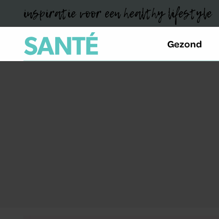
inspiratie voor een healthy lifestyle
Gezond