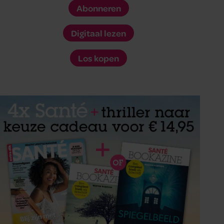
Abonneren
Digitaal lezen
Los kopen