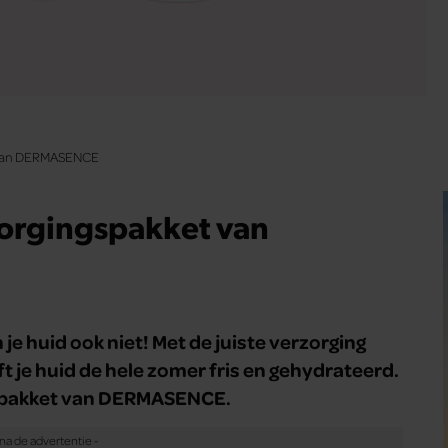
t van DERMASENCE
zorgingspakket van
je huid ook niet! Met de juiste verzorging
ft je huid de hele zomer fris en gehydrateerd.
gspakket van DERMASENCE.