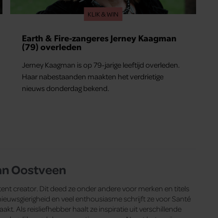
KLIK & WIN
Earth & Fire-zangeres Jerney Kaagman
(79) overleden
Jerney Kaagman is op 79-jarige leeftijd overleden.
Haar nabestaanden maakten het verdrietige
nieuws donderdag bekend.
an Oostveen
ent creator. Dit deed ze onder andere voor merken en titels
euwsgierigheid en veel enthousiasme schrijft ze voor Santé
kt. Als reisliefhebber haalt ze inspiratie uit verschillende