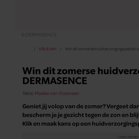
© DERMASENCE
Klik & Win
Win dit zomerse huidverzorgingspakke
Win dit zomerse huidver
DERMASENCE
Tekst:
Maaike van Oostveen
Geniet jij volop van de zomer? Vergeet dan 
bescherm je je gezicht tegen de zon en blij
Klik en maak kans op een huidverzorgin