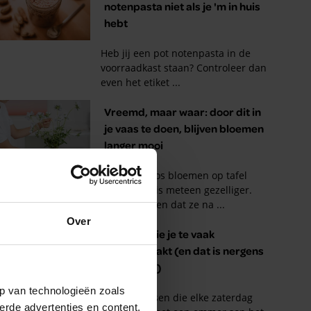
Over
p van technologieën zoals
erde advertenties en content,