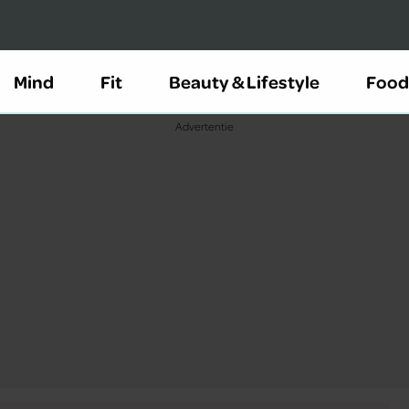
Mind
Fit
Beauty & Lifestyle
Food