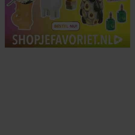
Tips om je lekker in je vel te voelen
Met de Santé nieuwsbrief ontvang je elke week
tips om je energiek, ontspannen en in balans
te voelen.