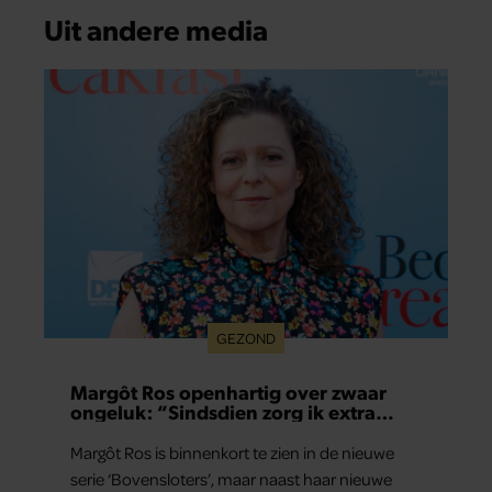
Uit andere media
GEZOND
Margôt Ros openhartig over zwaar
ongeluk: “Sindsdien zorg ik extra
goed voor mijn brein”
Margôt Ros is binnenkort te zien in de nieuwe
serie ‘Bovensloters’, maar naast haar nieuwe