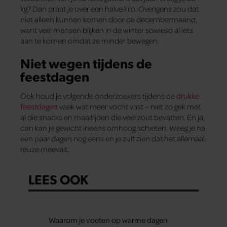
kg? Dan praat je over een halve kilo. Overigens zou dat
niet alleen kunnen komen door de decembermaand,
want veel mensen blijken in de winter sowieso al iets
aan te komen omdat ze minder bewegen.
Niet wegen tijdens de
feestdagen
Ook houd je volgende onderzoekers tijdens de
drukke
feestdagen
vaak wat meer vocht vast – niet zo gek met
al die snacks en maaltijden die veel zout bevatten. En ja,
dan kan je gewicht ineens omhoog schieten. Weeg je na
een paar dagen nog eens en je zult zien dat het allemaal
reuze meevalt.
LEES OOK
Waarom je voeten op warme dagen