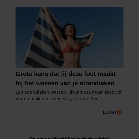
De nieuwe Santé ligt nu in de winkel