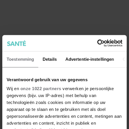
juist niet)
Toestemming
Details
Advertentie-instellingen
Ov
Verantwoord gebruik van uw gegevens
Wij en
onze 1022 partners
verwerken je persoonlijke
gegevens (bijv. uw IP-adres) met behulp van
technologieën zoals cookies om informatie op uw
apparaat op te slaan en te gebruiken met als doel
gepersonaliseerde advertenties en content, metingen aan
advertenties en content, inzicht in publiek en