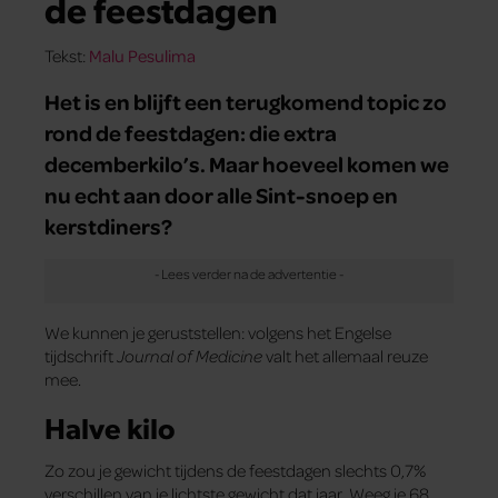
de feestdagen
Tekst:
Malu Pesulima
Het is en blijft een terugkomend topic zo
rond de feestdagen: die extra
decemberkilo’s. Maar hoeveel komen we
nu echt aan door alle Sint-snoep en
kerstdiners?
We kunnen je geruststellen: volgens het Engelse
tijdschrift
Journal of Medicine
valt het allemaal reuze
mee.
Halve kilo
Zo zou je gewicht tijdens de feestdagen slechts 0,7%
verschillen van je lichtste gewicht dat jaar. Weeg je 68