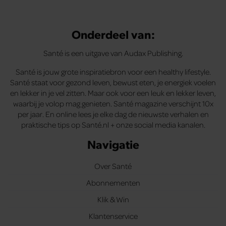
Onderdeel van:
Santé is een uitgave van Audax Publishing.
Santé is jouw grote inspiratiebron voor een healthy lifestyle.
Santé staat voor gezond leven, bewust eten, je energiek voelen
en lekker in je vel zitten. Maar ook voor een leuk en lekker leven,
waarbij je volop mag genieten. Santé magazine verschijnt 10x
per jaar. En online lees je elke dag de nieuwste verhalen en
praktische tips op Santé.nl + onze social media kanalen.
Navigatie
Over Santé
Abonnementen
Klik & Win
Klantenservice