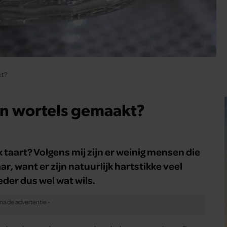
kt?
an wortels gemaakt?
k taart? Volgens mij zijn er weinig mensen die
ar, want er zijn natuurlijk hartstikke veel
eder dus wel wat wils.