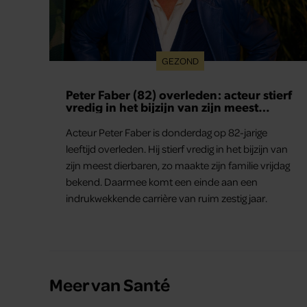
GEZOND
Peter Faber (82) overleden: acteur stierf
vredig in het bijzijn van zijn meest
dierbaren
Acteur Peter Faber is donderdag op 82-jarige
leeftijd overleden. Hij stierf vredig in het bijzijn van
zijn meest dierbaren, zo maakte zijn familie vrijdag
bekend. Daarmee komt een einde aan een
indrukwekkende carrière van ruim zestig jaar.
Meer van Santé