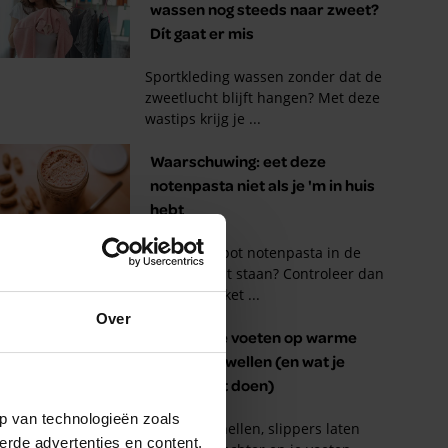
Over
p van technologieën zoals
erde advertenties en content,