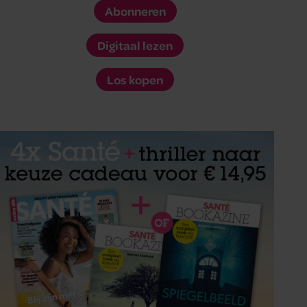
Abonneren
Digitaal lezen
Los kopen