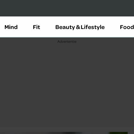
Mind
Fit
Beauty & Lifestyle
Food